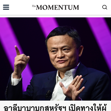
อาลีบาบาบุกสหรัฐฯ เปิดทางให้ผู้