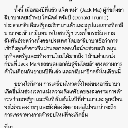
ทั้งนี้ เมื่อสองปีที่แล้ว แจ็ค หม่า (Jack Ma) ผู้ก่อตั้งอา
ลีบาบาเคยเข้าพบ
โดนัลด์ ทรัมป์ (
Donald Trump)
ประธานาธิบดีสหรัฐอเมริกามาแล้วและสรุปแผนการที่อาลี
บาบาจะเข้ามามีบทบาทในสหรัฐฯ รวมทั้งกระชับความ
สัมพันธ์ระหว่างทั้งสองประเทศ โดยอาลีบาบาเชื่อว่าการ
เข้าถึงลูกค้าชาวจีนผ่านตลาดออนไลน์จะช่วยสนับสนุน
ธุรกิจสหรัฐและสร้างงานใหม่ได้มากถึง 1 ล้านตำแหน่ง
ก่อนที่ Jack Ma จะถอนสมอกลับสู่จีนโดยอ้างสงครามการ
ค้าในเดือนกันยายนปีที่แล้ว และกลับมาอีกครั้งในเดือนนี้
อย่างไรก็ตาม การเคลื่อนไหวครั้งใหม่ของอาลีบาบา
เกิดขึ้นในช่วงเวลาแห่งความตึงเครียดของสงครามการค้า
ระหว่างสหรัฐฯ และจีนที่เริ่มต้นในปีที่ผ่านมาและดูเหมือน
ค้นหา
จะไม่จบลงง่ายๆ และยังต้องติดตามต่อไปจนกว่าจะถึง
SHARE
TWEET
LINE
EMAIL
การเจรจาทางการค้ารอบใหม่ที่จะเกิดขึ้น
ที่มา