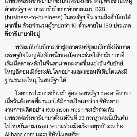
แพลตฟอร์มอาลีบาบาจะเป็นเครื่องมือสำคัญที่จะช่วยให้ผู้
ค้าสหรัฐฯ สามารถเข้าถึงการค้าขายแบบ B2B
(business-to-business) ในสหรัฐฯ จีน รวมถึงทั่วโลกได้
มากขึ้น ด้วยจำนวนผู้ขายกว่า 10 ล้านรายใน 190 ประเทศ
ที่อาลีบาบามีอยู่
พร้อมกันกับที่การเข้าสู่ตลาดสหรัฐอเมริกาซึ่งมีขนาด
เศรษฐกิจใหญ่อันดับหนึ่งของโลกจะช่วยให้อาลีบาบาที่
เดิมมีตลาดหลักในจีนสามารถผงาดขึ้นแข่งขันกับยักษ์
ใหญ่อีคอมเมิร์ซระดับโลกอย่างแอมะซอนที่เติบโตและมี
ฐานขนาดใหญ่ในสหรัฐฯ ได้
โดยการประกาศก้าวเข้าสู่ตลาดสหรัฐฯ ของอาลีบาบา
เมื่อวันอังคารที่ผ่านมาได้มีการเปิดเผยว่า บริษัทสาย
งานการผลิตอย่าง Robinson Fresh จะเข้าร่วมกับ
แพลตฟอร์มอาลีบาบาตั้งแต่วันที่ 23 กรกฎาคมนี้เป็นต้น
ไปเช่นกันตามกรอบ ‘ความร่วมมือเชิงกลยุทธ์’ ระหว่าง
Alibaba.com และบริษัทในสหรัฐฯ