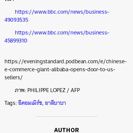
https://www.bbc.com/news/business-
49093535
https://www.bbc.com/news/business-
45899310
https://eveningstandard.podbean.com/e/chinese-
e-commerce-giant-alibaba-opens-door-to-us-
sellers/
ภาพ:
PHILIPPE LOPEZ / AFP
Tags:
อีคอมเมิร์ซ
,
อาลีบาบา
AUTHOR