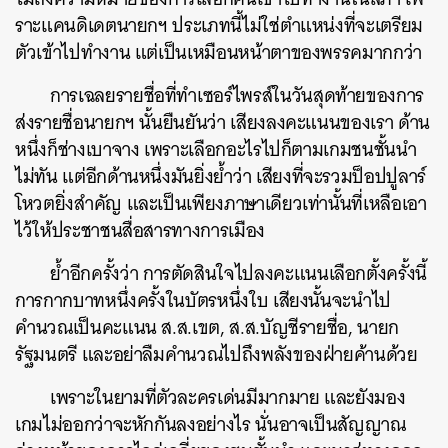
ราะแคนดิเดตนายกฯ ประเภทนี้ไม่ใช่ตำแหน่งที่จะเตรียม
ตัวเข้าไปทำงาน แต่เป็นเหมือนหน้าตาของพรรคมากกว่า
การเฉลยรายชื่อที่ทำเซอร์ไพรส์ในวันสุดท้ายของการ
ส่งรายชื่อนายกฯ นั้นยืนยันว่า เสียงลงคะแนนของเรา ด้าน
หนึ่งก็ช่างเบาจาง เพราะเลือกอะไรไปก็ตามเกมชนชั้นนำ
ไม่ทัน แต่อีกด้านหนึ่งมันยิ่งย้ำว่า เสียงที่จะรวมป็อปปูลาร์
โหวตยิ่งสำคัญ และเป็นเพียงภาษาเดียวเท่านั้นที่เหลือเอา
ไว้ให้ประชาชนสื่อสารทางการเมือง
ย้ำอีกครั้งว่า การตัดสินใจไปลงคะแนนเลือกตั้งครั้งนี้
การกากบาทหนึ่งครั้งในบัตรหนึ่งใบ เสียงนั้นจะนำไป
คำนวณเป็นคะแนน ส.ส.เขต, ส.ส.บัญชีรายชื่อ, นายก
รัฐมนตรี และอย่าลืมคำนวณไปถึงพลังของฝ่ายค้านด้วย
เพราะในยามที่ตัวละครเด่นมีมากมาย และยังมอง
เกมไม่ออกว่าจะหักกันลงอย่างไร นั่นอาจเป็นสัญญาณ