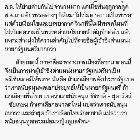
ส.ส. ให้ย้ายค่ายกันไปจำนวนมาก แต่เมื่อพ้นฤดูกาลดูด
ส.ส.มาแล้ว พรรคต่างๆ ก็หันมาโปรโมต ‘ความเป็นพรรค’
แต่ด้วยเงื่อนไขและบรรยากาศ วินาทีนี้ไม่มีพรรคไหนที่
โปรโมตความเป็นพรรคผ่านนโยบายสำคัญอีกต่อไปแล้ว
เพราะต่างมุ่งให้ความสำคัญไปที่รายชื่อผู้เข้าชิงตำแหน่ง
นายกรัฐมนตรีมากกว่า
ด้วยเหตุนี้ ภาษาสื่อสารทางการเมืองที่ออกมาตอนนี้
จึงเป็นการนำผู้เข้าชิงตำแหน่งนายกรัฐมนตรีมาเป็น
พรีเซ็นเตอร์ให้พรรค นั่นคือ ถ้าเราเลือกพลังประชารัฐแปล
ว่าเราสนับสนุนพลเอกประยุทธ์ให้เป็นนายกรัฐมนตรี ถ้า
เราเลือกเพื่อไทย แปลว่าเราสนับสนุน ชัชชาติ – สุดารัตน์
– ชัยเกษม ถ้าเราเลือกอนาคตใหม่ แปลว่าเราสนับสนุน
ธนาธร และล่าสุด ถ้าเราเลือกไทยรักษาชาติ แปลว่าเรา
สนับสนุนทูลกระหม่อมหญิงอุบลรัตนฯ