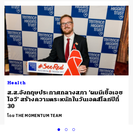
Health
ส.ส.อังกฤษประกาศกลางสภา ‘ผมมีเชื้อเอช
ไอวี’ สร้างความตระหนักในวันเอดส์โลกปีที่
30
โดย THE MOMENTUM TEAM