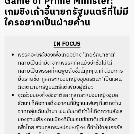
Game of Prime Minister:
เกมชิงเก้าอี้นายกรัฐมนตรีที่ไม่มี
ใครอยากเป็นฝ่ายค้าน
IN FOCUS
พรรคอะไหล่ของเพื่อไทยอย่าง ‘ไทยรักษาชาติ’
กลายเป็นม้ามืด จากพรรคที่คนยังจำชื่อไม่ได้
กลายเป็นพรรคที่คนพูดถึงชื่อนี้ทุกๆ นาที ด้วยการ
ยื่นรายชื่อ 'ทูลกระหม่อมหญิงอุบลรัตนฯ' เป็นแคน
ดิเดตนายกรัฐมนตรีแต่เพียงผู้เดียว
จุดร่วมของทั้งชัชชาติและทูลกระหม่อมหญิงอุบล
รัตนฯ ก็คือการดึงเอาคนที่มีฐานแฟนๆ ที่แตกต่าง
จากกลุ่มเดิมเข้ามา เช่น ชัชชาติทำให้เกิดความลังเล
ของฐานเสียงคนเมืองที่ชื่นชอบชัชชาติแต่เกลียด
เพื่อไทย ส่วนทูลกระหม่อมหญิงฯ ก็ทำให้กลุ่มรอยัล