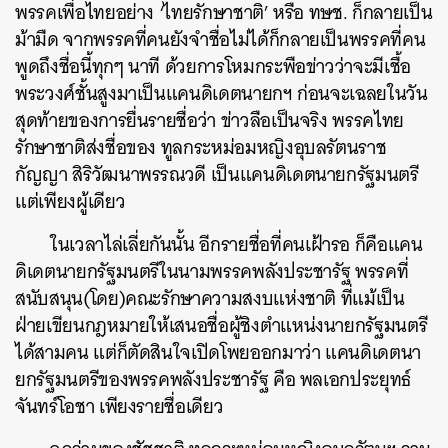
พรรคเพื่อไทยอย่าง ‘ไทยรักษาชาติ’ หรือ ทษช. ก็กลายเป็น
ม้ามืด จากพรรคที่คนยังจำชื่อไม่ได้ก็กลายเป็นพรรคที่คน
พูดถึงชื่อนี้ทุกๆ นาที ด้วยการโหมกระพือข่าวว่าจะมีเชื้อ
พระวงศ์ชั้นสูงมาเป็นแคนดิเดตนายกฯ ก่อนจะเฉลยในวัน
สุดท้ายของการยื่นรายชื่อว่า ข่าวลือเป็นจริง พรรคไทย
รักษาชาติส่งชื่อของ ทูลกระหม่อมหญิงอุบลรัตนราช
กัญญา สิริวัฒนาพรรณวดี เป็นแคนดิเดตนายกรัฐมนตรี
แต่เพียงผู้เดียว
ในเวลาไล่เลี่ยกันนั้น อีกรายชื่อที่คนเฝ้ารอ ก็คือแคน
ดิเดตนายกรัฐมนตรีในนามพรรคพลังประชารัฐ พรรคที่
สนับสนุน(โดย)คณะรักษาความสงบแห่งชาติ ที่แม้เป็น
ฝ่ายเขียนกฎหมายให้เสนอชื่อผู้ชิงตำแหน่งนายกรัฐมนตรี
ได้สามคน แต่ก็ตัดสินใจเปิดโพยออกมาว่า แคนดิเดตนา
ยกรัฐมนตรีของพรรคพลังประชารัฐ คือ พลเอกประยุทธ์
จันทร์โอชา เพียงรายชื่อเดียว