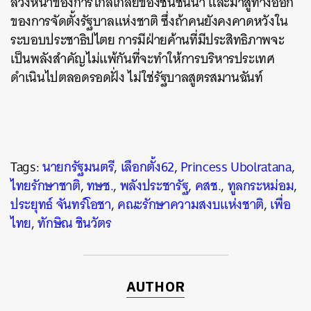
ล่วงหน้าของการไกล่เกลี่ยของชนชั้นนำ และมาสู่ทางออก
ของการจัดตั้งรัฐบาลแห่งชาติ ซึ่งถ้าคนยังคงคาดหวังใน
ระบอบประชาธิปไตย การมีฝ่ายค้านที่มีประสิทธิภาพจะ
เป็นพลังสำคัญไม่แพ้กันที่จะทำให้การบริหารประเทศ
ดำเนินไปตลอดรอดฝั่ง ไม่ใช่รัฐบาลสูตรสมานฉันท์
Tags:
นายกรัฐมนตรี
,
เลือกตั้ง62
,
Princess Ubolratana
,
ไทยรักษาชาติ
,
ทษช.
,
พลังประชารัฐ
,
คสช.
,
ทูลกระหม่อม
,
ประยุทธ์ จันทร์โอชา
,
คณะรักษาความสงบแห่งชาติ
,
เพื่อ
ไทย
,
ทักษิณ ชินวัตร
AUTHOR