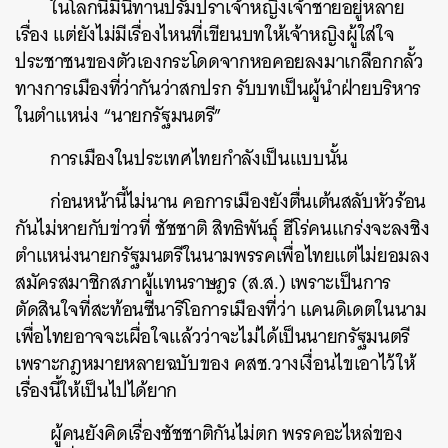
ในโลกนี้มีนิทานปรัมปราเจ้าหญิงเจ้าชายอยู่หลาย
เรื่อง แต่ยังไม่มีเรื่องไหนที่เขียนบทให้เจ้าหญิงผู้ใส่ใจ
ประชาชนของตัวเองกระโดดจากหอคอยลงมาเกลือกกลั้ว
ทางการเมืองที่ว่ากันว่าสกปรก รับบทเป็นผู้นำฝ่ายบริหาร
ในตำแหน่ง “นายกรัฐมนตรี”
การเมืองในประเทศไทยกำลังเป็นแบบนั้น
ก่อนหน้านี้ไม่นาน คอการเมืองยังตื่นเต้นสลับหัวร้อน
กันไม่หายกับข่าวที่ ชัชชาติ สิทธิพันธุ์ ฮีโร่คนแกร่งจะลงชิง
ตำแหน่งนายกรัฐมนตรีในนามพรรคเพื่อไทยแต่ไม่ยอมลง
สมัครสมาชิกสภาผู้แทนราษฎร (ส.ส.) เพราะเป็นการ
ตัดสินใจที่สะท้อนซีนาริโอการเมืองที่ว่า แคนดิเดตในนาม
เพื่อไทยอาจจะเผื่อใจแล้วว่าจะไม่ได้เป็นนายกรัฐมนตรี
เพราะกฎหมายหลายฉบับของ คสช.วางเงื่อนไขเอาไว้ให้
เรื่องนี้ให้เป็นไปได้ยาก
ผู้คนยังคิดเรื่องชัชชาติกันไม่ตก พรรคอะไหล่ของ