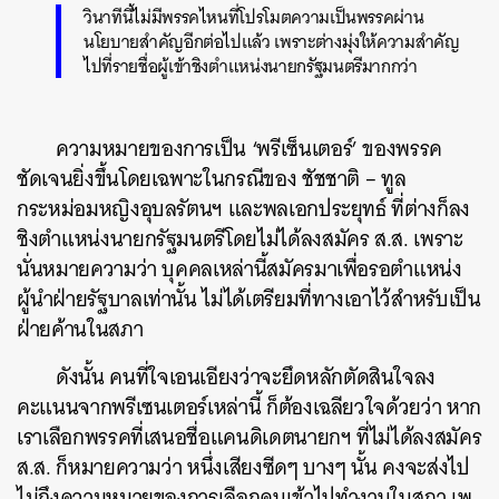
วินาทีนี้ไม่มีพรรคไหนที่โปรโมตความเป็นพรรคผ่าน
นโยบายสำคัญอีกต่อไปแล้ว เพราะต่างมุ่งให้ความสำคัญ
ไปที่รายชื่อผู้เข้าชิงตำแหน่งนายกรัฐมนตรีมากกว่า
ความหมายของการเป็น ‘พรีเซ็นเตอร์’ ของพรรค
ชัดเจนยิ่งขึ้นโดยเฉพาะในกรณีของ ชัชชาติ – ทูล
กระหม่อมหญิงอุบลรัตนฯ และพลเอกประยุทธ์ ที่ต่างก็ลง
ชิงตำแหน่งนายกรัฐมนตรีโดยไม่ได้ลงสมัคร ส.ส. เพราะ
นั่นหมายความว่า บุคคลเหล่านี้สมัครมาเพื่อรอตำแหน่ง
ผู้นำฝ่ายรัฐบาลเท่านั้น ไม่ได้เตรียมที่ทางเอาไว้สำหรับเป็น
ฝ่ายค้านในสภา
ดังนั้น คนที่ใจเอนเอียงว่าจะยึดหลักตัดสินใจลง
คะแนนจากพรีเซนเตอร์เหล่านี้ ก็ต้องเฉลียวใจด้วยว่า หาก
เราเลือกพรรคที่เสนอชื่อแคนดิเดตนายกฯ ที่ไม่ได้ลงสมัคร
ส.ส. ก็หมายความว่า หนึ่งเสียงซีดๆ บางๆ นั้น คงจะส่งไป
ไม่ถึงความหมายของการเลือกคนเข้าไปทำงานในสภา เพ