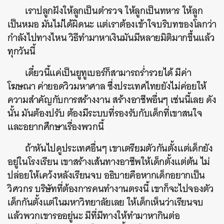
เราปลูกฝังให้ลูกเป็นตำรวจ ให้ลูกเป็นทหาร ให้ลูก
เป็นหมอ มันไม่ได้ผิดนะ แต่เราต้องเข้าใจบริบทของโลกว่า
กำลังไปทางไหน วิธีทำมาหาเงินมันมีหลายมิติมากขึ้นแล้ว
ทุกวันนี้
เดี๋ยวนี้แค่เป็นยูทูเบอร์ก็สามารถร่ำรวยได้ มีค่า
โฆษณา ค่ายอดวิวมหาศาล ซึ่งประเทศไทยยังไม่ค่อยให้
ความสำคัญกับการสร้างงาน สร้างอาชีพอื่นๆ เช่นนี้เลย ดัง
นั้น มันต้องปรับ ต้องมีระบบที่รองรับกับเด็กที่เขาสนใจ
และอยากศึกษาเรื่องพวกนี้
ถ้าหันไปดูประเทศอื่นๆ เขาเตรียมตัวกันตั้งแต่เด็กยัง
อยู่ในโรงเรียน เขาสร้างเส้นทางอาชีพให้เด็กตั้งแต่ต้น ไม่
ปล่อยให้เคว้งหลังเรียนจบ อธิบายคือหากเด็กอยากเป็น
วิศวกร บริษัทที่ต้องการคนทำงานตรงนี้ เขาก็จะไปจองตัว
เด็กกันตั้งแต่ในมหาวิทยาลัยเลย ให้เด็กเห็นว่าเรียนจบ
แล้วพวกเขารออยู่นะ มีที่มีทางให้ทำมาหากินต่อ