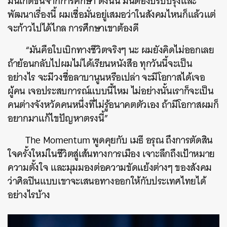
มันเกิดขึ้นจากการศึกษา ดังนั้น มันต้องปรับปรุงและ
พัฒนาเรื่องนี้ ผมเชื่อมั่นอยู่เสมอว่าในสังคมไหนก็แล้วแต่
จะก้าวไปได้ไกล การศึกษาเขาต้องดี
“มันคือใบเบิกทางชีวิตจริงๆ นะ ผมยังคิดไม่ออกเลย
ถ้าย้อนกลับไปผมไม่ได้เรียนหนังสือ ทุกวันนี้จะเป็น
อย่างไร จะมีวงชื่อลาบานูนหรือเปล่า จะมีโอกาสได้เจอ
ผู้คน เจอประสบการณ์แบบนี้ไหม ไม่อย่างนั้นเราก็จะเป็น
คนต่างจังหวัดคนหนึ่งที่ไม่รู้อนาคตตัวเอง ถ้ามีโอกาสผมก็
อยากมาแก้ไขปัญหาตรงนี้”
The Momentum พูดคุยกับ เมธี อรุณ ถึงการตัดสิน
ใจครั้งใหม่ในชีวิตสู่เส้นทางการเมือง เจาะลึกถึงเป้าหมาย
ความตั้งใจ และมุมมองต่อความขัดแย้งต่างๆ ของสังคม
ว่าศิลปินแบบเขาจะเสนอทางออกให้กับประเทศไทยได้
อย่างไรบ้าง