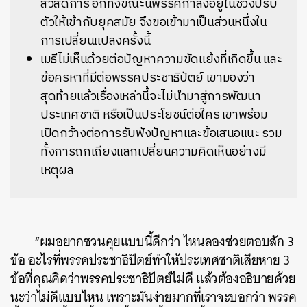
สวัสดิการ อีกทั้งขณะนี้พรรคกำลังอยู่ในช่วงปรับ
ตัวให้เข้ากับยุคสมัย จึงขอเข้ามาเป็นส่วนหนึ่งใน
การเปลี่ยนแปลงครั้งนี้
เมธีไม่เห็นด้วยต่อปัญหาความขัดแย้งที่เกิดขึ้น และ
ข้อครหาที่มีต่อพรรคประชาธิปัตย์ เขามองว่า
สุดท้ายแล้วเรื่องเหล่านี้จะไม่นำมาสู่การพัฒนา
ประเทศชาติ หรือเป็นประโยชน์ต่อใคร เขาพร้อม
เปิดกว้างต่อการรับฟังปัญหาและข้อเสนอแนะ รวม
ทั้งการถกเถียงแลกเปลี่ยนความคิดเห็นอย่างมี
เหตุผล
“ผมอยากชวนคุยแบบนี้ดีกว่า ไหนลองช่วยตอบสัก 3
ข้อ อะไรที่พรรคประชาธิปัตย์ทำให้ประเทศชาติเสียหาย 3
ข้อที่คุณคิดว่าพรรคประชาธิปัตย์ไม่ดี แล้วต้องอธิบายด้วย
นะว่าไม่ดีแบบไหน เพราะมันง่ายมากที่เราจะบอกว่า พรรค