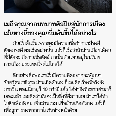
เมธี อรุณจากบทบาทศิลปินสู่นักการเมือง
เส้นทางนี้ของคุณเริ่มต้นขึ้นได้อย่างไร
มันเริ่มต้นขึ้นเพราะผมมีความเชื่อว่าการเมืองดี
สังคมจะดี ผมเชื่ออย่างนั้น แล้วก็เชื่อว่าถ้าบ้านเมืองได้คน
ที่มีสัจจะ มีความซื่อสัตย์ มาเป็นตัวแทนอยู่ในบริบท
การเมือง ประเทศนี้จะไปไกลได้
อีกอย่างคือพอเราเริ่มมีความคิดอยากจะพัฒนา
จังหวัดนราธิวาส บ้านเกิดตัวเอง ก็เลยคิดเรื่องนี้จริงจัง
มากขึ้น ตอนนี้อายุก็ 40 กว่าปีแล้ว ได้ทำสิ่งที่อยากทำมาก็
เยอะแล้ว เลยคิดว่ามันคงเป็นสิ่งที่ดีมากเลย ถ้าเราได้ทำ
ในสิ่งเพื่อสังคม เพื่อส่วนรวม เพื่อบ้านเกิดตัวเอง แล้วก็
เพื่อลูกๆ ของพวกเราในวันข้างหน้าด้วย