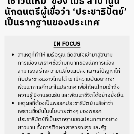
‘เช้าวันใหม่’ ของ เมธี ลาบานูน
นักดนตรีผู้เชื่อว่า ‘ประชาธิปัตย์’
เป็นรากฐานของประเทศ
IN FOCUS
สาเหตุที่ทำให้ เมธี อรุณ ตัดสินใจเข้ามาสู่สนาม
การเมือง เพราะเชื่อว่าบทบาทของนักการเมือง
สามารถสร้างความเปลี่ยนแปลง และแก้ปัญหาให้
กับประชาชนชาวไทยได้ เขามีความฝันอยากจะ
พัฒนาการศึกษาในประเทศ เพื่อให้คนไทยเข้าถึง
ความรู้ มีงานรองรับ และพัฒนาชีวิตได้อย่างยั่งยืน
เหตุผลที่ต้องเป็นพรรคประชาธิปัตย์ เมธีเล่าว่า
เพราะเชื่อมั่นในนโยบายต่างๆ ของพรรค
ประชาธิปัตย์ที่เป็นรากฐานของประเทศมาอย่าง
ยาวนาน ทั้งการศึกษา สาธารณสุข และรัฐ