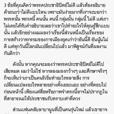
3 ข้อที่คุณคิดว่าพรรคประชาธิปัตย์ไม่ดี แล้วต้องอธิบาย
ด้วยนะว่าไม่ดีแบบไหน เพราะมันง่ายมากที่เราจะบอกว่า
พรรคนั้น พรรคนี้ คนนั้น คนนี้ กลุ่มนั้น กลุ่มนี้ ไม่ดี แต่เรา
ไม่เคยได้รับคำอธิบายเลยว่าเขาไปทำอะไรให้คุณรู้สึกแบบ
นั้น แล้วอีกอย่างผมมองว่าเรื่องนี้ส่วนหนึ่งเป็นเรื่องของ
การสร้างวาทกรรมของการเมืองยุคเก่าว่าอันนี้ดี อันนู้นไม่
ดี แต่ทุกวันนี้โลกมันเปลี่ยนไปแล้ว มาพิสูจน์กันที่ผลงาน
กันดีกว่า
ดังนั้น หากคุณจะมองว่าพรรคประชาธิปัตย์ไม่ดีไป
เสียหมด ผมว่าไม่ใช่ หากลองมองกว้างๆ และศึกษาจริงๆ
ก็จะเห็นว่าเราเป็นคนริเริ่มทำอะไรหลายสิ่ง การ
เปลี่ยนแปลงอะไรหลายอย่างตั้งเยอะแยะ อย่างที่ตอบไป
ก่อนหน้านี้ เพียงแต่สื่อหรือภาพจำตรงนี้อาจไม่ปรากฏใน
ที่สาธารณะให้ประชาชนรับทราบเท่าที่ควร
ส่วนแฟนคลับลาบานูนที่เป็นคนรุ่นใหม่ แล้วเขาอาจ