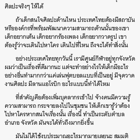
ศิลปะจริงๆ ให้ได้
ถ้าเด็กสนใจศิลปะด้านไหน ประเทศไทยต้องมีสถาบัน
หรือองค์กรที่พร้อมพัฒนาความสามารถด้านนั้นของเขา
เด็กอยากเต้น เด็กอยากร้องเพลง เด็กอยากวาดรูป เขา
ต้องรู้ว่าจะเดินไปหาใคร เดินไปที่ไหน ถึงจะได้ทำสิ่งนั้น
อย่างประเทศไทยทุกวันนี้ เรามีศูนย์กีฬาอยู่ทุกจังหวัด
ผมว่าเป็นเรื่องที่ดีมากนะ แต่จะทำอย่างไรให้เด็กมีอะไร
อย่างอื่นทำมากกว่าแค่เล่นฟุตบอลแบบที่เป็นอยู่ มีจุดวาด
งานศิลปะ มีลานแอโรบิก อะไรแบบนี้ทำได้ไหม
ที่สำคัญคือต้องเพิ่มบุคลากรเข้าไป จ้างคนมีความรู้
ความสามารถ กระจายลงไปในชุมชน ให้เด็กเขารู้ว่าต้อง
ไปหาใครหากสนใจเรื่องนั้น เรื่องนี้ ทำเป็นระดับตำบล
อำเภอ จังหวัด มันจะได้ทั่วถึงมากยิ่งขึ้น
มันไม่ได้ใช้งบประมาณอะไรมากมายเลยนะ สมมติ