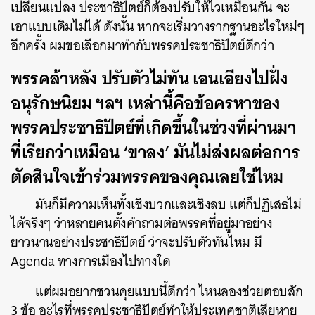
เปลี่ยนแปลง ประชาธิปัตย์ก็ต้องปรับให้ไวเหมือนกัน จะ
เอาแบบเดิมไม่ได้ ดังนั้น หากจะเริ่มวางรากฐานอะไรใหม่ๆ
อีกครั้ง ผมขอเลือกมาทำกับพรรคประชาธิปัตย์ดีกว่า
พรรคล้าหลัง ปรับตัวไม่ทัน เอนเอียงไปฝั่ง
อนุรักษนิยม ฯลฯ เหล่านี้คือข้อครหาของ
พรรคประชาธิปัตย์ที่เกิดขึ้นในช่วงที่ผ่านมา
ที่เรียกว่าเหมือน ‘ขาลง’ มันไม่ส่งผลต่อการ
ตัดสินใจเข้าร่วมพรรคของคุณเลยใช่ไหม
มันก็มีความเห็นทั้งเชิงบวกและเชิงลบ แต่ก็ปฏิเสธไม่
ได้จริงๆ ว่าหลายคนตั้งคำถามต่อพรรคที่อยู่มาอย่าง
ยาวนานอย่างประชาธิปัตย์ ว่าจะปรับตัวทันไหม มี
Agenda ทางการเมืองไปทางใด
แต่ผมอยากชวนคุยแบบนี้ดีกว่า ไหนลองช่วยตอบสัก
3 ข้อ อะไรที่พรรคประชาธิปัตย์ทำให้ประเทศชาติเสียหาย