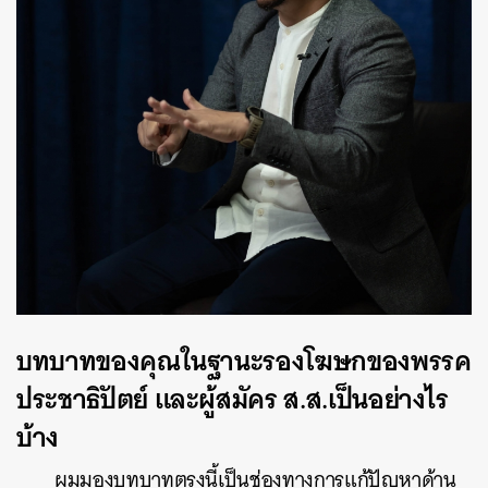
บทบาทของคุณในฐานะรองโฆษกของพรรค
ประชาธิปัตย์ และผู้สมัคร ส.ส.เป็นอย่างไร
บ้าง
ผมมองบทบาทตรงนี้เป็นช่องทางการแก้ปัญหาด้าน