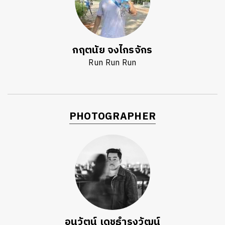
กฤตนัย จงไกรจักร
Run Run Run
PHOTOGRAPHER
อนุวัตน์ เดชธำรงวัฒน์