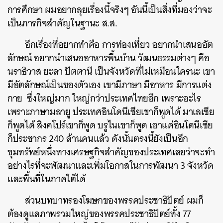
การศึกษา ผมอยากลุยเรื่องนี้จริงๆ อันนี้เป็นสิ่งที่มองว่าจะ
เป็นภารกิจสำคัญในฐานะ ส.ส.
อีกเรื่องที่อยากทำคือ การท่องเที่ยว อยากนำเสนออัต
ลักษณ์ อยากนำเสนออาหารพื้นบ้าน วัฒนธรรมต่างๆ คือ
นราธิวาส ยะลา ปัตตานี เป็นจังหวัดที่ไม่เหมือนใครนะ เขา
มีอัตลักษณ์เป็นของตัวเอง เขามีภาษา มีอาหาร มีการแต่ง
กาย ซึ่งใหญ่มาก ใหญ่กว่าประเทศไทยอีก เพราะอะไร
เพราะภาษามลายู ประเทศอินโดนีเซียเขาก็พูดได้ มาเลเซีย
ก็พูดได้ สิงคโปร์เขาก็พูด บรูไนเขาก็พูด เอาแค่อินโดนีเซีย
ก็ประชากร 240 ล้านคนแล้ว ดังนั้นตรงนี้ยังเป็นอีก
ขุมทรัพย์หนึ่งทางเศรษฐกิจสำคัญของประเทศเลยว่าจะทำ
อย่างไรที่จะพัฒนาและเพิ่มโอกาสในการพัฒนา 3 จังหวัด
และพื้นที่ในภาคใต้ได้
ส่วนบทบาทรองโฆษกของพรรคประชาธิปัตย์ ผมก็
ต้องดูแลภาพรวมใหญ่ของพรรคประชาธิปัตย์ทั้ง 77