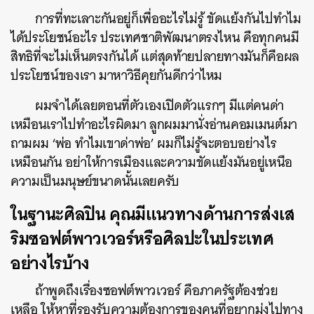
การที่ทะเลาะกันอยู่ก็เพื่ออะไรไม่รู้ ขัดแย้งกันไปทำไม
ได้ประโยชน์อะไร ประเทศชาติพัฒนาตรงไหน คือทุกคนมี
สิทธิที่จะไม่เห็นตรงกันได้ แต่สุดท้ายปลายทางมันก็คือผล
ประโยชน์ของเรา มาหาวิธีคุยกันดีกว่าไหม
ผมจำได้เลยตอนที่ตัวเองเปิดตัวแรกๆ มีแต่คนด่า
เหมือนเราไปทำอะไรผิดมา ลูกผมมานั่งอ่านคอมเมนต์มา
ถามผม ‘พ่อ ทำไมเขาด่าพ่อ’ ผมก็ไม่รู้จะตอบอย่างไร
เหมือนกัน อย่าให้การเมืองและความขัดแย้งมันอยู่เหนือ
ความเป็นมนุษย์ขนาดนั้นเลยครับ
ในฐานะศิลปิน คุณมีแนวทางด้านการส่งเส
ริมซอฟต์พาวเวอร์หรือศิลปะในประเทศ
อย่างไรบ้าง
ถ้าพูดถึงเรื่องซอฟต์พาวเวอร์ คือภาครัฐต้องช่วย
เหลือ ให้หาที่รองรับความต้องการของคนที่อยากมุ่งไปทาง