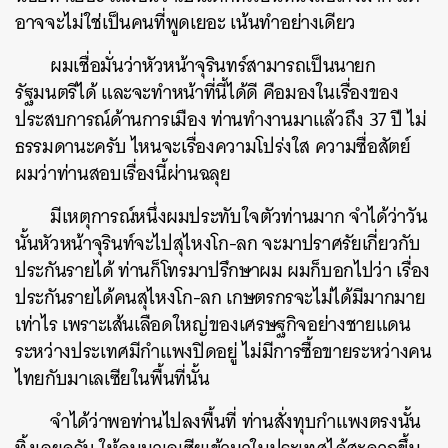
อาจจะไม่ใช่เป็นคนที่พูดเยอะ เน้นทำอย่างเดียว
ผมเชื่อมั่นว่าหัวหน้าจุรินทร์สามารถเป็นนายก
รัฐมนตรีได้ และจะทำหน้าที่นี้ได้ดี คือมองในเรื่องของ
ประสบการณ์ด้านการเมือง ท่านทำงานมาแล้วถึง 37 ปี ไม่
ธรรมดานะครับ ไหนจะเรื่องความโปร่งใส ความซื่อสัตย์
ผมว่าท่านสอบเรื่องนี้ผ่านฉลุย
มีเหตุการณ์หนึ่งผมประทับใจตัวท่านมาก จำได้ว่าวัน
นั้นหัวหน้าจุรินท์จะไปสุไหงโก-ลก จะมาปราศรัยเกี่ยวกับ
ประกันรายได้ ท่านก็โทรมาปรึกษาผม ผมก็บอกไปว่า เรื่อง
ประกันรายได้คนสุไหงโก-ลก เกษตรกรจะไม่ได้มีมากมาย
เท่าไร เพราะเส้นเลือดใหญ่ของเศรษฐกิจอย่างชายแดน
ระหว่างประเทศมีกำแพงปิดอยู่ ไม่มีการซื้อขายระหว่างคน
ไทยกับมาเลเซียในพื้นที่นั้น
จำได้ว่าพอท่านไปลงพื้นที่ ท่านสั่งทุบกำแพงตรงนั้น