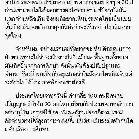
ทำไมประเทศนั้น ประเทศนี้ เขาพัฒนาจังเลย ทั้งๆ ที่ 20 ปี
ก่อนเขาแทบไม่ได้แตกต่างอะไรจากเรา แต่ปัจจุบันมัน
แตกต่างเหลือเกิน ซึ่งผมก็อยากเห็นประเทศไทยเป็นแบบ
นั้นบ้าง มันเลยต้องมาคุยกันต่อว่าจะเริ่มอย่างไร เริ่มจาก
จุดไหน
สำหรับผม อย่างแรกเลยที่อยากจะเห็น คือระบบการ
ศึกษา เพราะไม่ว่าจะเรื่องอะไรก็แล้วแต่ พื้นฐานทั้งหมด
มันเกิดขึ้นจากการศึกษา ดังนั้น มันต้องปรับปรุงและ
พัฒนาเรื่องนี้ ผมเชื่อมั่นอยู่เสมอว่าในสังคมไหนก็แล้วแต่
จะก้าวไปได้ไกล การศึกษาเขาต้องดี
ประเทศไทยเราทุกวันนี้ ค่าเฉลี่ย 100 คนมีคนจบ
ปริญญาตรีถึงสัก 20 คนไหม เทียบกับประเทศมหาอำนาจ
อย่างญี่ปุ่น เกาหลีใต้ กระทั่งสหรัฐอเมริกาก็ตาม เขามี
สัดส่วนตรงนี้ที่สูงกว่าเรา ดังนั้น มันต้องเริ่มลงมือทำกันได้
แล้ว เรื่องการศึกษา