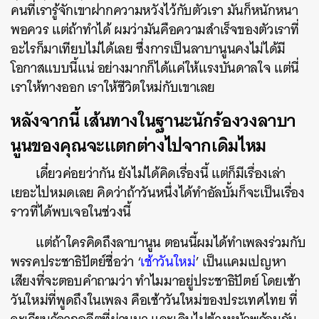
คนที่เรารู้จักเขาฝากความหวังไว้กับตัวเรา มันก็หนักหนา
พอควร แต่ถ้าทำได้ ผมว่ามันคือความสำเร็จของตัวเราที่
อะไรก็มาเทียบไม่ได้เลย ซึ่งการเป็นลาบานูนคงไม่ได้มี
โอกาสแบบนี้แน่ อย่างมากก็ได้แค่ให้แรงบันดาลใจ แต่นี่
เราให้ทางออก เราให้ชีวิตใหม่กับเขาเลย
หลังจากนี้ เส้นทางในฐานะนักร้องวงลาบา
นูนของคุณจะแตกต่างไปจากเดิมไหม
เดี๋ยวค่อยว่ากัน ยังไม่ได้คิดเรื่องนี้ แต่ก็มีเรื่องเล่า
เยอะไปหมดเลย คิดว่าถ้าวันหนึ่งได้ทำอัลบั้มก็จะเป็นเรื่อง
ราวที่ได้พบเจอในช่วงนี้
แต่ถ้าใครคิดถึงลาบานูน ตอนนี้ผมได้ทำเพลงร่วมกับ
พรรคประชาธิปัตย์ชื่อว่า ‘
เช้าวันใหม่
’ เป็นแคมเปญหา
เสียงที่จะตอบคำถามว่า ทำไมมาอยู่ประชาธิปัตย์ โดยเช้า
วันใหม่ที่พูดถึงในเพลง คือเช้าวันใหม่ของประเทศไทย ที่