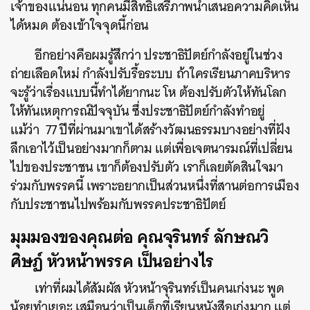
เจ้าของแน่นอน ทุกคนมีสิทธิเสรีภาพนำเสนอความคิดเห็น
ได้หมด ต้องเข้าใจจุดนี้ก่อน
อีกอย่างคือผมรู้สึกว่า ประชาธิปัตย์กำลังอยู่ในช่วง
ถ่ายเลือดใหม่ กำลังปรับรื้อระบบ ถ้าใครเรียนภาคบริหาร
จะรู้ว่าเรื่องแบบนี้ทำได้ยากนะ โห ต้องปรับตัวให้ทันโลก
ให้ทันเหตุการณ์ปัจจุบัน ซึ่งประชาธิปัตย์กำลังทำอยู่
แม้ว่า 77 ปีที่ผ่านมาเขาได้สร้างวัฒนธรรมบางอย่างที่ฝัง
ลึกเอาไว้เป็นอย่างมากก็ตาม แต่เพื่อเจตนารมณ์ที่เปลี่ยน
ไปของประชาชน เขาก็ต้องปรับตัว เราก็เลยตัดสินใจมา
ร่วมกับพรรคนี้ เพราะอยากเป็นส่วนหนึ่งที่สานต่อการเมือง
กับประชาชนไปพร้อมกับพรรคประชาธิปัตย์
มุมมองของคุณต่อ คุณจุรินทร์ ลักษณวิ
ศิษฏ์ หัวหน้าพรรค เป็นอย่างไร
เท่าที่ผมได้สัมผัส หัวหน้าจุรินทร์เป็นคนเก่งนะ พูด
น้อยทำเยอะ เสมือนว่าเป็นเด็กที่เรียนหนังสือเก่งมาก แต่