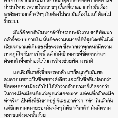
น่าสนใจนะ เพราะในหลายๆ เรื่องที่เราอยากทำ มันต้อง
อาศัยความกล้าจริงๆ มันต้องไปชน มันต้องไปแก้ ต้องไป
รื้อระบบ
มันก็คือชาติพัฒนากล้ารื้อระบบพลังงาน ชาติพัฒนา
กล้ารื้อระบบการเงิน นั่นคือความหมายที่ดีที่สุดโดยที่ไม่ได้
เสียเจตนาแต่เดิมของชื่อพรรค ซึ่งพวกเราทุกคนก็มีความ
ภาคภูมิใจกับภารกิจนี้ แล้วก็มีเป้าหมายที่ชัดเจนว่าเรา
ต้องกล้าที่จะทำอะไรในการที่จะช่วยพัฒนาชาติ
แต่เดิมที่เราตั้งชื่อพรรคกล้า เราก็สนุกกับมันพอ
สมควร เพราะเป็นชื่อพยางค์เดียวและเป็นชื่อที่แปลกกว่า
ชื่อพรรคการเมืองทั่วไป ได้คำว่ากล้าออกมาก็เกิดจากว่า
ในการเมืองมีคนคิดเก่งพูดเก่งเยอะมาก แต่คนที่กล้าลงมือ
ทำจริงๆ เป็นสิ่งที่ยังขาดอยู่ ก็เลยเอาคำว่า ‘กล้า’ ก็แล้วกัน
แต่อีกความหมายของมันจริงๆ ก็คือ ‘ต้นกล้า’ มันมีความ
หมายแฝงตรงนั้นด้วย