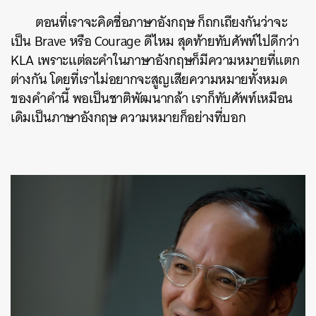
ตอนที่เราจะคิดชื่อภาษาอังกฤษ ก็ถกเถียงกันว่าจะ
เป็น Brave หรือ Courage ดีไหม สุดท้ายทับศัพท์ไปดีกว่า
KLA เพราะแต่ละคำในภาษาอังกฤษก็มีความหมายที่แตก
ต่างกัน โดยที่เราไม่อยากจะสูญเสียความหมายทั้งหมด
ของคำคำนี้ พอเป็นชาติพัฒนากล้า เราก็ทับศัพท์เหมือน
เดิมเป็นภาษาอังกฤษ ความหมายก็อย่างที่บอก
ค้นหา