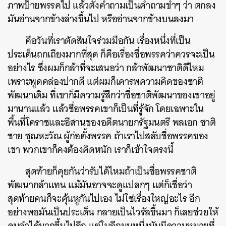
ภาพป้ายพรรคไป แล้วตั้งคำถามเป็นคำถามขำๆ ว่า ตกลง
มันอ่านจากข้างล่างขึ้นไป หรืออ่านจากข้างบนลงมา
คือวันที่เราตัดสินใจร่วมมือกัน เรื่องหนึ่งที่เป็น
ประเด็นถกเถียงมากที่สุด ก็คือเรื่องชื่อพรรคว่าควรจะเป็น
อย่างไร ซึ่งผมก็กล้าที่จะเสนอว่า กล้าพัฒนาชาติดีไหม
เพราะพูดคล่องปากดี แต่ผมก็เคารพความคิดของชาติ
พัฒนาเดิม ที่เขาก็มีความรู้สึกว่าชื่อชาติพัฒนาของเขาอยู่
มานานแล้ว แล้วชื่อพรรคเขาก็เป็นที่รู้จัก โดยเฉพาะใน
พื้นที่โคราชและอีสานของอดีตนายกรัฐมนตรี พลเอก ชาติ
ชาย ชุณหะวัณ ผู้ก่อตั้งพรรค ถ้าเราไปสลับชื่อพรรคของ
เขา พวกเขาก็คงต้องคิดหนัก เราก็เข้าใจตรงนี้
สุดท้ายก็คุยกันว่ารับได้ไหมถ้าเป็นชื่อพรรคชาติ
พัฒนากล้าแทน แม้มันอาจจะดูแปลกๆ แต่ก็เชื่อว่า
สุดท้ายคนก็จะคุ้นหูกันไปเอง ไม่ใช่เรื่องใหญ่อะไร อีก
อย่างพอมันเป็นประเด็น กลายเป็นไวรัลขึ้นมา ก็เลยช่วยให้
คนจำได้มากขึ้นไปอีก แต่ในอีกมุมหนึ่งมันมีความหมายที่