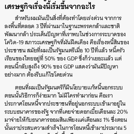
เศรษฐกิจเรื่องนี้เริ่มขึ้นจากอะไร
สำหรับผมมันเป็นสิ่งที่ต้องทำโดยเร่งด่วน จากการ
ลงพื้นที่ตลอด 3 ปีที่ผ่านมาในฐานะพรรคกล้าและชาติ
พัฒนากล้า ประเด็นปัญหาที่เราพบในช่วงการระบาดของ
โควิด-19 สภาวะเศรษฐกิจที่มันฝืดเคือง คือเรื่องหนี้สินของ
ประชาชน สมัยที่ผมเป็นรัฐมนตรีเมื่อ 10 ปีที่แล้ว หนี้ครัว
เรือนของไทยอยู่ที่ 50% ของ GDP ซึ่งก็ว่าเยอะแล้ว แต่
ตอนนี้กลับสูงถึง 90% ของ GDP แสดงว่ามันมีปัญหา
อย่างมาก ต้องรีบแก้ไขโดยด่วน
ตอนที่ผมเป็นรัฐมนตรีก็มีนโยบายแก้หนี้นอกระบบ
ตอนนั้นวิธีการก็ง่ายมาก ไม่มีใครทำมาก่อน คือเรา
ประกาศโอนหนี้จากประชาชนที่อยู่นอกระบบเข้ามาอยู่ใน
ระบบธนาคารของรัฐ จากที่เคยจ่ายดอกเบี้ยเดือนละ 20%
มาจ่ายให้กับธนาคารออมสินเพียงแค่เดือนละ 1% ซึ่งตอน
นั้นเราประสบความสำเร็จในการโอนหนี้เข้ามาประมาณ 5