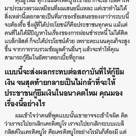
คุณรู้ไหม ทุกวันนี้เครดิตบูโรเขาอยากจะเอาบิลค่าไฟ
มาประมวลรวมเหมือนที่ผมเสนอนี่แหละ แต่เขาทำไม่ได้
สิ่งเหล่านี้เลยกลายเป็นที่มาของข้อเสนอของเราว่าระบบนี้
จะต้องรื้อ ซึ่งผู้ที่ได้ประโยชน์ก็คือประชาชนทุกคน แม้แต่
คนที่ไม่ได้มีปัญหาในเรื่องของการผ่อนชำระหนี้ ไม่ได้ติด
แบล็กลิสต์ ก็จะได้ประโยชน์ด้วย เพราะคะแนนคุณก็จะสูง
ขึ้น จากการรวบรวมข้อมูลด้านอื่นๆ แล้วจะทำให้คุณ
สามารถกู้ยืมในอัตราดอกเบี้ยที่ถูกลง
แบบนี้จะส่งผลกระทบต่อสถาบันที่ให้กู้ยืม
เงิน จนสุดท้ายกลายเป็นไม่กล้าที่จะให้
ประชาชนกู้ยืมเงินในอนาคตไหม คุณมอง
เรื่องนี้อย่างไร
ผมเข้าใจว่าคนที่พูดแบบนั้นเขาอาจจะเข้าใจผิด คิด
ว่าเราจะไปยกเลิกเครดิตบูโร เราจะไปยกเลิกระบบแบล็
กลิสต์ในเครดิตบูโร คือเครดิตบูโรอย่างไรมันก็ต้องมี แต่