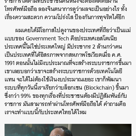
ราชการได้ตามที่ประชาชนคนหนึ่งจะต้องติดต่อผ่าน
โทรศัพท์มือถือ ลองจินตนาการดูว่าผลจะเป็นอย่างไร ทั้ง
เรื่องความสะดวก ความโปร่งใส ป้องกันการทุจริตได้อีก
ผมเคยได้มีโอกาสไปดูงานของประเทศที่ถือว่าเป็นแม่
แบบของ Government Tech คือประเทศเอสโตเนีย
ประเทศนี้ไม่ใช่ประเทศใหญ่ มีประชากร 2 ล้านกว่าคน
เป็นประเทศที่ได้อิสรภาพจากสหภาพโซเวียตเมื่อ ค.ศ.
1991 ตอนนั้นไม่มีงบประมาณที่จะสร้างระบบราชการขึ้นมา
เขาเลยบอกว่าเขาจะสร้างระบบราชการด้วยเทคโนโลยี
แทน จะได้ไม่ต้องใช้เงินงบประมาณเยอะ เขาก็พัฒนา
ระบบที่ทุกวันนี้เราเรียกว่าบล็อกเชน (Blockchain) ขึ้นมา
ซึ่งกว่า 99% ของทุกเรื่องที่ประชาชนต้องมีปฏิสัมพันธ์กับ
ราชการ มันสามารถทำผ่านโทรศัพท์มือถือได้ คำถามคือ
เราจะทำแบบนี้กับประเทศไทยได้ไหม