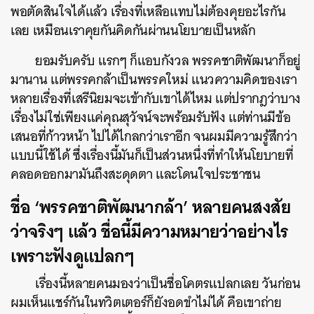
พอตัดสินใจได้แล้ว เรื่องที่เหลือแทบไม่ต้องคุยอะไรกัน
เลย เหมือนเราคุยกันคิดกันผ่านนโยบายเป็นหลัก
ยอมรับครับ แรกๆ ก็แอบกังวล พรรคชาติพัฒนาก็อยู่
มานาน แต่พรรคกล้าเป็นพรรคใหม่ แนวความคิดของเรา
หลายเรื่องที่เสรีนิยมจะเข้ากับเขาได้ไหม แต่ปรากฎว่าบาง
เรื่องไม่ใช่เพียงแค่คุณสุวัจน์จะพร้อมรับฟัง แต่ท่านมีข้อ
เสนอที่ก้าวหน้า ไปได้ไกลกว่าเราอีก จนผมมีความรู้สึกว่า
แบบนี้ใช้ได้ ซึ่งเรื่องนี้มันก็เป็นส่วนหนึ่งที่ทำให้นโยบายที่
คลอดออกมามันถึงสะดุดตา และโดนใจประชาชน
ชื่อ ‘พรรคชาติพัฒนากล้า’ หลายคนสงสัย
ว่าจริงๆ แล้ว ชื่อนี้มีความหมายว่าอย่างไร
เพราะฟังดูแปลกๆ
เรื่องนี้หลายคนมองว่าเป็นชื่อโคตรแปลกเลย วันก่อน
ผมเห็นแชร์กันในทวิตเตอร์ก็ยังอดขำไม่ได้ คือเขาถ่าย