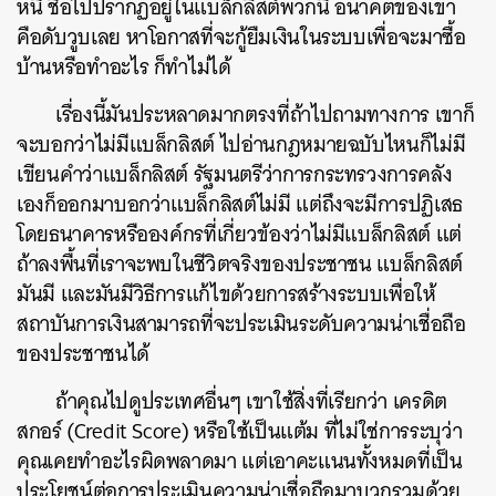
หนี้ ชื่อไปปรากฏอยู่ในแบล็กลิสต์พวกนี้ อนาคตของเขา
คือดับวูบเลย หาโอกาสที่จะกู้ยืมเงินในระบบเพื่อจะมาซื้อ
บ้านหรือทำอะไร ก็ทำไม่ได้
เรื่องนี้มันประหลาดมากตรงที่ถ้าไปถามทางการ เขาก็
จะบอกว่าไม่มีแบล็กลิสต์ ไปอ่านกฎหมายฉบับไหนก็ไม่มี
เขียนคำว่าแบล็กลิสต์ รัฐมนตรีว่าการกระทรวงการคลัง
เองก็ออกมาบอกว่าแบล็กลิสต์ไม่มี แต่ถึงจะมีการปฏิเสธ
โดยธนาคารหรือองค์กรที่เกี่ยวข้องว่าไม่มีแบล็กลิสต์ แต่
ถ้าลงพื้นที่เราจะพบในชีวิตจริงของประชาชน แบล็กลิสต์
มันมี และมันมีวิธีการแก้ไขด้วยการสร้างระบบเพื่อให้
สถาบันการเงินสามารถที่จะประเมินระดับความน่าเชื่อถือ
ของประชาชนได้
ถ้าคุณไปดูประเทศอื่นๆ เขาใช้สิ่งที่เรียกว่า เครดิต
สกอร์ (Credit Score) หรือใช้เป็นแต้ม ที่ไม่ใช่การระบุว่า
คุณเคยทำอะไรผิดพลาดมา แต่เอาคะแนนทั้งหมดที่เป็น
ประโยชน์ต่อการประเมินความน่าเชื่อถือมาบวกรวมด้วย