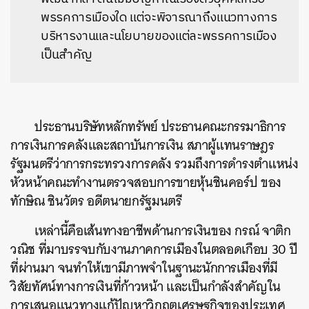
พรรคการเมืองใด แต่จะพิจารณาถึงแนวทางการ
บริหารงานและนโยบายของแต่ละพรรคการเมือง
เป็นสำคัญ
ประธานบริษัทหลักทรัพย์ ประธานคณะกรรมาธิการ
การเงินการคลังและสถาบันการเงิน สภาผู้แทนราษฎร
รัฐมนตรีว่าการกระทรวงการคลัง รวมถึงการดำรงตำแหน่ง
หัวหน้าคณะ​ทำงานตรวจสอบ​การขายหุ้นชินคอร์ป ของ
ทักษิณ ชินวัตร อดีตนายกรัฐมนตรี
เหล่านี้คือเส้นทางอาชีพด้านการเงินของ กรณ์ จาติก
วณิช ที่มาบรรจบกับงานภาคการเมืองในตลอดเกือบ 30 ปี
ที่ผ่านมา จนทำให้เขามีภาพจำในฐานะนักการเมืองที่มี
วิสัยทัศน์ทางการเงินที่ก้าวหน้า และเป็นกำลังสำคัญใน
การเสนอแนวทางแก้ปัญหาวิกฤตเศรษฐกิจของประเทศ