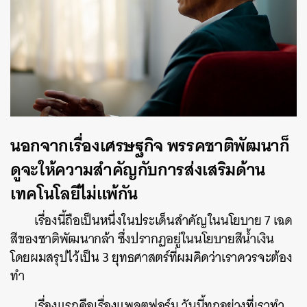
นอกจากเรื่องเศรษฐกิจ พรรคชาติพัฒนาก็
ดูจะให้ความสำคัญกับการส่งเสริมด้าน
เทคโนโลยีไม่แพ้กัน
เรื่องนี้ถือเป็นหนึ่งในประเด็นสำคัญในนโยบาย 7 เฉด
สีของชาติพัฒนากล้า ซึ่งปรากฏอยู่ในนโยบายสีน้ำเงิน
โดยผมสรุปไว้เป็น 3 ยุทธศาสตร์ที่ผมคิดว่าเราควรจะต้อง
ทำ
เรื่องแรกคือเรื่องแพลตฟอร์ม วันนี้ทุกอย่างที่เราทำ