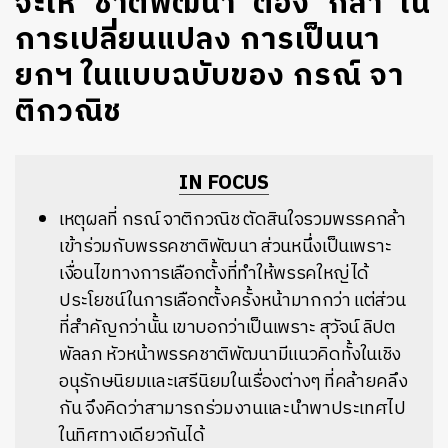
จะให้ ‘ชาติพัฒนา’ ต้อง ‘กล้า’ ใน
การเปลี่ยนแปลง การเป็นนา
ยกฯ ในแบบฉบับของ กรณ์ จา
ติกวณิช
IN FOCUS
เหตุผลที่ กรณ์ จาติกวณิช ตัดสินใจรวมพรรคกล้า
เข้าร่วมกับพรรคชาติพัฒนา ส่วนหนึ่งเป็นเพราะ
เงื่อนไขทางการเลือกตั้งที่ทำให้พรรคใหญ่ได้
ประโยชน์ในการเลือกตั้งครั้งหน้ามากกว่า แต่ส่วน
ที่สำคัญกว่านั้น เขาบอกว่าเป็นเพราะ สุวัจน์ ลิปต
พัลลภ หัวหน้าพรรคชาติพัฒนามีแนวคิดทั้งในเชิง
อนุรักษนิยมและเสรีนิยมในเรื่องต่างๆ ที่คล้ายคลึง
กัน จึงคิดว่าสามารถร่วมงานและนำพาประเทศไป
ในทิศทางเดียวกันได้