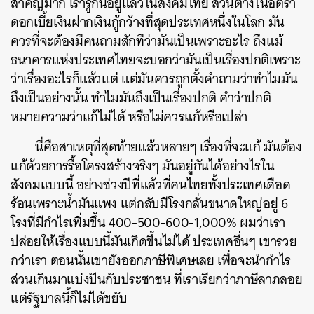
สำคัญมาก เรารู้กันอยู่แล้วในสังคมไทย ส่วนต่างในอัตรา
ดอกเบี้ยเงินฝากเงินกู้กว้างที่สุดประเทศหนึ่งในโลก มัน
ควรที่จะต้องมีคนถามสักทีว่ามันเป็นเพราะอะไร ถึงแม้
ธนาคารแห่งประเทศไทยจะบอกว่ามันเป็นเรื่องปกติเพราะ
ว่าเรื่องอะไรก็แล้วแต่ แต่มันควรถูกตั้งคำถามว่าทำไมมัน
ถึงเป็นอย่างนั้น ทำไมมันถึงเป็นเรื่องปกติ คำว่าปกติ
หมายความว่าแก้ไม่ได้ หรือไม่ควรแก้หรือเปล่า
นี่คือสาเหตุที่สุดท้ายแล้วหลายๆ เรื่องที่จะแก้ มันต้อง
แก้ด้วยการรื้อโครงสร้างจริงๆ มันอยู่กันได้อย่างไรใน
สังคมแบบนี้ อย่างช่วงปีที่แล้วที่คนไทยทั้งประเทศเดือด
ร้อนเพราะน้ำมันแพง แต่กลับมีโรงกลั่นขนาดใหญ่อยู่ 6
โรงที่มีกำไรเพิ่มขึ้น 400-500-600-1,000% ผมว่าเรา
ปล่อยให้เรื่องแบบนี้มันเกิดขึ้นไม่ได้ ประเทศอื่นๆ เขารวย
กว่าเรา ตอนนั้นเขายังออกภาษีพิเศษเลย เพื่อจะนำกำไร
ส่วนเกินมาแบ่งปันกับประชาชน ที่เราเรียกว่าภาษีลาภลอย
แต่รัฐบาลนี้ก็ไม่ได้ขยับ