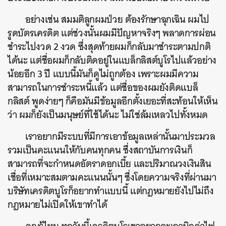
อย่างเช่น สมมติลูกผมป่วย ต้องรักษาฉุกเฉิน ผมไป
รูดบัตรเครดิต แต่ช่วงนั้นผมมีปัญหาจริงๆ พลาดการผ่อน
ชำระไปงวด 2 งวด ซึ่งสุดท้ายผมก็กลับมาชำระตามปกติ
ได้นะ แต่ชื่อผมก็กลับติดอยู่ในแบล็กลิสต์บูโรไปแล้วอย่าง
น้อยอีก 3 ปี แบบนี้มันก็ดูไม่ถูกต้อง เพราะผมมีความ
สามารถในการชำระหนี้แล้ว แต่ชื่อของผมยังติดแบล็
กลิสต์ พูดง่ายๆ ก็คือมันมีข้อมูลอีกตั้งเยอะที่สะท้อนให้เห็น
ว่า ผมก็ยังเป็นมนุษย์ที่ใช้ได้นะ ไม่ใช่ล้มเหลวไปทั้งหมด
เราอยากมีระบบที่มีการเอาข้อมูลเหล่านั้นมาประมวล
รวมเป็นคะแนนให้กับคนทุกคน ซึ่งสถาบันการเงินก็
สามารถที่จะกำหนดอัตราดอกเบี้ย และปริมาณวงเงินสิน
เชื่อที่เหมาะสมตามคะแนนนั้นๆ ซึ่งโดยความจริงที่ผ่านมา
บริษัทเครดิตบูโรก็อยากทำแบบนี้ แต่กฎหมายยังไปไม่ถึง
กฎหมายไม่เปิดให้เขาทำได้