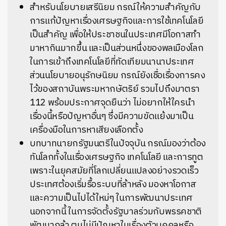
สำหรับนโยบายเสรีนิยม กรณ์ให้ความสำคัญกับ
การแก้ปัญหาเรื่องเศรษฐกิจและการใช้เทคโนโลยี
เป็นสำคัญ เพื่อให้ประชาชนในประเทศมีโอกาสทำ
มาหากินมากขึ้น และเป็นส่วนหนึ่งของพลเมืองโลก
ในการเข้าถึงเทคโนโลยีที่ทัดเทียมนานาประเทศ
ส่วนนโยบายอนุรักษนิยม กรณ์ยังเชื่อเรื่องการคง
ไว้ของสถาบันพระมหากษัตริย์ รวมไปถึงมาตรา
112 พร้อมประกาศจุดยืนว่า ไม่อยากให้ใครนำ
เรื่องนี้หรือปัญหาอื่นๆ ซึ่งมีความขัดแย้งมาเป็น
เครื่องมือในการหาเสียงเลือกตั้ง
บทบาทนายกรัฐมนตรีในปัจจุบัน กรณ์มองว่าต้อง
ทันโลกทั้งในเรื่องเศรษฐกิจ เทคโนโลยี และการทูต
เพราะในยุคสมัยที่โลกเปลี่ยนแปลงอย่างรวดเร็ว
ประเทศต้องเริ่มรื้อระบบที่ล้าหลัง มองหาโอกาส
และความเป็นไปได้ใหม่ๆ ในการพัฒนาประเทศ
นอกจากนี้ ในการจัดตั้งรัฐบาลร่วมกับพรรคชาติ
พัฒนากล้า ตนไม่มีปัญหาในเรื่องตัวบุคคลหรือ