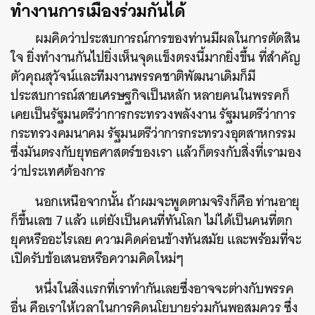
ทำงานการเมืองร่วมกันได้
ผมคิดว่าประสบการณ์การของท่านมีผลในการตัดสิน
ใจ ยิ่งทำงานกันไปยิ่งเห็นจุดแข็งตรงนี้มากยิ่งขึ้น ที่สำคัญ
ตัวคุณสุวัจน์และทีมงานพรรคชาติพัฒนาเดิมก็มี
ประสบการณ์สายเศรษฐกิจเป็นหลัก หลายคนในพรรคก็
เคยเป็นรัฐมนตรีว่าการกระทรวงพลังงาน รัฐมนตรีว่าการ
กระทรวงคมนาคม รัฐมนตรีว่าการกระทรวงอุตสาหกรรม
ซึ่งมันตรงกับยุทธศาสตร์ของเรา แล้วก็ตรงกับสิ่งที่เรามอง
ว่าประเทศต้องการ
นอกเหนือจากนั้น ถ้าผมจะพูดตามจริงก็คือ ท่านอายุ
ก็ขึ้นเลข 7 แล้ว แต่ยังเป็นคนที่ทันโลก ไม่ได้เป็นคนที่ตก
ยุคหรืออะไรเลย ความคิดค่อนข้างทันสมัย และพร้อมที่จะ
เปิดรับข้อเสนอหรือความคิดใหม่ๆ
หนึ่งในสิ่งแรกที่เราทำกันเลยซึ่งอาจจะต่างกับพรรค
อื่น คือเราให้เวลาในการคิดนโยบายร่วมกันพอสมควร ซึ่ง