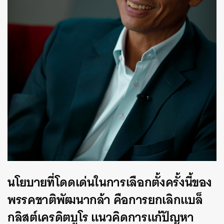
SHARE
TWEET
LINE
EMAIL
นโยบายที่โดดเด่นในการเลือกตั้งครั้งนี้ของ
พรรคชาติพัฒนากล้า คือการยกเลิกแบล็
กลิสต์เครดิตบูโร แนวคิดการแก้ปัญหา