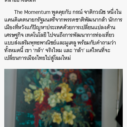
The Momentum พูดคุยกับ กรณ์ จาติกวณิช หนึ่งใน
แคนดิเดตนายกรัฐมนตรีจากพรรคชาติพัฒนากล้า นักการ
เมืองที่หวังแก้ปัญหาประเทศด้วยการเปลี่ยนแปลงด้าน
เศรษฐกิจ เทคโนโลยี ไปจนถึงการพัฒนาการท่องเที่ยว
แบบส่งเสริมพุทธพาณิชย์และมูเตลู พร้อมกับคำถามว่า
ทั้งหมดนี้ เขา ‘กล้า’ จริงไหม และ ‘กล้า’ แค่ไหนที่จะ
เปลี่ยนการเมืองไทยไปสู่โฉมใหม่