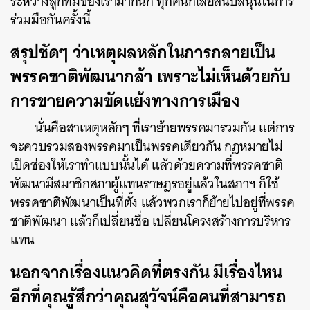
ระหว่างลูกทีมของเรามากนัก ทุกคนก็เลยสนับสนุนในการ
ร่วมมือกันครั้งนี้
สรุปชัดๆ ว่าเหตุผลหลักในการกลายเป็น
พรรคชาติพัฒนากล้า เพราะไม่เห็นด้วยกับ
การขายความขัดแย้งทางการเมือง
นั่นคือสาเหตุหลักๆ ที่เราย้ายพรรคมารวมกัน แต่การ
จะควบรวมสองพรรคมาเป็นพรรคเดียวกัน กฎหมายไม่
เปิดช่องให้เราทำแบบนั้นได้ แล้วด้วยความที่พรรคชาติ
พัฒนามีสมาชิกสภาผู้แทนราษฎรอยู่แล้วในสภาฯ ก็ใช้
พรรคชาติพัฒนาเป็นที่ตั้ง แล้วพวกเราก็ย้ายไปอยู่ที่พรรค
ชาติพัฒนา แล้วก็เปลี่ยนชื่อ เปลี่ยนโครงสร้างการบริหาร
แทน
นอกจากเรื่องแนวคิดที่ตรงกัน มีเรื่องไหน
อีกที่คุณรู้สึกว่าคุณสุวัจน์คือคนที่สามารถ