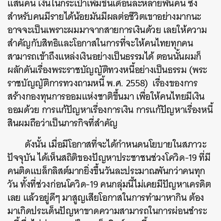
แสนคน เงินในกระเป๋าเพิ่มขึ้นเดือนละหลายพันคน ซึ่ง
สำหรับคนมีรายได้น้อยมันมีผลต่อชีวิตเขาอย่างมากนะ
อาจจะเป็นเพราะผมมาจากสายการเงินด้วย เลยให้ความ
สำคัญกับสิทธิและโอกาสในการที่จะให้คนไทยทุกคน
สามารถเข้าถึงแหล่งเงินอย่างเป็นธรรมได้ ตอนนั้นผมก็
ผลักดันเรื่องพระราชบัญญัติทวงหนี้อย่างเป็นธรรม (พระ
ราชบัญญัติการทวงถามหนี้ พ.ศ. 2558) เรื่องของการ
สร้างกองทุนการออมแห่งชาติขึ้นมา เพื่อให้คนไทยมีเงิน
ออมด้วย การแก้ปัญหาเรื่องการเงิน การแก้ปัญหาเรื่องหนี้
สินผมถือว่าเป็นภารกิจที่สำคัญ
ดังนั้น เมื่อมีโอกาสที่จะได้กำหนดนโยบายในสภาวะ
ปัจจุบัน ได้เห็นสถิติของปัญหาประชาชนช่วงโควิด-19 ที่มี
คนติดแบล็กลิสต์มากยิ่งขึ้นวันละประมาณพันกว่าคนทุก
วัน ทั้งที่ช่วงก่อนโควิด-19 คนกลุ่มนี้ไม่เคยมีปัญหาเครดิต
เลย แล้วอยู่ดีๆ มาสูญเสียโอกาสในการทำมาหากิน ต้อง
มาเกิดประเด็นปัญหาขาดความสามารถในการผ่อนชำระ