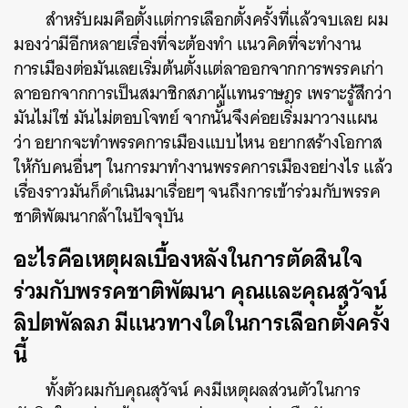
สำหรับผมคือตั้งแต่การเลือกตั้งครั้งที่แล้วจบเลย ผม
มองว่ามีอีกหลายเรื่องที่จะต้องทำ แนวคิดที่จะทำงาน
การเมืองต่อมันเลยเริ่มต้นตั้งแต่ลาออกจากการพรรคเก่า
ลาออกจากการเป็นสมาชิกสภาผู้แทนราษฎร เพราะรู้สึกว่า
มันไม่ใช่ มันไม่ตอบโจทย์ จากนั้นจึงค่อยเริ่มมาวางแผน
ว่า อยากจะทำพรรคการเมืองแบบไหน อยากสร้างโอกาส
ให้กับคนอื่นๆ ในการมาทำงานพรรคการเมืองอย่างไร แล้ว
เรื่องราวมันก็ดำเนินมาเรื่อยๆ จนถึงการเข้าร่วมกับพรรค
ชาติพัฒนากล้าในปัจจุบัน
อะไรคือเหตุผลเบื้องหลังในการตัดสินใจ
ร่วมกับพรรคชาติพัฒนา คุณและคุณสุวัจน์
ลิปตพัลลภ มีแนวทางใดในการเลือกตั้งครั้ง
นี้
ทั้งตัวผมกับคุณสุวัจน์ คงมีเหตุผลส่วนตัวในการ