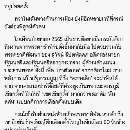
อยู่บ่อยครั้ง
ทว่าในเส้นทางด้านการเมือง ยังมีอีกหลายเวทีที่กรณ์
ยังต้องพิสูจน์ตัวตน
ในเดือนกันยายน 2565 เป็นข่าวฮือฮาเมื่อกรณ์ได้ยก
ทีมงานจากพรรคกล้าที่ก่อตั้งขึ้นมากับมือ ไปควบรวมกับ
พรรคชาติพัฒนา ของ สุวัจน์ ลิปตพัลลภ อดีตรองนายก
รัฐมนตรีและรัฐมนตรีหลายกระทรวง ผู้ดำรงตำแหน่ง
ประธานพรรค ทั้งนี้ เพื่อ ‘เอาตัวรอด’ จากกติกาใหม่ ภาย
หลังการแก้ไขรัฐธรรมนูญ ที่ซึ่ง ‘พรรคเล็ก’ จะฝ่าฟันได้
ยาก จากคะแนนปาร์ตี้ลิสต์ที่ต้องสูงเกินพอ และสมรภูมิ
เลือกตั้งที่วัดกันที่ ‘เขตเลือกตั้ง’ มากกว่าจะอาศัย ‘ส้ม
หล่น’ แบบกติกาการเลือกตั้งแบบเดิม
กรณ์เข้ารับตำแหน่งหัวหน้าพรรคชาติพัฒนากล้า ซึ่ง
เขายืนยันว่าพร้อมสู้ศึกเลือกตั้งใหญ่ในอีกเกือบ 60 วันข้าง
หน้าอย่างเต็มที่