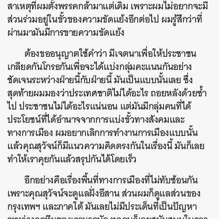
สาเหตุที่ผมตั้งพรรคกล้ามาแต่เดิม เพราะผมไม่อยากจะมี
ส่วนร่วมอยู่ในขั้วของความขัดแย้งอีกต่อไป ผมรู้สึกว่าที่
ผ่านมามันมีการขายความขัดแย้ง
ต้องขออนุญาตใช้คำว่า มีเจตนาเพื่อให้ประชาชน
เกลียดกันโกรธกันเพื่อจะได้แบ่งกลุ่มคะแนนกันอย่าง
ชัดเจนระหว่างฝ่ายนี้กับฝ่ายนี้ มันเป็นแบบนั้นเลย ซึ่ง
สุดท้ายผมมองว่าประเทศชาติไม่ได้อะไร ถอยหลังด้วยซ้ำ
ไป ประชาชนไม่ได้อะไรแน่นอน แต่มันมีกลุ่มคนที่ได้
ประโยชน์ที่ได้อำนาจจากการแบ่งขั้วทางสังคมและ
ทางการเมือง ผมอยากเลิกการทำงานการเมืองแบบนั้น
แล้วคุณสุวัจน์ก็มีแนวความคิดตรงกันในเรื่องนี้ มันก็เลย
ทำให้เราคุยกันแล้วสรุปกันได้โดยเร็ว
อีกอย่างคือเรื่องพื้นที่ทางการเมืองที่ไม่ทับซ้อนกัน
เพราะคุณสุวัจน์จะดูแลฝั่งอีสาน ส่วนผมก็ดูแลส่วนของ
กรุงเทพฯ และภาคใต้ มันเลยไม่มีประเด็นที่เป็นปัญหา