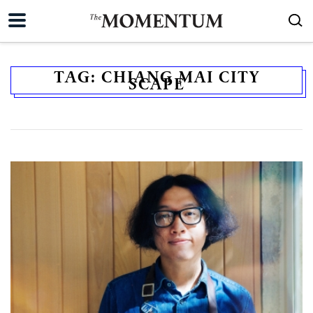
TAG:
CHIANG MAI CITY
SCAPE