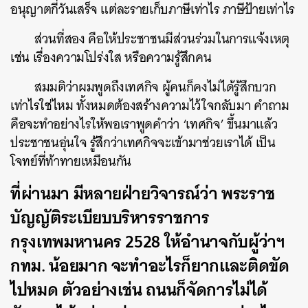
อนุญาตกี่วันเสร็จ
แต่ละรายเก็บภาษีเท่าไร
ภาษีป้ายเท่าไร
ส่วนที่สอง
คือให้ประชาชนมีส่วนร่วมในการแจ้งเหตุ
เช่น
เรื่องความโปร่งใส
หรือความรู้สึกคน
สมมติว่าผมพูดถึงเทศกิจ
ผู้คนก็คงไม่ได้รู้สึกบวก
เท่าไรใช่ไหม
ทั้งหมดต้องสร้างความไว้ใจกลับมา
คำถาม
คือจะทำอย่างไรให้พอเราพูดคำว่า
‘
เทศกิจ
’
ขึ้นมาแล้ว
ประชาชนอุ่นใจ
รู้สึกว่าเทศกิจจะเข้ามาช่วยเราได้
เป็น
โจทย์ที่ท้าทายเหมือนกัน
ที่ผ่านมา
มีหลายฝ่ายวิจารณ์ว่า
พระราช
บัญญัติระเบียบบริหารราชการ
กรุงเทพมหานคร
2528
ให้อำนาจกับผู้ว่าฯ
กทม
.
น้อยมาก
จะทำอะไรก็ยากและติดขัด
ไปหมด
ตัวอย่างเช่น
ถนนก็จัดการไม่ได้