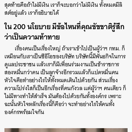
สุดท้ายคือถ้าไม่มีเงิน
เราก็จะบอกว่าไม่มีเงิน
ทั้งหมดมีลิ
สต์อยู่แล้ว
เราก็อธิบายได้
ใน
200
นโยบาย
มีข้อไหนที่คุณชัชชาติรู้สึก
ว่าเป็นความท้าทาย
เรื่องคนเป็นเรื่องใหญ่
ถ้าเราเข้าไปเป็นผู้ว่าฯ
กทม
.
ก็
เหมือนกับเราเป็นซีอีโอของบริษัท
บริษัทนี้มีพันธกิจในการ
ดูแลประชาชน
แล้วเราก็มีเพื่อนร่วมงานเป็นข้าราชการ
สองหมื่นกว่าคน
เป็นลูกจ้างอีกรวมแล้วก็แปดหมื่นคน
หัวใจคือทำอย่างไรให้ทั้งหมดเดินไปด้วยกัน
ส่วนเรื่อง
ความโปร่งใสก็เป็นอีกเรื่องที่คนกังวล
แต่ผู้ว่าฯ
คนเดียว
ก็
ไม่มีทางทำให้สำเร็จ
มันต้องไปด้วยกันทั้งองค์กร
เพราะ
ฉะนั้น
หัวใจหลักเรื่องนี้ก็คือว่า
จะทำอย่างไรให้คนทั้ง
องค์กรพร้อมใจกัน