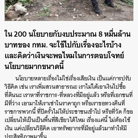
ใน
200
นโยบายกับงบประมาณ
8
หมื่นล้าน
บาทของ
กทม
.
จะใช้ไปกับเรื่องอะไรบ้าง
และคิดว่าเงินจะพอไหมในการตอบโจทย์
นโยบายมากขนาดนี้
นโยบายหลายเรื่องไม่ใช่เรื่องเสียเงิน
เป็นแค่การปรับ
วิธีคิด
เช่น
เราเพิ่มสวนสาธารณะ
เราไม่ได้เอาเงินไปซื้อ
ที่ดินนะ
เราหาที่ราชการ-
ที่หลวงที่มีอยู่แล้ว
หรือที่เอกชนที่
มีที่ว่าง
เอามาให้เราเช่าในราคาถูก
หรือเราขอทวงคืนที่
ราชการพวกนี้
ที่ปิดรั้วไม่ให้ประชาชนเข้าไป
หรือที่วัด
ก็ขอ
เปลี่ยนให้เป็นเป็นพื้นที่สีเขียวได้ไหม
เรื่องแค่นี้
ไม่ต้องใช้
เงิน
แค่เปลี่ยนวิธีคิด
เอาทรัพยากรที่มีอยู่แล้วมาทำให้มี
ประสิทธิภาพมาขึ้น