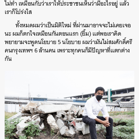
ไม่ทำ
เหมือนกับว่าเราให้ประชาชนเห็นว่ามีอะไรอยู่
แล้ว
เราก็โปร่งใส
ทั้งหมดผมว่าเป็นมิติใหม่
ที่ผ่านมาอาจจะไม่เคยเจอ
นะ
ผมก็ตกใจเหมือนกันตอนแรก
(
ยิ้ม
)
แต่พอเราคิด
พยายามจะพูดนโยบาย
5
นโยบาย
ผมว่ามันไม่สมศักดิ์ศรี
คนกรุงเทพฯ
6
ล้านคน
เพราะทุกคนก็มีปัญหาที่แตกต่าง
กัน