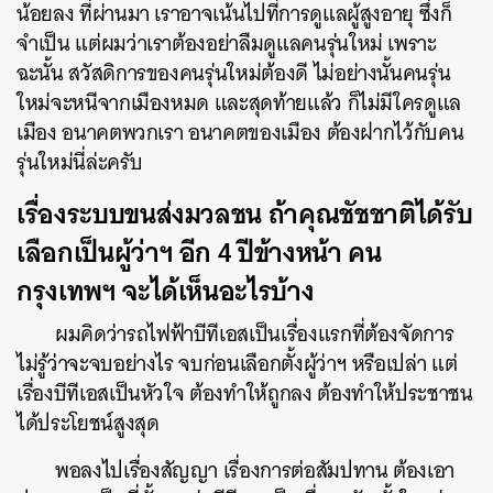
น้อยลง
ที่ผ่านมา
เราอาจเน้นไปที่การดูแลผู้สูงอายุ
ซึ่งก็
จำเป็น
แต่ผมว่าเราต้องอย่าลืมดูแลคนรุ่นใหม่
เพราะ
ฉะนั้น
สวัสดิการของคนรุ่นใหม่ต้องดี
ไม่อย่างนั้นคนรุ่น
ใหม่จะหนีจากเมืองหมด
และสุดท้ายแล้ว
ก็ไม่มีใครดูแล
เมือง
อนาคตพวกเรา
อนาคตของเมือง
ต้องฝากไว้กับคน
รุ่นใหม่นี่ล่ะครับ
เรื่องระบบขนส่งมวลชน
ถ้าคุณชัชชาติได้รับ
เลือกเป็นผู้ว่าฯ
อีก
4
ปีข้างหน้า
คน
กรุงเทพฯ
จะได้เห็นอะไรบ้าง
ผมคิดว่ารถไฟฟ้าบีทีเอสเป็นเรื่องแรกที่ต้องจัดการ
ไม่รู้ว่าจะจบอย่างไร
จบก่อนเลือกตั้งผู้ว่าฯ
หรือเปล่า
แต่
เรื่องบีทีเอสเป็นหัวใจ
ต้องทำให้ถูกลง
ต้องทำให้ประชาชน
ได้ประโยชน์สูงสุด
พอลงไปเรื่องสัญญา
เรื่องการต่อสัมปทาน
ต้องเอา