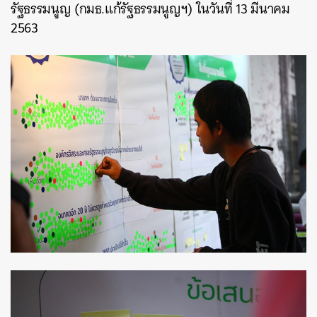
รัฐธรรมนูญ (กมธ.แก้รัฐธรรมนูญฯ) ในวันที่ 13 มีนาคม
2563