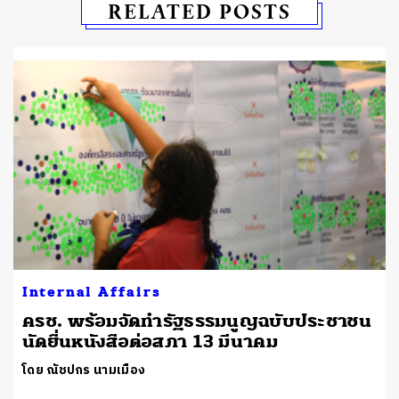
RELATED POSTS
Internal Affairs
ครช. พร้อมจัดทำรัฐธรรมนูญฉบับประชาชน
นัดยื่นหนังสือต่อสภา 13 มีนาคม
โดย ณัชปกร นามเมือง