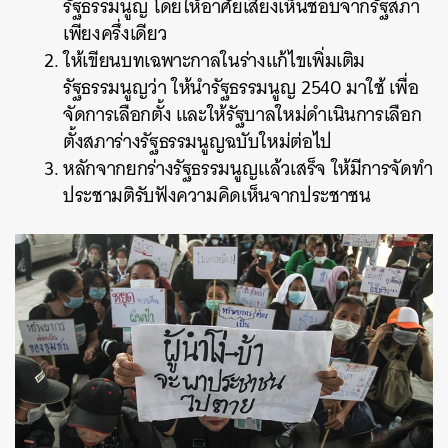
รัฐธรรมนูญ โดยให้อาศัยเสียงเห็นชอบจากรัฐสภา
เพียงครึ่งเดียว
ให้เขียนบทเฉพาะกาลในร่างแก้ไขเพิ่มเติม
รัฐธรรมนูญว่า ให้นำรัฐธรรมนูญ 2540 มาใช้ เพื่อ
จัดการเลือกตั้ง และให้รัฐบาลใหม่ดำเนินการเลือก
ตั้งสภาร่างรัฐธรรมนูญฉบับใหม่ต่อไป
หลักจากยกร่างรัฐธรรมนูญแล้วเสร็จ ให้มีการจัดทำ
ประชามติรับฟังความคิดเห็นจากประชาชน