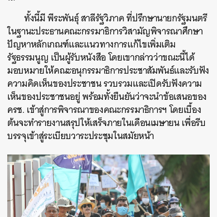
ทั้งนี้มี พีระพันธุ์ สาลีรัฐวิภาค ที่ปรึกษานายกรัฐมนตรี
ในฐานะประธานคณะกรรมาธิการวิสามัญพิจารณาศึกษา
ปัญหาหลักเกณฑ์และแนวทางการแก้ไขเพิ่มเติม
รัฐธรรมนูญ เป็นผู้รับหนังสือ โดยเขากล่าวว่าขณะนี้ได้
มอบหมายให้คณะอนุกรรมาธิการประชาสัมพันธ์และรับฟัง
ความคิดเห็นของประชาชน รวบรวมและเปิดรับฟังความ
เห็นของประชาชนอยู่ พร้อมทั้งยืนยันว่าจะนำข้อเสนอของ
ครช. เข้าสู่การพิจารณาของคณะกรรมาธิการฯ โดยเบื้อง
ต้นจะทำรายงานสรุปให้เสร็จภายในเดือนเมษายน เพื่อรีบ
บรรจุเข้าสู่ระเบียบวาระประชุมในสมัยหน้า