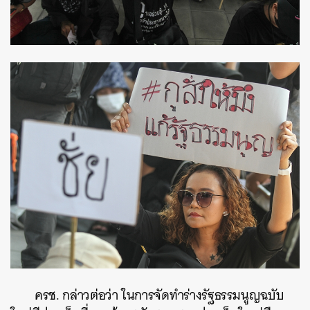
ครช. กล่าวต่อว่า ในการจัดทำร่างรัฐธรรมนูญฉบับ