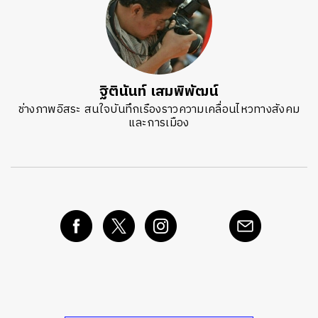
ฐิตินันท์ เสมพิพัฒน์
ช่างภาพอิสระ สนใจบันทึกเรืองราวความเคลื่อนไหวทางสังคม
และการเมือง