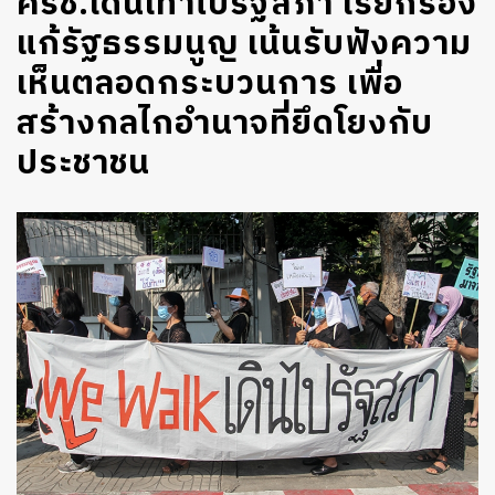
ครช.เดินเท้าไปรัฐสภา เรียกร้อง
แก้รัฐธรรมนูญ เน้นรับฟังความ
เห็นตลอดกระบวนการ เพื่อ
สร้างกลไกอำนาจที่ยึดโยงกับ
ประชาชน