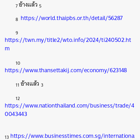
อ้างแล้ว
7
5
https://world.thaipbs.or.th/detail/56287
8
9
https://twn.my/title2/wto.info/2024/ti240502.ht
m
10
https://www.thansettakij.com/economy/623148
อ้างแล้ว
11
3
12
https://www.nationthailand.com/business/trade/4
0043443
https://www.businesstimes.com.sg/internationa
13