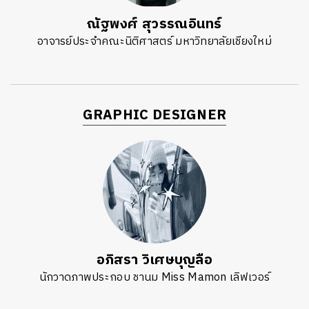
ณัฐพงศ์ สุวรรณอินทร์
อาจารย์ประจำคณะนิติศาสตร์ มหาวิทยาลัยเชียงใหม่
GRAPHIC DESIGNER
อภิสรา วิเศษบุญลือ
นักวาดภาพประกอบ ชานม Miss Mamon เลิฟเวอร์