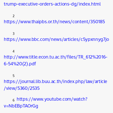
trump-executive-orders-actions-dg/index.html
2
https://www.thaipbs.or.th/news/content/350185
3
https://www.bbc.com/news/articles/c5ypxnnyg7jo
4
http://www.title.econ.tu.ac.th/files/TR_612%2016-
6-54%20(2).pdf
5
https://journal.lib.buu.ac.th/index.php/law/article
/view/5360/2535
https://www.youtube.com/watch?
6
v=NbEBpTAOrGg