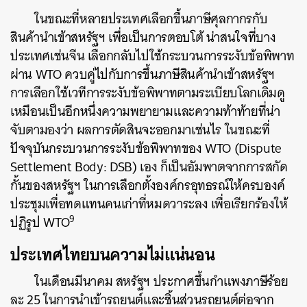
ในขณะที่หลายประเทศเลือกขึ้นภาษีศุลกากรกับ
สินค้านำเข้าสหรัฐฯ เพื่อเป็นการตอบโต้ น่าสนใจที่บาง
ประเทศเช่นจีน เลือกกลับไปใช้กระบวนการระงับข้อพิพาท
ผ่าน WTO ควบคู่ไปกับการขึ้นภาษีสินค้านำเข้าสหรัฐฯ
การเลือกใช้เวทีการระงับข้อพิพาทตามระเบียบโลกเดิมดู
เหมือนเป็นอีกหนึ่งความพยายามและความท้าท้ายที่น่า
จับตามองว่า ผลการตัดสินจะออกมาเช่นไร ในขณะที่
ปัจจุบันกระบวนการระงับข้อพิพาทของ WTO (Dispute
Settlement Body: DSB) เอง ก็เป็นอัมพาตจากการสกัด
กั้นของสหรัฐฯ ในการเลือกตั้งองค์กรอุทธรณ์ให้ครบองค์
ประชุมเพื่อทดแทนคนเก่าที่หมดวาระลง เพื่อเรียกร้องให้
9
ปฏิรูป WTO
ประเทศไทยบนความไม่แน่นอน
ในเดือนมีนาคม สหรัฐฯ ประกาศขึ้นกำแพงภาษีร้อย
ละ 25 ในการนำเข้ารถยนต์และชิ้นส่วนรถยนต์ต่อจาก