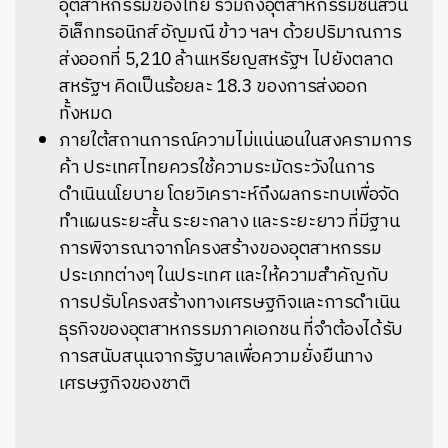
อุตสาหกรรมของไทย รวมถึงอุตสาหกรรมชิ้นส่วน
อิเล็กทรอนิกส์ อัญมณี ข้าว ฯลฯ ด้วยปริมาณการ
ส่งออกที่ 5,210 ล้านเหรียญสหรัฐฯ ไปยังตลาด
สหรัฐฯ คิดเป็นร้อยละ 18.3 ของการส่งออก
ทั้งหมด
ภายใต้สถานการณ์ความไม่แน่นอนในสงครามการ
ค้า ประเทศไทยควรใช้ความระมัดระวังในการ
ดำเนินนโยบาย โดยวิเคราะห์ถึงผลกระทบเพื่อจัด
ทำแผนระยะสั้น ระยะกลาง และระยะยาว ที่มีฐาน
การพิจารณาจากโครงสร้างของอุตสาหกรรม
ประเภทต่างๆ ในประเทศ และให้ความสำคัญกับ
การปรับโครงสร้างทางเศรษฐกิจและการดำเนิน
ธุรกิจของอุตสาหกรรมภาคเอกชน ที่จำต้องได้รับ
การสนับสนุนจากรัฐบาลเพื่อความยั่งยืนทาง
เศรษฐกิจของชาติ