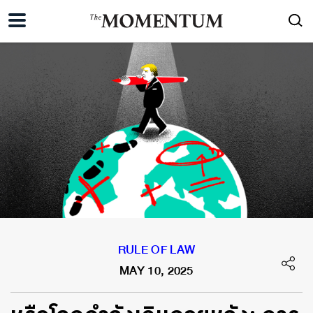
RULE OF LAW
MAY 10, 2025