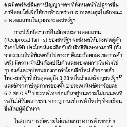
ละเมิดทรัพย์สินทางปัญญา ฯลฯ ที่ทั้งหมดนำไปสู่การขึ้น
ภาษีตอบโต้เพื่อให้การค้าระหว่างประเทศสมดุลในลักษณะ
ต่างตอบแทนในมุมมองของสหรัฐฯ
การปรับอัตราภาษีในลักษณะต่างตอบแทน
(Reciprocal Tariffs) ของสหรัฐฯ จะส่งผลให้ประเทศคู่ค้า
ที่เคยได้รับประโยชน์และติดกับกับสิทธิพิเศษทางภาษี (ทั้ง
จากระบบสิทธิพิเศษทั่วไปทางภาษีและข้อตกลงเขตการค้า
เสรี) มีความจำเป็นต้องปรับตัวและมองสมการในห่วงโซ่
อุปสงค์และอุปทานของการค้าโลกเสียใหม่ ด้วยการค้า
12
ไทย-สหรัฐฯที่เกินดุลอยู่ถึง 3.28 หมื่นล้านเหรียญสหรัฐฯ
และอัตราภาษีศุลกากรของทั้ง 2 ประเทศในอัตราร้อยละ
13
6.2 ต่อ 0.9
ประเทศไทยย่อมยืนอยู่บนความไม่แน่นอนที่
รอวันได้รับผลกระทบจากกฎเกณฑ์การค้าใหม่ๆ ที่จะเขียน
ขึ้นโดยผู้มีอำนาจ
ในสถานการณ์ความไม่แน่นอนทางการค้าระหว่าง