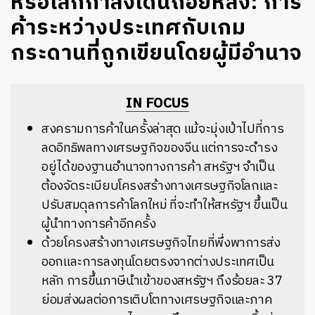
หรือโลกกำลังเดินถอยหลัง: การ
ค้าระหว่างประเทศกับเกม
กระดานที่ถูกเขียนโดยผู้มีอำนาจ
IN FOCUS
สงครามการค้าในครั้งล่าสุด แม้จะมุ่งเป้าไปที่การ
ลดอิทธิพลทางเศรษฐกิจของจีน แต่การจะดำรง
อยู่ได้ของฐานอำนาจทางการค้า สหรัฐฯ จำเป็น
ต้องจัดระเบียบโครงสร้างทางเศรษฐกิจโลกและ
ปรับสมดุลการค้าโลกใหม่ ที่จะทำให้สหรัฐฯ ขึ้นเป็น
ผู้นำทางการค้าอีกครั้ง
ด้วยโครงสร้างทางเศรษฐกิจไทยที่พึ่งพาการส่ง
ออกและการลงทุนโดยตรงจากต่างประเทศเป็น
หลัก การขึ้นภาษีนำเข้าของสหรัฐฯ ถึงร้อยละ 37
ย่อมส่งผลต่อการเติบโตทางเศรษฐกิจและภาค