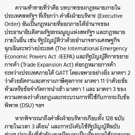
ความท้าทายที่ว่าคือ บทบาทของกฎหมายภายใน
ประเทศสหรัฐฯ ที่เรียกว่า คำสั่งฝ่ายบริหาร (Executive
Order) อันเป็นกฎหมายที่ออกภายใต้อำนาจของ
ประธานาธิบดีตามรัฐธรรมนูญแห่งสหรัฐฯ และกฎหมาย
ภายในอื่น เช่น รัฐบัญญัติว่าด้วยอำนาจทางเศรษฐกิจ
ฉุกเฉินระหว่างประเทศ (The International Emergency
Economic Powers Act :IEEPA) และรัฐบัญญัติการขยาย
การค้า (Trade Expansion Act) ต่อกฎหมายการค้า
ระหว่างประเทศภายใต้ GATT โดยเฉพาะอย่างยิ่ง มาตรา 2
ว่าด้วยอัตราและตารางภาษีศุลกากร มาตรา 11 ว่าด้วยข้อ
ห้ามหรือข้อจำกัดการนำเข้า มาตรา 1 และ มาตรา 3 ของ
ความตกลงว่าด้วยกฎและกระบวนการที่ใช้กับการระงับข้อ
พิพาท (DSU) ฯลฯ
หากพิจารณาถึงคำสั่งฝ่ายบริหารเกือบทั้ง 128 ฉบับ
1
ภายในเวลา 3 เดือน
และการบังคับใช้รัฐบัญญัติฉบับ
ต่างๆ ประเด็นที่สำคัญดูเหมือนจะเป็นเรื่องการใช้กฎหมาย