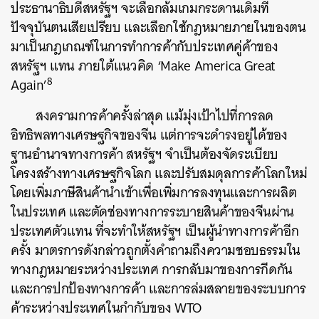
ประธานาธิบดีสหรัฐฯ จะเลือกล้มเกมกระดานเดิมที่
ปัจจุบันตนเสียเปรียบ และเลือกใช้กฎหมายภายในของตน
มาเป็นกฎเกณฑ์ในการทำการค้ากับประเทศคู่ค้าของ
สหรัฐฯ แทน ภายใต้แนวคิด ‘Make America Great
8
Again’
สงครามการค้าครั้งล่าสุด แม้มุ่งเป้าไปที่การลด
อิทธิพลทางเศรษฐกิจของจีน แต่การจะดำรงอยู่ได้ของ
ฐานอำนาจทางการค้า สหรัฐฯ จำเป็นต้องจัดระเบียบ
โครงสร้างทางเศรษฐกิจโลก และปรับสมดุลการค้าโลกใหม่
โดยเพิ่มภาษีสินค้านำเข้าเพื่อเพิ่มการลงทุนและการผลิต
ในประเทศ และตัดช่องทางการระบายสินค้าของจีนผ่าน
ประเทศตัวแทน ที่จะทำให้สหรัฐฯ เป็นผู้นำทางการค้าอีก
ครั้ง มาตรการดังกล่าวถูกตั้งคำถามถึงความชอบธรรมใน
ทางกฎหมายระหว่างประเทศ การกลับมาของการกีดกัน
และการปกป้องทางการค้า และการล่มสลายของระบบการ
ค้าระหว่างประเทศในกำกับของ WTO