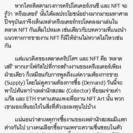
หากใครติดตามวงการคริปโตเคอร์เรนซี และ NFT จะ
รู้ว่า ‘ครีเอเตอร์’ นั้นได้ผลประโยชน์อย่างมากมายมหาศาล
ปัจจุบันเราจึงเห็นเหล่าครีเอเตอร์กระโดดลงมาเล่นใน
ตลาด NFT กันเต็มไปหมด เช่นเดียวกับบทความที่แนะนำ
แนวทางการขายงาน NFT ก็มีให้อ่านไม่หวาดไม่ไหวเช่น
กัน
แต่แนวคิดของตลาดคริปโตฯ และ NFT คือ ‘ตลาด
เสรี’ หากเราโฟกัสไปที่การสร้างงานของครีเอเตอร์เพียง
ฝ่ายเดียว ก็เหมือนกับการพูดถึงแค่ความต้องการขาย
(Supply) โดยไม่ดูความต้องการซื้อ (Demand) วันนี้จะ
พาไปค้นหาว่าเหล่านักสะสม (Collector) ที่ยอมจ่ายค่า
แก๊ส และ ETH ราคาแสนแพงเพื่องาน NFT Art นั้น พวก
เขามองเห็นอะไรในสิ่งที่ตัวเองลงทุนไปบ้าง
แน่นอนว่าสาเหตุการซื้องานของเหล่านักสะสมมีแตก
ต่างกันไป บางคนเลือกซื้องานเพราะความชื่นชอบในตัว