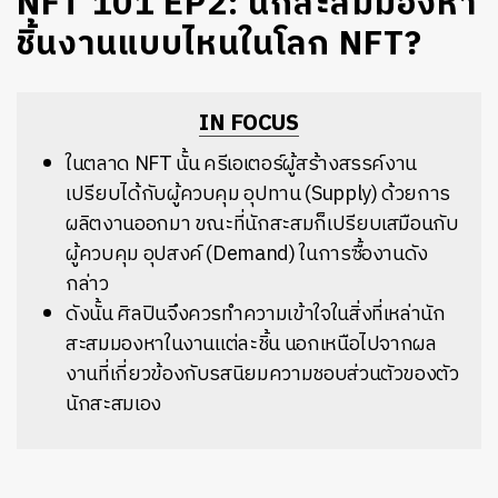
NFT 101 EP2: นักสะสมมองหา
ชิ้นงานแบบไหนในโลก NFT?
IN FOCUS
ในตลาด NFT นั้น ครีเอเตอร์ผู้สร้างสรรค์งาน
เปรียบได้กับผู้ควบคุม อุปทาน (Supply) ด้วยการ
ผลิตงานออกมา ขณะที่นักสะสมก็เปรียบเสมือนกับ
ผู้ควบคุม อุปสงค์ (Demand) ในการซื้องานดัง
กล่าว
ดังนั้น ศิลปินจึงควรทำความเข้าใจในสิ่งที่เหล่านัก
สะสมมองหาในงานแต่ละชิ้น นอกเหนือไปจากผล
งานที่เกี่ยวข้องกับรสนิยมความชอบส่วนตัวของตัว
นักสะสมเอง