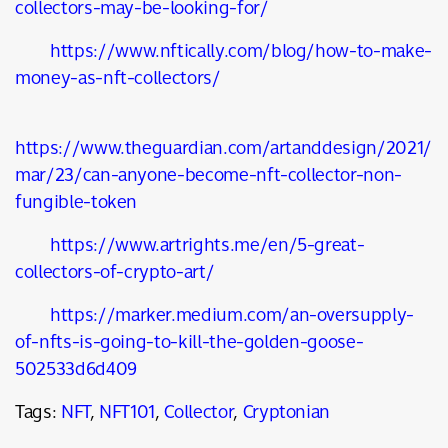
collectors-may-be-looking-for/
https://www.nftically.com/blog/how-to-make-
money-as-nft-collectors/
https://www.theguardian.com/artanddesign/2021/
mar/23/can-anyone-become-nft-collector-non-
fungible-token
https://www.artrights.me/en/5-great-
collectors-of-crypto-art/
https://marker.medium.com/an-oversupply-
of-nfts-is-going-to-kill-the-golden-goose-
502533d6d409
Tags:
NFT
,
NFT101
,
Collector
,
Cryptonian