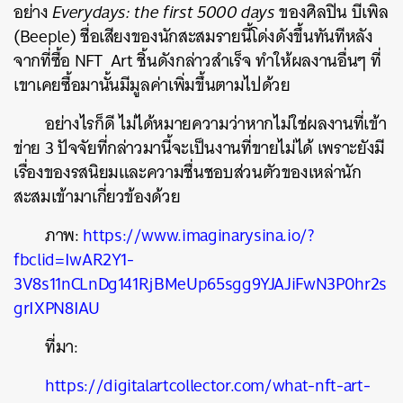
อย่าง
Everydays: the first 5000 days
ของศิลปิน บีเพิล
(Beeple) ชื่อเสียงของนักสะสมรายนี้โด่งดังขึ้นทันทีหลัง
จากที่ซื้อ NFT Art ชิ้นดังกล่าวสำเร็จ ทำให้ผลงานอื่นๆ ที่
เขาเคยซื้อมานั้นมีมูลค่าเพิ่มขึ้นตามไปด้วย
อย่างไรก็ดี ไม่ได้หมายความว่าหากไม่ใช่ผลงานที่เข้า
ข่าย 3 ปัจจัยที่กล่าวมานี้จะเป็นงานที่ขายไม่ได้ เพราะยังมี
เรื่องของรสนิยมและความชื่นชอบส่วนตัวของเหล่านัก
สะสมเข้ามาเกี่ยวข้องด้วย
ภาพ:
https://www.imaginarysina.io/?
fbclid=IwAR2Y1-
3V8s11nCLnDg141RjBMeUp65sgg9YJAJiFwN3P0hr2s
grIXPN8IAU
ที่มา:
https://digitalartcollector.com/what-nft-art-