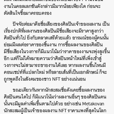
งานในคอลเลกชันดังกล่าวมีมากน้อยเพียงใด ก่อนจะ
ตัดสินใจซื้อมาครอบครอง
ปัจจัยต่อมาคือชื่อเสียงของศิลปินเจ้าของผลงาน เป็น
เรื่องปกติที่ผลงานของศิลปินมีชื่อเสียงจะมีราคาสูงกว่า
ศิลปินทั่วไป ยิ่งกับตลาดเสรีด้วยแล้ว อารมณ์ของผู้คนนั้น
ย่อมมีผลต่อราคาของชิ้นงาน การซื้อผลงานของศิลปิน
มีชื่อเสียงในวงการก็มีแนวโน้มว่าราคาของงานจะพุ่งสูงขึ้น
อีก แต่ก็ไม่ได้หมายความว่าศิลปินหน้าใหม่ที่เพิ่งเข้าสู่
วงการจะไม่สามารถขายงานได้เลย หากผลงานชิ้นไหนมี
คอนเซปท์ที่แปลกใหม่ หรือลายเส้นที่เป็นเอกลักษณ์ ก็จะ
ถูกพูดถึงในสังคมของชาว NFT อย่างแน่นอน
ขณะเดียวกันหากนักสะสมชื่อดังเคยซื้อผลงานของ
ศิลปินคนใดไป ก็มีแนวโน้มว่าผลงานอื่นๆ ของศิลปินคน
ค้นหา
นั้นจะมีมูลค่าเพิ่มขึ้นตามไปด้วย อย่างเช่น Metakovan
SHARE
TWEET
LINE
EMAIL
นักสะสมผู้เป็นเจ้าของผลงาน NFT ราคาแพงที่สุดในโลก