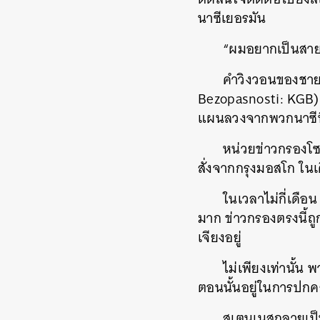
นาซีเยอรมัน
“ผมอยากเป็นสาย
คำวิงวอนของชายห
Bezopasnosti: KGB)
แผนลวงจากพวกนาซีท
หน่วยข่าวกรองโซเ
สั่งจากกรุงมอสโก ในเ
ในเวลาไม่กี่เดือ
มาก ข่าวกรองตรงนี้ถู
เจียงอยู่
ไม่เพียงเท่านั้น 
ตอนนั้นอยู่ในการปก
สเตนเนสกลายเป็น
ค้