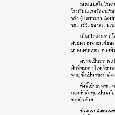
สเตนเนสไม่ใช่คน
โรงเรียนนายร้อยปรัสเ
อริง (Hermann Görin
ชะตาชีวิตของสเตนเน
เมื่อเกิดสงครามโ
ด้วยความพ่ายแพ้ของเ
บาดแผลและความเจ็บ
ความเป็นทหารเก่
ศึกที่จบจากโรงเรียน
พายุ ซึ่งเป็นกองกำลัง
สิ่งนี้เย้ายวนสเ
กองกำลัง ลุยไปบนท้อง
ชาวยิวด้วย
ช่วงแรกสเตนเนสร