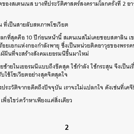
็ดของสเตนเนส บางทีประวัติศาสตร์สงครามโลกครั้งที่ 2 อ
น ที่เป็นสายลับสหภาพโซเวียต
แปลกที่สุดคือ 10 ปีก่อนหน้านี้ สเตนเนสไม่เคยชอบสตาลิน เ
ร้อยเอกแห่งกองกำลังพายุ ซึ่งเป็นหน่วยติดอาวุธของพรรคนาซ
ฝ่ฝันที่จะสร้างสังคมเยอรมนีขึ้นมาใหม่
ซ้ายในเยอรมนีแบบถึงขีดสุด ใช้กำลัง ใช้กระสุน จึงเป็น
รับใช้โซเวียตอย่างสุดจิตสุดใจ
ระวัติจากอดีตถึงปัจจุบัน เราจะไม่แปลกใจ ดังเช่นที่เคจี
เพื่อไขว่คว้าหาเพียงแค่สิ่งเดียว
2