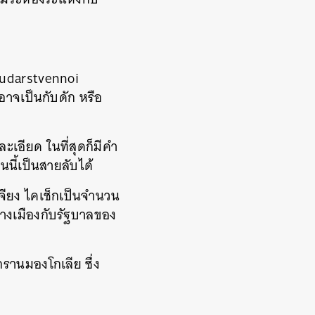
sudarstvennoi
อาจเป็นกับดัก หรือ
เอียด ในที่สุดก็มีคำ
นนี้เป็นสายลับได้
เจียง ไคเช็กเป็นจำนวน
ลางเมืองกับรัฐบาลของ
ุกรานมองโกเลีย ซึ่ง