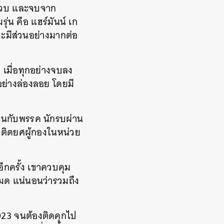
9 ขวบ และจบจาก
รุ่น คือ แฮร์มันน์ เก
ะมีส่วนอย่างมากต่อ
 เมื่อทุกอย่างจบลง
อย่างล่องลอย โดยมี
านกับพรรค นักรบผ่าน
วติดยศผู้กองในหน่วย
อีกครั้ง เขาควบคุม
หมด แน่นอนว่ารวมถึง
923 จนต้องติดคุกไป