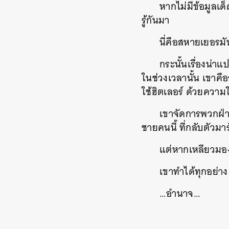
หากไม่มีข้อมูลเด
รู้กันมา
นี่คือสหายเยอรมั
กระนั้นเรื่องน่า
ในช่วงเวลานั้น เขาคือ
ใช้ฮิตเลอร์ ด้วยความใ
เขาจัดการพวกฝ่าย
ชายคนนี้ ที่กลับตัวมา
แต่หากเหลียวมองป
เขาทำได้ทุกอย่าง 
…อำนาจ…