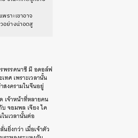
ั่นเพราะเขาอาจ
ลวอย่างน่าอดสู
ารพรรคนาซี มี อดอล์ฟ
ประเทศ เพราะเวลานั้น
งทำสงครามในจีนอยู่
 เจ้าหน้าที่หลายคน
กับ จอมพล เจียง ไค
นในเวลานั้นต่อ
นยิ่งกว่า เมื่อเจ้าตัว
ความระหองระแหงกับ