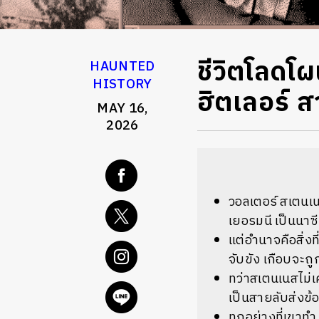
ชีวิตโลดโ
HAUNTED
HISTORY
ฮิตเลอร์ 
MAY 16,
2026
วอลเตอร์ สเตนเนส
เยอรมนี เป็นนาซี
แต่อำนาจคือสิ่งท
จับขัง เกือบจะถู
ทว่าสเตนเนสไม่เค
เป็นสายลับส่งข้
ทุกอย่างที่เขาท