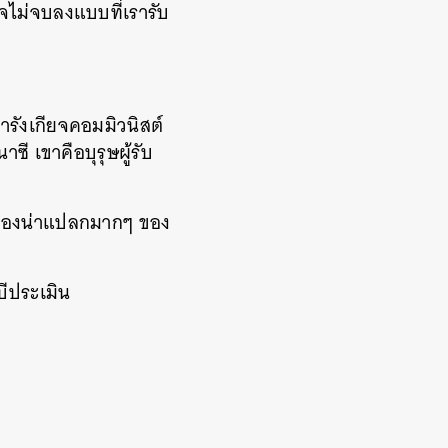
าจไม่จบลงแบบที่เรารับ
ขารังเกียจคอมมิวนิสต์
ี เขาคือบุรุษผู้รับ
เรื่องน่าแปลกมากๆ ของ
บีประเมิน