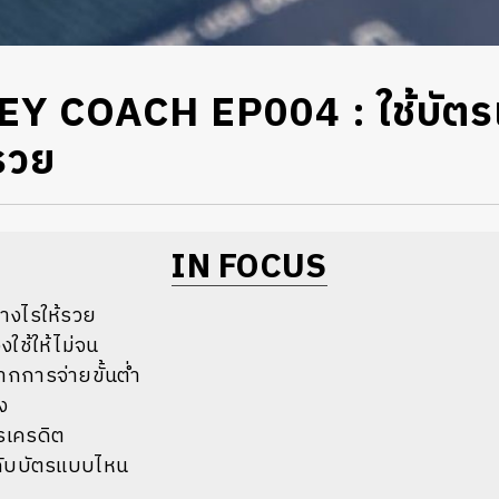
Y COACH EP004 : ใช้บัตร
รวย
IN FOCUS
่างไรให้รวย
งใช้ให้ไม่จน
ากการจ่ายขั้นต่ำ
ง
ตรเครดิต
กับบัตรแบบไหน