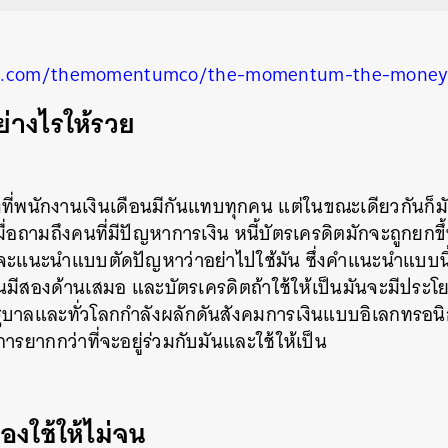
ud.com/themomentumco/the-momentum-the-money
ย่างไรให้รวย
่งที่พนักงานเงินเดือนมีกันแทบทุกคน แต่ในขณะเดียวกันก็ม
เมื่อถามถึงคนที่มีปัญหาการเงิน หนี้บัตรเครดิตมักจะถูกยกข
จะแนะนำแบบตัดปัญหาว่าอย่าไปใช้มัน ซึ่งคำแนะนำแบบนี้ก็ไ
ั้นมีสองด้านเสมอ และบัตรเครดิตถ้าใช้ให้เป็นมันจะมีประโย
ฐบาลและทั่วโลกกำลังผลักดันสังคมการเงินแบบอิเลกทรอนิ
ารยากกว่าที่จะอยู่ร่วมกับมันและใช้ให้เป็น
้องใช้ให้ไม่จน