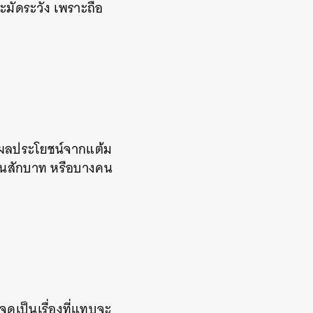
ะมัดระวัง เพราะถือ
งผลประโยชน์จากแต้ม
เงินสักบาท หรือบางคน
จดูเป็นเรื่องที่แทบจะ