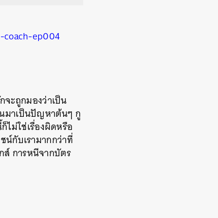
-coach-ep004
ักจะถูกมองว่าเป็น
ึ้นมาเป็นปัญหาต้นๆ กู
ม่ใช่เรื่องผิดหรือ
ชน์กับเรามากกว่าที่
กส์ การหนีจากบัตร