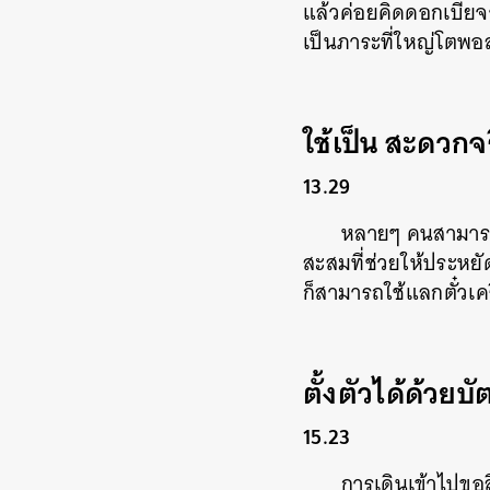
แล้วค่อยคิดดอกเบี้ยจ
เป็นภาระที่ใหญ่โตพ
ใช้เป็น สะดวกจ
13.29
หลายๆ คนสามารถใ
สะสมที่ช่วยให้ประหยั
ก็สามารถใช้แลกตั๋วเคร
ตั้งตัวได้ด้วยบ
15.23
การเดินเข้าไปขอสิ