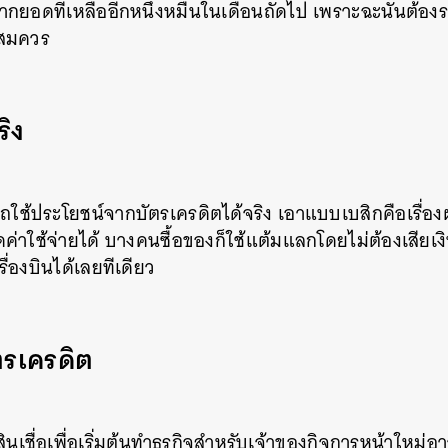
ากยอดที่เหลืออีกหนึ่งหมื่นในเดือนถัดไป เพราะฉะนั้นต้องร
SHARE
TWEET
LINE
EMAIL
อสมควร
ริง
ช้ประโยชน์จากบัตรเครดิตได้จริง เอาแบบเบสิกคือเรื่อ
ดค่าใช้จ่ายได้ บางคนซื้อของก็ใช้แต้มแลกโดยไม่ต้องเสีย
ื่องบินได้เลยทีเดียว
ัตรเครดิต
นเชื่อเพื่อเริ่มต้นทำธุรกิจสำหรับเจ้าของกิจการหน้าใหม่อา