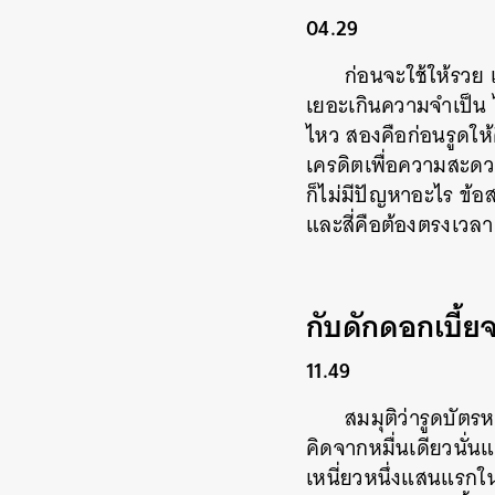
04.29
ก่อนจะใช้ให้รวย 
เยอะเกินความจำเป็น ไ
ไหว สองคือก่อนรูดให้คิ
เครดิตเพื่อความสะดวก 
ก็ไม่มีปัญหาอะไร ข้อ
และสี่คือต้องตรงเวลา
กับดักดอกเบี้ย
11.49
สมมุติว่ารูดบัตรห
คิดจากหมื่นเดียวนั่นแ
เหนี่ยวหนึ่งแสนแรกใน
ค้