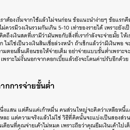
เราต้องเริ่มจากใช้แล้วไม่จนก่อน ข้อแนะนำง่ายๆ ข้อแรกคื
ม่ควรมีวงเงินรวมกันเกิน 5-10 เท่าของรายได้ เพราะยังเป
ดถึงเงินสดที่เรามีว่ามันพอกับสิ่งที่เรากำลังจะจ่ายมั้ย ให้เ
ไม่ใช่เป็นวงเงินสินเชื่อล่วงหน้า ถ้าเช็กแล้วว่ามีเงินพอ 
สามตอนสิ้นเดือนขอให้จ่ายเต็ม อย่าจ่ายแบบขั้นต่ำเพราะจ
 เพราะไม่งั้นนอกจากดอกเบี้ยแล้วยังจะโดนค่าปรับอีกด้วย
จากการจ่ายขั้นต่ำ
นึ่งแสน แต่คืนแค่เก้าหมื่น คนส่วนใหญ่จะคิดว่าเหลือหนี้แค
หละ แต่ความจริงแล้วไม่ใช่ วิธีที่คิดนั้นจะแบ่งเป็นสองส่ว
เดือนที่คุณจ่ายเค้าไม่หมด เพราะถือว่าคุณยืมเงินเค้าไปเ
นหา