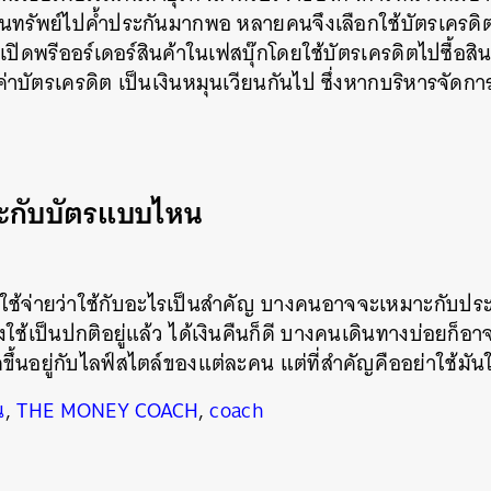
ีสินทรัพย์ไปค้ำประกันมากพอ หลายคนจึงเลือกใช้บัตรเครด
รเปิดพรีออร์เดอร์สินค้าในเฟสบุ๊กโดยใช้บัตรเครดิตไปซื้อสิน
่าบัตรเครดิต เป็นเงินหมุนเวียนกันไป ซึ่งหากบริหารจัดการ
าะกับบัตรแบบไหน
ใช้จ่ายว่าใช้กับอะไรเป็นสำคัญ บางคนอาจจะเหมาะกับปร
ใช้เป็นปกติอยู่แล้ว ได้เงินคืนก็ดี บางคนเดินทางบ่อยก็อาจ
ขึ้นอยู่กับไลฟ์สไตล์ของแต่ละคน แต่ที่สำคัญคืออย่าใช้มั
น
,
THE MONEY COACH
,
coach