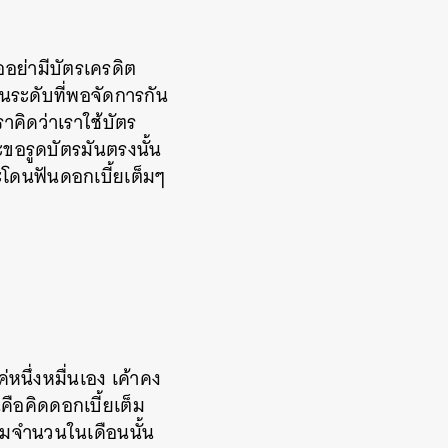
ออย่ามีบัตรเครดิต
็นระดับที่พอจัดการกัน
ราคิดว่าเราใช้บัตร
จะขอรูดบัตรมันตรงนั้น
ะโดนฟันดอกเบี้ยเต็มๆ
่หนึ่งหมื่นเอง เค้าคง
นคือคิดดอกเบี้ยเต็ม
ต็มจำนวนในเดือนนั้น