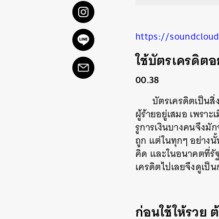
https://soundclo
ใช้บัตรเครดิตอ
00.38
บัตรเครดิตเป็นสิ
ผู้ร้ายอยู่เสมอ เพราะ
รูการเงินบางคนจึงมัก
ถูก แต่ในทุกๆ อย่างน
คิด และในอนาคตที่รั
เครดิตไปเลยจึงดูเป็นก
ก่อนใช้ให้รวย ต