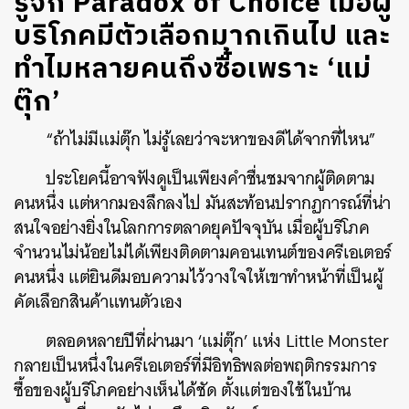
รู้จัก Paradox of Choice เมื่อผู้
บริโภคมีตัวเลือกมากเกินไป และ
ทำไมหลายคนถึงซื้อเพราะ ‘แม่
ตุ๊ก’
“ถ้าไม่มีแม่ตุ๊ก ไม่รู้เลยว่าจะหาของดีได้จากที่ไหน”
ประโยคนี้อาจฟังดูเป็นเพียงคำชื่นชมจากผู้ติดตาม
คนหนึ่ง แต่หากมองลึกลงไป มันสะท้อนปรากฏการณ์ที่น่า
สนใจอย่างยิ่งในโลกการตลาดยุคปัจจุบัน เมื่อผู้บริโภค
จำนวนไม่น้อยไม่ได้เพียงติดตามคอนเทนต์ของครีเอเตอร์
คนหนึ่ง แต่ยินดีมอบความไว้วางใจให้เขาทำหน้าที่เป็นผู้
คัดเลือกสินค้าแทนตัวเอง
ตลอดหลายปีที่ผ่านมา ‘แม่ตุ๊ก’ แห่ง Little Monster
กลายเป็นหนึ่งในครีเอเตอร์ที่มีอิทธิพลต่อพฤติกรรมการ
ซื้อของผู้บริโภคอย่างเห็นได้ชัด ตั้งแต่ของใช้ในบ้าน