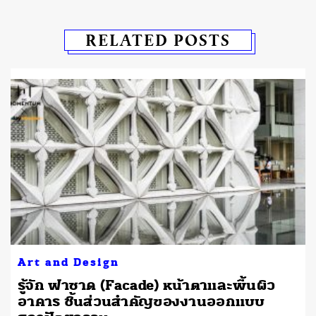
RELATED POSTS
Art and Design
รู้จัก ฟาซาด (Facade) หน้าตาและพื้นผิว
อาคาร ชิ้นส่วนสำคัญของงานออกแบบ