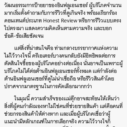
วัฒนธรรมการป้ายยาของอินฟลูเอนเซอร์ ผู้บริโภคจำนวน
มากเริ่มตั้งคำถามกับการรีวิวที่ดูเกินจริง พร้อมเรียกร้อง
คอนเทนต์ประเภท Honest Review หรือการรีวิวแบบตรง
ไปตรงมา แสดงความคิดเห็นตามความจริง และบอก
ข้อดี-ข้อเสียชัดเจน
ค้นหา
SHARE
TWEET
LINE
EMAIL
แต่สิ่งที่น่าสนใจคือ ท่ามกลางบรรยากาศแห่งความ
ไม่ไว้วางใจนี้ ครีเอเตอร์บางคนกลับยังมีอิทธิพลต่อการ
ตัดสินใจซื้อของผู้บริโภคอย่างต่อเนื่อง นั่นอาจเป็นเพราะผู้
บริโภคไม่ได้ต่อต้านอินฟลูเอนเซอร์ทั้งหมด แต่กำลังต่อ
ต้านอินฟลูเอนเซอร์ที่ดูไม่น่าเชื่อถือ หรือรีวิวสินค้าโดย
ปราศจากมาตรฐานในการคัดเลือกมากกว่า
ในมุมนี้ ความสำเร็จของแม่ตุ๊กอาจสะท้อนให้เห็นว่า
สิ่งที่ผู้คนกำลังมองหาไม่ใช่คนที่ช่วยขายสินค้า แต่คือคนที่
ช่วยกรองสินค้าให้ต่างหาก และเมื่อผู้บริโภคเชื่อว่าผู้
แนะนำมีหลักเกณฑ์ในการเลือกจริง ความไว้วางใจก็