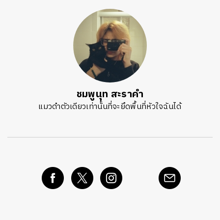
ชมพูนุท สะราคำ
แมวดำตัวเดียวเท่านั้นที่จะยึดพื้นที่หัวใจฉันได้