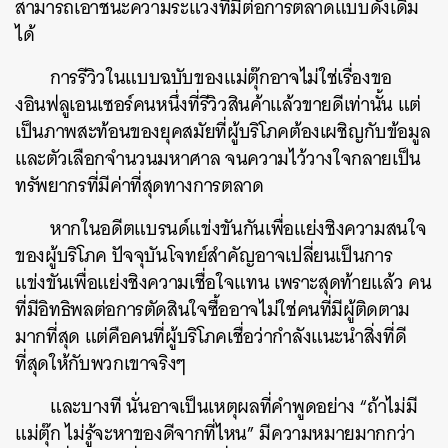
สามารถเอาชนะความระแวงที่มีต่อการตลาดแบบดั้งเดิม
ได้
การรีวิวในแบบฉบับของแม่ตุ๊กอาจไม่ใช่เรื่องขอ
งอินฟลูเอนเซอร์คนหนึ่งที่รีวิวสินค้าแล้วขายดีเท่านั้น แต่
เป็นภาพสะท้อนของยุคสมัยที่ผู้บริโภคต้องเผชิญกับข้อมูล
และตัวเลือกจำนวนมหาศาล จนความไว้วางใจกลายเป็น
ทรัพยากรที่มีค่าที่สุดทางการตลาด
หากในอดีตแบรนด์แข่งขันกันเพื่อแย่งชิงความสนใจ
ของผู้บริโภค ปัจจุบันโจทย์สำคัญอาจเปลี่ยนเป็นการ
แข่งขันเพื่อแย่งชิงความเชื่อใจแทน เพราะสุดท้ายแล้ว คน
ที่มีอิทธิพลต่อการตัดสินใจซื้ออาจไม่ใช่คนที่มีผู้ติดตาม
มากที่สุด แต่คือคนที่ผู้บริโภคเชื่อว่ากำลังแนะนำสิ่งที่ดี
ที่สุดให้กับพวกเขาจริงๆ
และบางที นั่นอาจเป็นเหตุผลที่คำพูดอย่าง “ถ้าไม่มี
แม่ตุ๊ก ไม่รู้จะหาของดีจากที่ไหน” มีความหมายมากกว่า