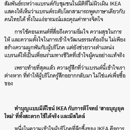
สัมพันธ์ระหว่างแบรนด์กับชุมชนในมิติที่ไม่ผิวเผิน IKEA
แสดงให้เห็นว่าแบรนด์ระดับโลกสามารถพูดภาษาเดียวกับ
คนไทยได้ ทั้งในแง่อารมณ์และคุณค่าทางจิตใจ
การใช้คอนเทนต์ที่สื่อถึงความอิ่มใจ ความสุขในการ
ให้ และความตั้งใจในการเข้าใจวัฒนธรรมท้องถิ่น ไม่เพียง
สร้างความผูกพันกับผู้บริโภค แต่ยังช่วยวางตำแหน่ง
แบรนด์ให้เป็นเพื่อนร่วมทางชีวิตที่เข้าใจผู้คนอย่างแท้จริง
เพราะท้ายที่สุดแล้ว ความรู้สึกที่ว่าแบรนด์นี้เข้าใจเรา
ต่างหาก ที่ทำให้ผู้บริโภครู้สึกอยากกลับมา ไม่ใช่แค่เพื่อซื้อ
ของ
ทำบุญแบบมีดีไซน์ IKEA กับการตีโจทย์ ‘สายบุญยุค
ใหม่’ ที่ทั้งสะดวก ใช้ได้จริง และมีสไตล์
หนึ่งในความเข้าใจผู้บริโภคที่ลึกซึ้งของ IKEA คือการ