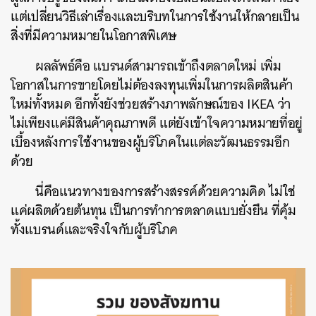
แต่เปลี่ยนวิธีเล่าเรื่องและบริบทในการใช้งานให้กลายเป็น
ค้นหา
สิ่งที่มีความหมายในโอกาสพิเศษ
SHARE
TWEET
LINE
EMAIL
ผลลัพธ์คือ แบรนด์สามารถเข้าถึงตลาดใหม่ เพิ่ม
โอกาสในการขายโดยไม่ต้องลงทุนเพิ่มในการผลิตสินค้า
ใหม่ทั้งหมด อีกทั้งยังช่วยสร้างภาพลักษณ์ของ IKEA ว่า
ไม่เพียงแค่มีสินค้าคุณภาพดี แต่ยังเข้าใจความหมายที่อยู่
เบื้องหลังการใช้งานของผู้บริโภคในแต่ละวัฒนธรรมอีก
ด้วย
นี่คือแนวทางของการสร้างสรรค์ด้วยความคิด ไม่ใช่
แค่ผลิตด้วยต้นทุน เป็นการทำการตลาดแบบยั่งยืน ที่คุ้ม
ทั้งแบรนด์และจริงใจกับผู้บริโภค