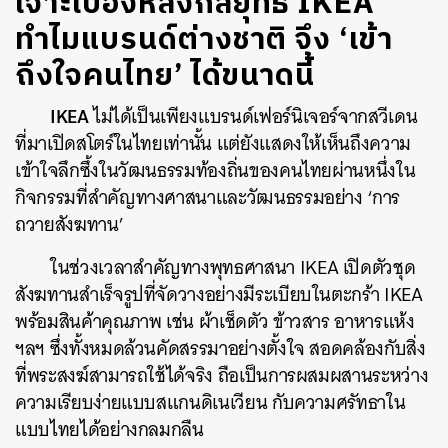
เจาะเบื้องหลังกลยุทธ์ IKEA
ทำไมแบรนด์ต่างชาติ จึง ‘เข้า
ถึงใจคนไทย’ ได้ขนาดนี้
IKEA
ไม่ได้เป็นเพียงแบรนด์เฟอร์นิเจอร์จากสวีเดน
ที่มาเปิดสโตร์ในไทยเท่านั้น แต่ยังแสดงให้เห็นถึงความ
เข้าใจลึกซึ้งในวัฒนธรรมท้องถิ่นของคนไทยผ่านหนึ่งใน
กิจกรรมที่สำคัญทางศาสนาและวัฒนธรรมอย่าง ‘การ
ถวายสังฆทาน’
ในช่วงเวลาสำคัญทางพุทธศาสนา IKEA เปิดตัวชุด
สังฆทานสำเร็จรูปที่จัดวางอย่างมีระเบียบในตะกร้า IKEA
พร้อมสินค้าคุณภาพ เช่น ผ้าเช็ดตัว ข้าวสาร อาหารแห้ง
ฯลฯ ซึ่งทั้งหมดล้วนคัดสรรมาอย่างตั้งใจ สอดคล้องกับสิ่ง
ที่พระสงฆ์สามารถใช้ได้จริง ถือเป็นการผสมผสานระหว่าง
ความเรียบง่ายแบบสแกนดิเนเวียน กับความศรัทธาใน
แบบไทยได้อย่างกลมกลืน