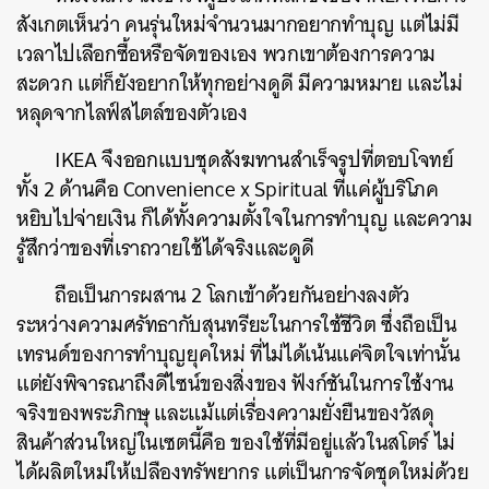
สังเกตเห็นว่า คนรุ่นใหม่จำนวนมากอยากทำบุญ แต่ไม่มี
เวลาไปเลือกซื้อหรือจัดของเอง พวกเขาต้องการความ
สะดวก แต่ก็ยังอยากให้ทุกอย่างดูดี มีความหมาย และไม่
หลุดจากไลฟ์สไตล์ของตัวเอง
IKEA จึงออกแบบชุดสังฆทานสำเร็จรูปที่ตอบโจทย์
ทั้ง 2 ด้านคือ Convenience x Spiritual ที่แค่ผู้บริโภค
หยิบไปจ่ายเงิน ก็ได้ทั้งความตั้งใจในการทำบุญ และความ
รู้สึกว่าของที่เราถวายใช้ได้จริงและดูดี
ถือเป็นการผสาน 2 โลกเข้าด้วยกันอย่างลงตัว
ระหว่างความศรัทธากับสุนทรียะในการใช้ชีวิต ซึ่งถือเป็น
เทรนด์ของการทำบุญยุคใหม่ ที่ไม่ได้เน้นแค่จิตใจเท่านั้น
แต่ยังพิจารณาถึงดีไซน์ของสิ่งของ ฟังก์ชันในการใช้งาน
จริงของพระภิกษุ และแม้แต่เรื่องความยั่งยืนของวัสดุ
สินค้าส่วนใหญ่ในเซตนี้คือ ของใช้ที่มีอยู่แล้วในสโตร์ ไม่
ได้ผลิตใหม่ให้เปลืองทรัพยากร แต่เป็นการจัดชุดใหม่ด้วย