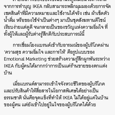
จากการทำบุญ IKEA กลับสามารถพลิกมุมมองด้วยการจัด
เซตสินค้าที่มีความหมายและใช้งานได้จริง เช่น ผ้าเช็ดตัว
น้ำดื่ม หรือของใช้จำเป็นต่างๆ มาเป็นชุดสังฆทานดีไซน์
เรียบง่ายแต่ดูดี จนกลายเป็นของขวัญแห่งความอิ่มใจ ที่
ทั้งผู้ให้และผู้รับต่างรู้สึกดีกับประสบการณ์นี้
การเชื่อมโยงแบรนด์เข้ากับอารมณ์ของผู้บริโภคผ่าน
‘ความสุข ความอิ่มใจ และการให้’ คือรูปแบบของ
Emotional Marketing ช่วยสร้างความรู้สึกผูกพันระหว่าง
IKEA กับผู้คนได้มากกว่าการเป็นแค่ร้านขายของตกแต่ง
บ้าน
เมื่อแบรนด์สามารถเข้าใจจังหวะชีวิตของผู้บริโภค
และปรับสินค้าให้สื่อสารในโอกาสพิเศษได้อย่างเป็น
ธรรมชาติ นั่นคือจุดแข็งที่ทำให้ IKEA ไม่ได้อยู่แค่ในบ้าน
ของผู้คน แต่ยังเข้าไปอยู่ในใจของผู้บริโภคได้ด้วย