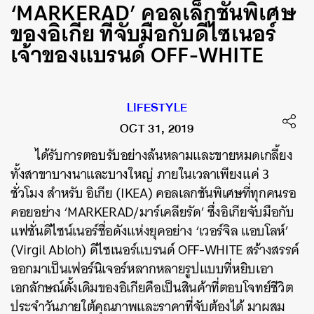
‘MARKERAD’ คอลเล็กชันพิเศษ
ของอิเกีย ที่จับมือกับดีไซเนอร์
เจ้าของแบรนด์ OFF-WHITE
LIFESTYLE
OCT 31, 2019
ได้รับการตอบรับอย่างล้นหลามและขายหมดเกลี้ยง
ทั้งสาขาบางนาและบางใหญ่ ภายในเวลาเพียงแค่ 3
ชั่วโมง สำหรับ อิเกีย (IKEA) คอลเลกชันพิเศษที่ทุกคนรอ
คอยอย่าง ‘MARKERAD/มาร์เคลียรัด’ ซึ่งอิเกียจับมือกับ
แฟชั่นดีไซน์เนอร์ชื่อดังแห่งยุคอย่าง ‘เวอร์จิล แอบโลห์’
(Virgil Abloh) ดีไซเนอร์แบรนด์ OFF-WHITE สร้างสรรค์
ออกมาเป็นเฟอร์นิเจอร์หลากหลายรูปแบบที่หยิบเอา
เอกลักษณ์ดั้งเดิมของอิเกียคือเป็นสินค้าที่ตอบโจทย์ชีวิต
ประจำวันภายใต้คุณภาพและราคาที่จับต้องได้ มาผสม