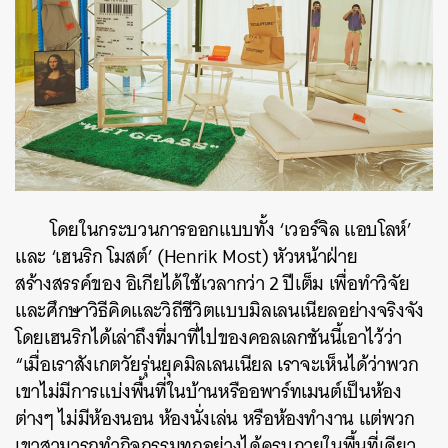
โดยในกระบวนการออกแบบทั้ง ‘เวอร์จิล แอบโลห์’
และ ‘เฮนริก โมสต์’ (Henrik Most) หัวหน้าฝ่าย
สร้างสรรค์ของ อิเกียได้ใช้เวลากว่า 2 ปีเต็ม เพื่อทำวิจัย
และศึกษาวิธีคิดและวิถีชีวิตแบบมิลเลนเนียลอย่างจริงจัง
โดยเฮนริกได้เล่าถึงที่มาที่ไปของคอลเลกชันนี้เอาไว้ว่า
“เมื่อเราสังเกตวัยรุ่นยุคมิลเลนเนียล เราจะเห็นได้ว่าพวก
เขาไม่มีการแบ่งพื้นที่ในบ้านหรืออพาร์ทเมนต์เป็นห้อง
ต่างๆ ไม่มีห้องนอน ห้องนั่งเล่น หรือห้องทำงาน แต่พวก
เขาสามารถทำกิจกรรมทุกอย่างได้ครบภายในพื้นที่เดียว