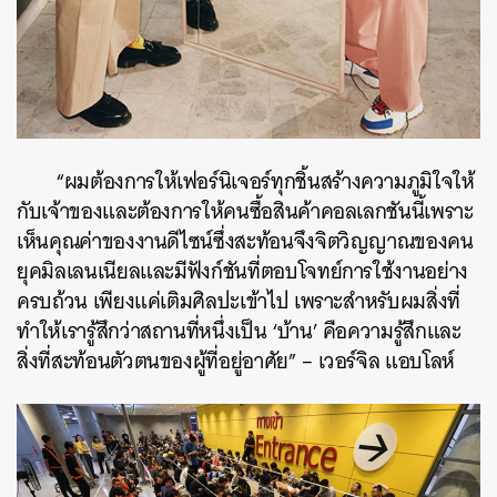
“ผมต้องการให้เฟอร์นิเจอร์ทุกชิ้นสร้างความภูมิใจให้
กับเจ้าของและต้องการให้คนซื้อสินค้าคอลเลกชันนี้เพราะ
เห็นคุณค่าของงานดีไซน์ซึ่งสะท้อนจึงจิตวิญญาณของคน
ยุคมิลเลนเนียลและมีฟังก์ชันที่ตอบโจทย์การใช้งานอย่าง
ครบถ้วน เพียงแค่เติมศิลปะเข้าไป เพราะสำหรับผมสิ่งที่
ทำให้เรารู้สึกว่าสถานที่หนึ่งเป็น ‘บ้าน’ คือความรู้สึกและ
สิ่งที่สะท้อนตัวตนของผู้ที่อยู่อาศัย” – เวอร์จิล แอบโลห์