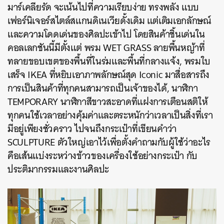
มาร์เคลียรัด จะเน้นไปที่ความเรียบง่าย ทรงพลัง แบบ
เฟอร์นิเจอร์สไตล์สแกนดิเนเวียดั้งเดิม แต่เติมเอกลักษณ์
และความโดดเด่นของศิลปะเข้าไป โดยสินค้าชิ้นเด่นใน
คอลเลกชันนี้มีตั้งแต่ พรม WET GRASS ลายพื้นหญ้าที่
ทลายขอบเขตของพื้นที่ในร่มและพื้นที่กลางแจ้ง, พรมใบ
เสร็จ IKEA ที่หยิบเอาภาพลักษณ์สุด Iconic มาสื่อสารถึง
การเป็นสินค้าที่ทุกคนสามารถเป็นเจ้าของได้, นาฬิกา
TEMPORARY นาฬิกาสีขาวสะอาดที่แฝงการเตือนสติให้
ทุกคนใช้เวลาอย่างคุ้มค่าและตระหนักว่าเวลาเป็นสิ่งที่เรา
มีอยู่เพียงชั่วคราว ไปจนถึงกระเป๋าที่เขียนคำว่า
SCULPTURE ตัวใหญ่เอาไว้เพื่อตั้งคำถามกับผู้ใช้ว่าอะไร
คือเส้นแบ่งระหว่างข้าวของเครื่องใช้อย่างกระเป๋า กับ
ประติมากรรมและงานศิลปะ