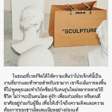
ในขณะที่เวอร์จิลได้ให้ความเห็นว่าโปรเจ็กต์นี้เป็น
ค้นหา
งานที่ยากและท้าทายสำหรับเขามาก เขาจึงเน้นการลงพื้น
ที่ไปพูดคุยและทำเวิร์คช็อปกับคนรุ่นใหม่หลากหลายวิถี
SHARE
TWEET
LINE
EMAIL
ชีวิต ไม่ว่าจะเป็นคนโสด คู่รัก เพื่อนร่วมห้อง หรือคนที่
อาศัยอยู่ร่วมกับผู้อื่น เพื่อให้เข้าใจถึงความคิดและความ
ต้องการของชาวมิลเลนเนียลอย่างถ่องแท้