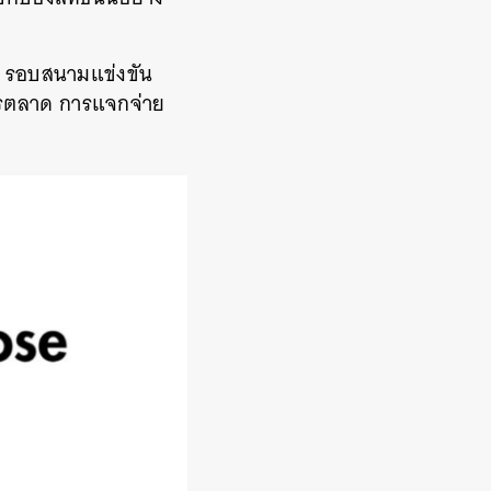
es’ รอบสนามแข่งขัน
งการตลาด การแจกจ่าย