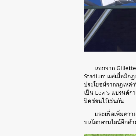
นอกจาก Gillette ย
Stadium แต่เมื่อมีกฎ
ประโยชน์จากกฎเหล่านี้
เป็น Levi’s แบรนด์กาง
ปิดซ่อนไว้เช่นกัน
และเพื่อเพิ่มคว
บนโลกออนไลน์อีกด้ว