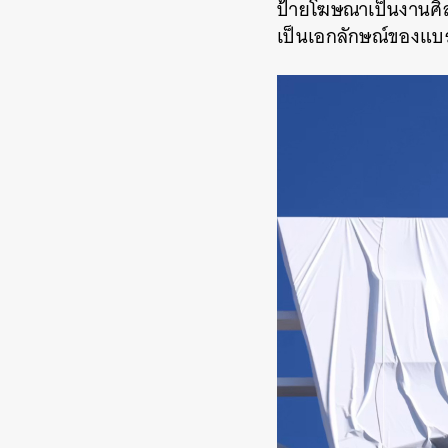
ป้ายโฆษณาเป็นงานศิล
เป็นเอกลักษณ์ของแบรนด