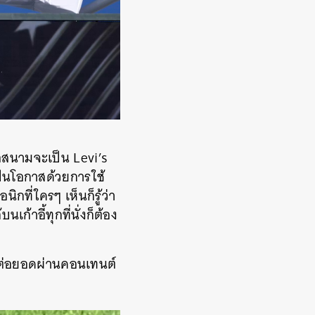
ื่อสนามจะเป็น Levi’s
ป็นโอกาสด้วยการใช้
กที่ใครๆ เห็นก็รู้ว่า
ก้าอี้ทุกที่นั่งก็ต้อง
ปต่อยอดผ่านคอนเทนต์