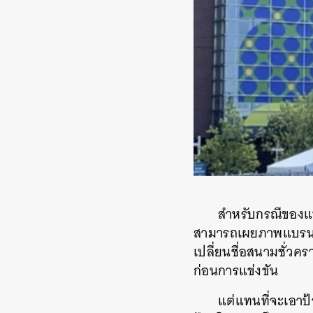
สำหรับกรณีของแบร
สามารถเผยภาพแบรนด์
เปลี่ยนชื่อสนามชั่วค
ก่อนการแข่งขัน
แต่แทนที่จะเอาป้