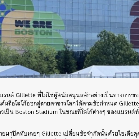
SHARE
TWEET
LINE
EMAIL
นด์ Gillette ที่ไม่ใช่ผู้สนับสนุนหลักอย่างเป็นทางการขอ
หรือโลโก้ออกสู่สายตาชาวโลกได้ตามข้อกำหนด Gillette 
ราวเป็น Boston Stadium ในขณะที่โลโก้ต่างๆ ของแบรนด์ทั
ายมาปิดทับเฉยๆ Gillette เปลี่ยนข้อจำกัดนั้นด้วยไอเดียสุ