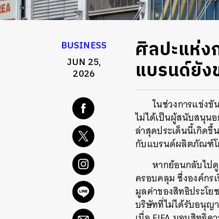
ศิลปะแห่งกา
BUSINESS
JUN 25,
แบรนด์ยังข
2026
ในช่วงการแข่งขั
ไม่ได้เป็นผู้สนับสนุ
ล่าสุดประเด็นนี้เกิดข
กับแบรนด์ผลิตภัณฑ์โ
หากย้อนกลับไปดู
ครอบคลุม ซึ่งองค์กรเ
มูลค่าของสิทธิประโยช
บริษัทที่ไม่ได้รับอนุ
เมื่อ FIFA มอบสิทธิคว