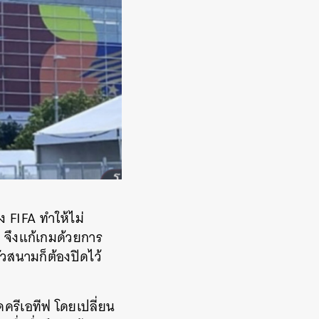
ง FIFA ทำให้ไม่
จึงแก้เกมด้วยการ
่วสนามก็ต้องปิดไว้
ดครีเอทีฟ โดยเปลี่ยน