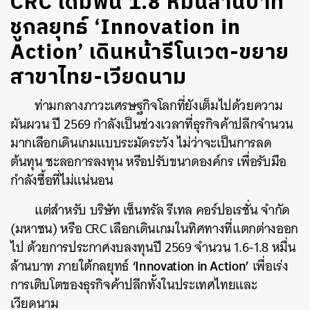
CRC เดิมพัน 1.8 หมื่นล้านบาท
ชูกลยุทธ์ ‘Innovation in
Action’ เดินหน้ารีโนเวต-ขยาย
สาขาไทย-เวียดนาม
ท่ามกลางภาวะเศรษฐกิจโลกที่ยังเต็มไปด้วยความ
ผันผวน ปี 2569 กำลังเป็นช่วงเวลาที่ธุรกิจค้าปลีกจำนวน
มากเลือกเดินเกมแบบระมัดระวัง ไม่ว่าจะเป็นการลด
ต้นทุน ชะลอการลงทุน หรือปรับขนาดองค์กร เพื่อรับมือ
กำลังซื้อที่ไม่แน่นอน
แต่สำหรับ บริษัท เซ็นทรัล รีเทล คอร์ปอเรชั่น จำกัด
(มหาชน) หรือ CRC เลือกเดินเกมในทิศทางที่แตกต่างออก
ไป ด้วยการประกาศงบลงทุนปี 2569 จำนวน 1.6-1.8 หมื่น
‘Innovation in Action’
ล้านบาท ภายใต้กลยุทธ์
เพื่อเร่ง
การเติบโตของธุรกิจค้าปลีกทั้งในประเทศไทยและ
เวียดนาม