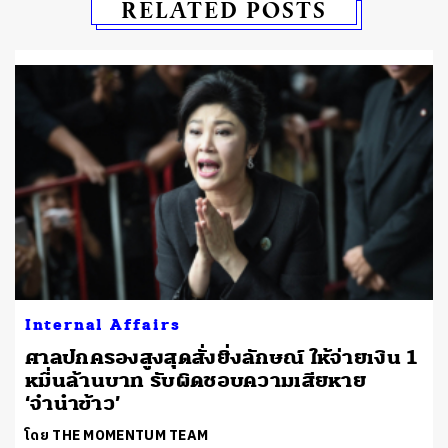
RELATED POSTS
Internal Affairs
ศาลปกครองสูงสุดสั่งยิ่งลักษณ์ ให้จ่ายเงิน 1
หมื่นล้านบาท รับผิดชอบความเสียหาย
‘จำนำข้าว’
โดย THE MOMENTUM TEAM