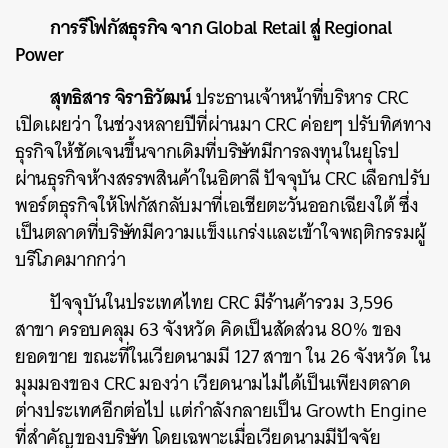
การรีโฟกัสธุรกิจ จาก Global Retail สู่ Regional
Power
สุทธิสาร จิราธิวัฒน์
ประธานเจ้าหน้าที่บริหาร CRC
เปิดเผยว่า ในช่วงหลายปีที่ผ่านมา CRC ค่อยๆ ปรับทิศทาง
ธุรกิจให้ชัดเจนขึ้นจากเดิมที่บริษัทมีการลงทุนในยุโรป
ผ่านธุรกิจห้างสรรพสินค้าในอิตาลี ปัจจุบัน CRC เลือกปรับ
พอร์ตธุรกิจให้โฟกัสกลับมาที่เอเชียตะวันออกเฉียงใต้ ซึ่ง
เป็นตลาดที่บริษัทมีความแข็งแกร่งและเข้าใจพฤติกรรมผู้
บริโภคมากกว่า
ปัจจุบันในประเทศไทย CRC มีร้านค้ารวม 3,596
สาขา ครอบคลุม 63 จังหวัด คิดเป็นสัดส่วน 80% ของ
ยอดขาย ขณะที่ในเวียดนามมี 127 สาขา ใน 26 จังหวัด ใน
มุมมองของ CRC มองว่า เวียดนามไม่ได้เป็นเพียงตลาด
ต่างประเทศอีกต่อไป แต่กำลังกลายเป็น Growth Engine
ที่สำคัญของบริษัท โดยเฉพาะเมื่อเวียดนามมีปัจจัย