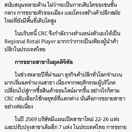
สนับสนุนหลายด้าน ไม่ว่าจะเป็นการเติบโตของชนชั้น
กลาง การขยายตัวของเมือง และโครงสร้างค้าปลีกสมัย
ใหม่ที่ยังมีพื้นที่เติบโตสูง
ในบริบทนี้ CRC จึงกำลังวางตำแหน่งตัวเองให้เป็น
Regional Retail Player มากกว่าการเป็นเพียงผู้นำค้า
ปลีกในประเทศไทย
การขยายสาขาในยุคดิจิทัล
ในช่วงหลายปีที่ผ่านมา ธุรกิจค้าปลีกทั่วโลกจำนวน
มากเริ่มลดจำนวนสาขา เนื่องจากพฤติกรรมผู้บริโภค
เปลี่ยนไปสู่การซื้อสินค้าออนไลน์มากขึ้น อย่างไรก็ตาม
CRC กลับเลือกใช้กลยุทธ์ที่แตกต่าง นั่นคือการขยายสาขา
อย่างต่อเนื่อง
ในปี 2569 บริษัทมีแผนเปิดสาขาใหม่ 22-26 แห่ง
และปรับปรุงสาขาเดิมอีก 7 แห่ง ในประเทศไทย การขยาย