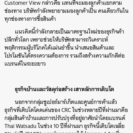
Customer View กล่าวคือ แทนที่จะมองลูกค้าแยกตาม
ช่องทาง บริษัทกำลังพยายามมองลูกค้าเป็น คนเดียวกันใน
ทุกช่องทางการซื้อสินค้า
แนวคิดนี้กำลังกลายเป็นมาตรฐานใหม่ของธุรกิจค้า
ค้นหา
ปลีกทั่วโลก เพราะช่วยให้บริษัทสามารถวิเคราะห์
SHARE
TWEET
LINE
EMAIL
พฤติกรรมผู้บริโภคได้แม่นยำขึ้น นำเสนอสินค้าและ
โปรโมชันได้ตรงความต้องการ รวมถึงสร้างความภักดีต่อ
แบรนด์ในระยะยาว
ธุรกิจบ้านและวัสดุก่อสร้าง เสาหลักการเติบโต
นอกจากกลุ่มซูเปอร์มาร์เก็ตและศูนย์การค้าแล้ว
ธุรกิจที่เติบโตโดดเด่นของ CRC ในช่วงหลายปีที่ผ่านมาคือ
กลุ่มสินค้าบ้านและการปรับปรุงที่อยู่อาศัยนำโดยแบรนด์
Thai Watsadu ในช่วง 10 ปีที่ผ่านมา ธุรกิจนี้เติบโตเฉลี่ย