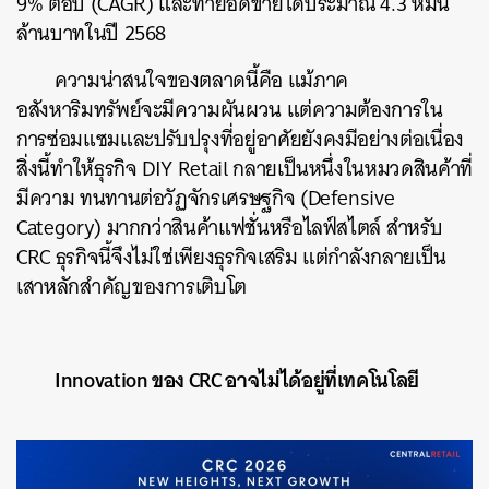
9% ต่อปี (CAGR) และทำยอดขายได้ประมาณ 4.3 หมื่น
ล้านบาทในปี 2568
ความน่าสนใจของตลาดนี้คือ แม้ภาค
อสังหาริมทรัพย์จะมีความผันผวน แต่ความต้องการใน
การซ่อมแซมและปรับปรุงที่อยู่อาศัยยังคงมีอย่างต่อเนื่อง
สิ่งนี้ทำให้ธุรกิจ DIY Retail กลายเป็นหนึ่งในหมวดสินค้าที่
มีความ ทนทานต่อวัฏจักรเศรษฐกิจ (Defensive
Category) มากกว่าสินค้าแฟชั่นหรือไลฟ์สไตล์ สำหรับ
CRC ธุรกิจนี้จึงไม่ใช่เพียงธุรกิจเสริม แต่กำลังกลายเป็น
เสาหลักสำคัญของการเติบโต
Innovation ของ CRC อาจไม่ได้อยู่ที่เทคโนโลยี