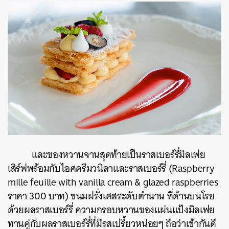
และของหวานจานสุดท้ายเป็นราสเบอร์รี่มิลเฟย
เสิร์ฟพร้อมกับไอศครีมวนิลาและราสเบอร์รี่ (Raspberry
mille feuille with vanilla cream & glazed raspberries
ราคา 300 บาท) ขนมฝรั่งเศสระดับตำนาน ที่ด้านบนโรย
ด้วยผลราสเบอร์รี่ ความกรอบหวานของแผ่นแป้งมิลเฟย
ทานคู่กับผลราสเบอร์รี่ที่มีรสเปรี้ยวหน่อยๆ ถือว่าเข้ากันดี