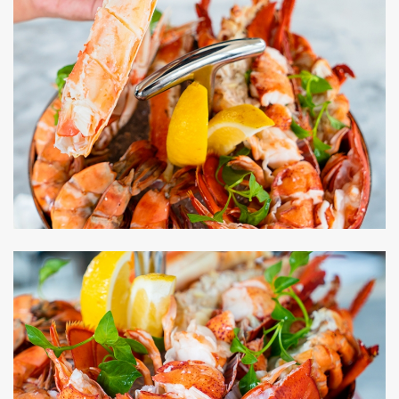
ค้นหา
SHARE
TWEET
LINE
EMAIL