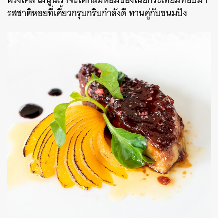
รสชาติหอยที่เคี้ยวกรุบกริบกำลังดี ทานคู่กับขนมปัง