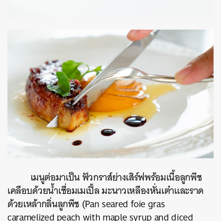
เมนูต่อมาเป็น ฟัวกราส์ย่างเสิร์ฟพร้อมเนื้อลูกพีช
เคลือบด้วยน้ำเชื่อมเมเปิ้ล มะนาวเหลืองหั่นเต๋าและราด
ด้วยเหล้ากลิ่นลูกพีช (Pan seared foie gras
caramelized peach with maple syrup and diced