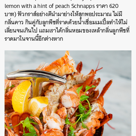
lemon with a hint of peach Schnapps ราคา 620
บาท) ฟัวกราส์อย่างดีนำมาย่างให้สุกพอประมาณ ไม่มี
กลิ่นคาว กินคู่กับลูกพืชที่ราดด้วยน้ำเชื่อมเมเปิ้ลทำให้ไม่
เลี่ยนจนเกินไป แถมเราได้กลิ่นหอมของเหล้ากลิ่นลูกพืชที่
ราดมาในจานนี้อีกต่างหาก