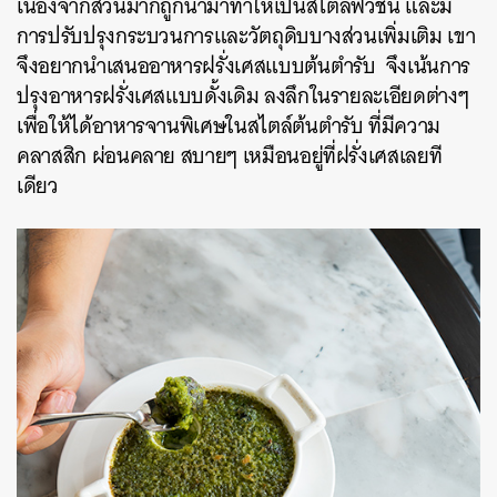
เนื่องจากส่วนมากถูกนำมาทำให้เป็นสไตล์ฟิวชั่น และมี
การปรับปรุงกระบวนการและวัตถุดิบบางส่วนเพิ่มเติม เขา
จึงอยากนำเสนออาหารฝรั่งเศสแบบต้นตำรับ จึงเน้นการ
ปรุงอาหารฝรั่งเศสแบบดั้งเดิม ลงลึกในรายละเอียดต่างๆ
เพื่อให้ได้อาหารจานพิเศษในสไตล์ต้นตำรับ ที่มีความ
คลาสสิก ผ่อนคลาย สบายๆ เหมือนอยู่ที่ฝรั่งเศสเลยที
เดียว