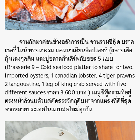
จานถัดมาค่อนข้างอลังการเป็น จานรวมซีฟู้ด บราส
เซอรี่ ไนน์ หอยนางรม แคนนาเดียนล็อปเตอร์ กุ้งลายเสือ
กุ้งแลงกุสติน และปูอลาสก้าเสิร์ฟกับซอส 5 แบบ
(Brasserie 9 – Cold seafood platter to share for two.
Imported oysters, 1 canadian lobster, 4 tiger prawns
2 langoustine, 1 leg of king crab served with five
different sauces ราคา 3,600 บาท ) เมนูซีฟู้ดรวมที่อยู่
ตรงหน้าล้วนแล้วแต่คัดสรรวัตถุดิบมาจากแหล่งที่ดีที่สุด
จากหลายประเทศในแบบสดใหม่ทุกวัน