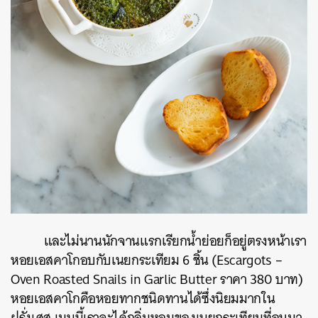
และไม่นานนักจานแรกเรียกน้ำย่อยก็อยู่ตรงหน้าเรา
หอยเอสคาโกอบกับเนยกระเทียม 6 ชิ้น (Escargots –
Oven Roasted Snails in Garlic Butter ราคา 380 บาท)
หอยเอสคาโกคือหอยทากชนิดทานได้ซึ่งนิยมมากใน
ฝรั่งเศส เมนูนี้เราจะได้กลิ่มหอมของเนยกระเทียมที่อบมา