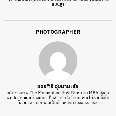
แมนยูฯ
PHOTOGRAPHER
ขจรศิริ อุ่ยมานะชัย
อดีตช่างภาพ The Momentum ดีกรีปริญญาโท MBA ผู้ชอบ
พบปะผู้คนและท่องเที่ยวเป็นชีวิตจิตใจ โดยเฉพาะไต้หวันซึ่งไป
บ่อยมาก จนเหมือนเป็นบ้านหลังที่สองของตัวเอง