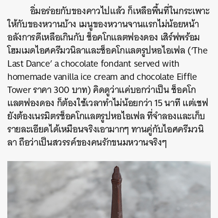
อิ่มอร่อยกับของคาวไปแล้ว ก็เหลือพื้นที่ในกระเพาะ
ให้กับของหวานบ้าง เมนูของหวานจานแรกไม่น้อยหน้า
อลังการดีเหลือเกินกับ ช็อคโกแลตฟองดอง เสิร์ฟพร้อม
โฮมเมดไอศครีมวนิลาและช็อคโกแลตรูปหอไอเฟล (‘The
Last Dance’ a chocolate fondant served with
homemade vanilla ice cream and chocolate Eiffle
Tower ราคา 300 บาท) คิดดูว่าแค่บอกว่าเป็น ช็อคโก
แลตฟองดอง ก็ต้องใช้เวลาทำไม่น้อยกว่า 15 นาที แต่เชฟ
ยังต้องเนรมิตรช็อคโกแลตรูปหอไอเฟล ที่จำลองและเก็บ
รายละเอียดได้เหมือนจริงเอามากๆ ทานคู่กับไอศครีมวนิ
ลา ถือว่าเป็นสวรรค์ของคนรักขนมหวานจริงๆ