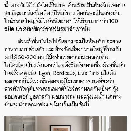
น้ำตาลกับโต๊ะไม้สไตล์วินเทจ ด้านซ้ายเป็นห้องโถงเพดาน
สูง มีมุมบาร์เครื่องดื่มไว้ให้บริการ ติดกันจะเป็นห้องเก็บ
ไวน์ขนาดใหญ่ที่มีไวน์ชนิดต่างๆ ให้เลือกมากกว่า 100
ชนิด และห้องซิการ์สำหรับสมาชิกเท่านั้น
ส่วนถ้าขึ้นบันไดไปชั้นสอง จะเป็นห้องรับประทาน
อาหารแบบส่วนตัว และห้องจัดเลี้ยงขนาดใหญ่ที่รองรับ
คนได้ 50-200 คน มีสิ่งอำนวยความสะดวกอย่าง
ไมโครโฟน โปรเจ็กเตอร์ โดยตั้งชื่อห้องตามชื่อเมืองชั้นนำ
ในฝรั่งเศส เช่น Lyon, Bordeaux, และ Paris เป็นต้น
นอกจากนี้บริเวณชั้นสองจะมีโซนอาหารทะเลที่จะนำ
สารพัดวัตถุดิบทางทะเลมาตั้งโชว์ความสดกันเป็นๆ กุ้ง
ลอบสเตอร์ ปูอลาสก้า หอยนางรม และกุุ้งแม่น้ำ แต่ทาง
ร้านจะนำออกมาช่วง 5 โมงเย็นเป็นต้นไป