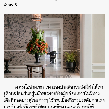
สาทร 6
ความโอ่อ่าตระการตาของบ้านสีขาวหลังนี้ทำให้เรา
รู้สึกเหมือนยืนอยู่หน้าพระราชวังสมัยก่อน ภายในมีทาง
เดินที่ทอดยาวสู่โซนต่างๆ ใช้กระเบื้องสีขาวประดับตกแต่ง
ประดับเฟอร์นิเจอร์วัสดุทองเหลือง และเครื่องหนังสี