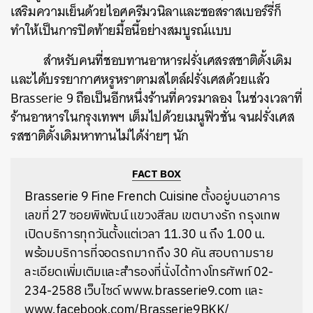
เสริมความเย็นด้วยไอศครีมวนิลาและซอสราสเบอร์รี่ก็
ทำให้เป็นการปิดท้ายมื้อนี้อย่างสมบูรณ์แบบ
สำหรับคนที่ชอบทานอาหารฝรั่งเศสรสชาติดั้งเดิม
และได้บรรยากาศหรูหราตามสไตล์ฝรั่งเศสด้วยแล้ว
Brasserie 9 ถือเป็นอีกหนึ่งร้านที่ควรมาลอง ในช่วงเวลาที่
ร้านอาหารในกรุงเทพฯ เต็มไปด้วยเมนูฟิวชั่น จนฝรั่งเศส
รสชาติดั้งเดิมหาทานไม่ได้ง่ายๆ นัก
FACT BOX
Brasserie 9 Fine French Cuisine ตั้งอยู่บนอาคาร
เลขที่ 27 ซอยพิพัฒน์ แขวงสีลม เขตบางรัก กรุงเทพ
เปิดบริการทุกวันตั้งแต่เวลา 11.30 น ถึง 1.00 น.
พร้อมบริการที่จอดรถมากถึง 30 คัน สอบถามราย
ละเอียดเพิ่มเติมและสำรองที่นั่งได้ทางโทรศัพท์ 02-
234-2588 เว็บไซด์ www.brasserie9.com และ
www.facebook.com/Brasserie9BKK/