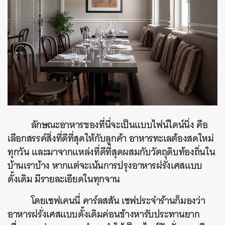
ลักษณะอาหารของที่นี่จะเป็นแบบไฟน์ไดน์นิ่ง คือ
เลือกสรรค์สิ่งที่ดีที่สุดให้กับลูกค้า อาหารทะเลต้องสดใหม่
ทุกวัน และมาจากแหล่งที่ดีที่สุดผสมกับวัตถุดิบท้องถิ่นใน
บ้านเราบ้าง หากแต่จะเน้นการปรุงอาหารฝรั่งเศสแบบ
ดั้งเดิม มีรายละเอียดในทุกจาน
โดยเชฟ
เคนนี่ คาร์ลสสัน เชฟประจำร้านก็มองว่า
อาหารฝรั่งเศสแบบดั้งเดิมค่อนข้างหารับประทานยาก