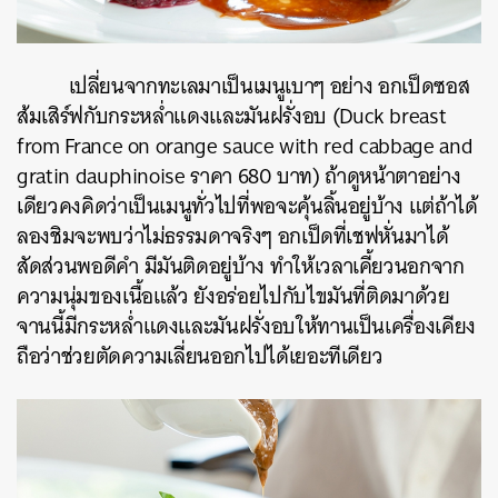
เปลี่ยนจากทะเลมาเป็นเมนูเบาๆ อย่าง
อกเป็ดซอส
ส้มเสิร์ฟกับกระหล่ำแดงและมันฝรั่งอบ (
Duck breast
from France on orange sauce with red cabbage and
gratin dauphinoise ราคา 680 บาท) ถ้าดูหน้าตาอย่าง
เดียวคงคิดว่าเป็นเมนูทั่วไปที่พอจะคุ้นลิ้นอยู่บ้าง แต่ถ้าได้
ลองชิมจะพบว่าไม่ธรรมดาจริงๆ อกเป็ดที่เชฟหั่นมาได้
สัดส่วนพอดีคำ มีมันติดอยู่บ้าง ทำให้เวลาเคี้ยวนอกจาก
ความนุ่มของเนื้อแล้ว ยังอร่อยไปกับไขมันที่ติดมาด้วย
จานนี้มีกระหล่ำแดงและมันฝรั่งอบให้ทานเป็นเครื่องเคียง
ถือว่าช่วยตัดความเลี่ยนออกไปได้เยอะทีเดียว