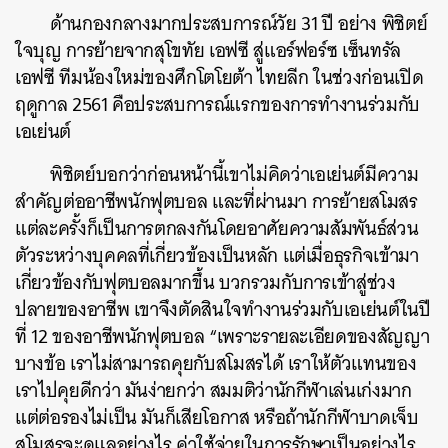
ด้านกองกลางมากประสบการณ์วัย 31 ปี อย่าง พิชิตย์
ใจบุญ การย้ายจากสุโขทัย เอฟซี สู่แอร์ฟอร์ซ เซ็นทรัล
เอฟซี ทีมน้องใหม่ของศึกโตโยต้า ไทยลีก ในช่วงก่อนเปิด
ฤดูกาล 2561 คือประสบการณ์แรกของการทำงานร่วมกับ
เอเย่นต์
พิชิตย์บอกว่าก่อนหน้านี้เขาไม่คิดว่าเอเย่นต์มีความ
สำคัญต่ออาชีพนักฟุตบอล และที่ผ่านมา การย้ายสโมสร
แต่ละครั้งก็เป็นการตกลงกันโดยอาศัยความสัมพันธ์ส่วน
ตัวระหว่างบุคคลที่เกี่ยวข้องเป็นหลัก แต่เมื่อธุรกิจเข้ามา
เกี่ยวข้องกับฟุตบอลมากขึ้น บวกรวมกับการเข้าสู่ช่วง
ปลายของอาชีพ เขาจึงตัดสินใจทำงานร่วมกับเอเย่นต์ในปี
ที่ 12 ของอาชีพนักฟุตบอล “เพราะรายละเอียดของสัญญา
บางข้อ เราไม่สามารถคุยกับสโมสรได้ เราให้ตัวแทนของ
เราไปคุยดีกว่า มันง่ายกว่า สมมติว่านักกีฬาเล่นเก่งมาก
แต่ต่อรองไม่เป็น มันก็เสียโอกาส หรือถ้านักกีฬาบาดเจ็บ
สโมสรจะดูแลอย่างไร ค่าใช้จ่ายในการรักษาเป็นอย่างไร