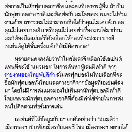
ต่อการเป็นนักฟุตบอลอาชีพ และคนที่เคารพผู้อื่น ถ้าเป็น
นักฟุตบอลต่างชาติและติดต่อกับผมโดยตรง ผมจะไม่ร่วม
งานด้วย เพราะผมไม่สามารถเชื่อได้ว่าคุณไม่เคยล้มบอล
คุณไม่เคยบาดเจ็บ หรือคุณไม่เคยทำเรื่องฉาวโฉ่มาก่อน
ผมก็ต้องมีเอเย่นต์ที่คัดเลือกให้ก่อนที่จะส่งมา บางที
เอเย่นต์ดูให้ชั้นหนึ่งแล้วก็ยังมีผิดพลาด”
หลายคนคงสงสัยว่าทำไมสโมสรจึงเลือกใช้เอเย่นต์
แทนที่จะใช้ ‘แมวมอง’ ในการค้นหาผู้เล่นฝีเท้าดี จาก
รายงานของไทยพับลิก้า
สโมสรฟุตบอลในไทยเลือกที่จะ
ซื้อนักฟุตบอลทั้งไทยและต่างชาติจากข้อมูลที่เอเย่นต์ส่ง
มา โดยไม่มีการส่งแมวมองไปเฟ้นหานักฟุตบอลฝีเท้าดี
โดยเฉพาะนักฟุตบอลต่างชาติที่ต้องมีค่าใช้จ่ายในการส่ง
คนไปติดตามฟอร์มการเล่น
เอเย่นต์ที่ให้ข้อมูลกับเรายกตัวอย่างว่า “สมมติว่า
เมืองทองฯ เป็นพันธมิตรกับเอฟซี โซล เมืองทองฯ อยากได้