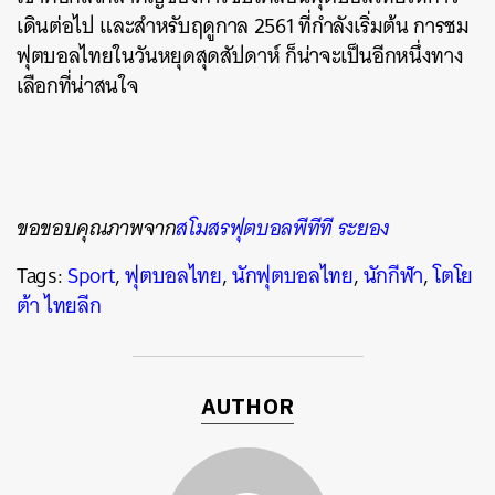
เดินต่อไป และสำหรับฤดูกาล 2561 ที่กำลังเริ่มต้น การชม
ฟุตบอลไทยในวันหยุดสุดสัปดาห์ ก็น่าจะเป็นอีกหนึ่งทาง
เลือกที่น่าสนใจ
ขอขอบคุณภาพจาก
สโมสรฟุตบอลพีทีที ระยอง
Tags:
Sport
,
ฟุตบอลไทย
,
นักฟุตบอลไทย
,
นักกีฬา
,
โตโย
ต้า ไทยลีก
AUTHOR