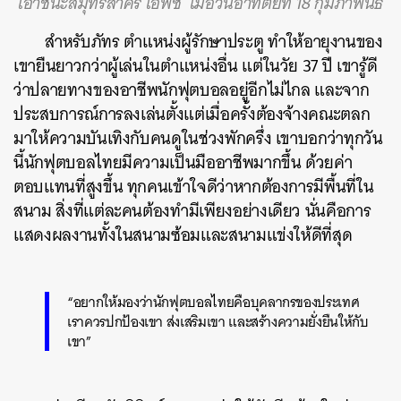
เอาชนะสมุทรสาคร เอฟซี เมื่อวันอาทิตย์ที่ 18 กุมภาพันธ์
สำหรับภัทร ตำแหน่งผู้รักษาประตู ทำให้อายุงานของ
เขายืนยาวกว่าผู้เล่นในตำแหน่งอื่น แต่ในวัย 37 ปี เขารู้ดี
ว่าปลายทางของอาชีพนักฟุตบอลอยู่อีกไม่ไกล และจาก
ประสบการณ์การลงเล่นตั้งแต่เมื่อครั้งต้องจ้างคณะตลก
มาให้ความบันเทิงกับคนดูในช่วงพักครึ่ง เขาบอกว่าทุกวัน
นี้นักฟุตบอลไทยมีความเป็นมืออาชีพมากขึ้น ด้วยค่า
ตอบแทนที่สูงขึ้น ทุกคนเข้าใจดีว่าหากต้องการมีพื้นที่ใน
สนาม สิ่งที่แต่ละคนต้องทำมีเพียงอย่างเดียว นั่นคือการ
แสดงผลงานทั้งในสนามซ้อมและสนามแข่งให้ดีที่สุด
“อยากให้มองว่านักฟุตบอลไทยคือบุคลากรของประเทศ
เราควรปกป้องเขา ส่งเสริมเขา และสร้างความยั่งยืนให้กับ
เขา”