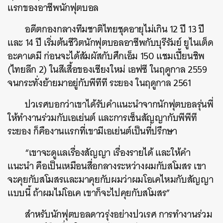
แรกของอาชีพนักฟุตบอล
อดีตกองกลางทีมชาติไทยชุดอายุไม่เกิน 12 ปี 13 ปี
และ 14 ปี เริ่มต้นชีวิตนักฟุตบอลอาชีพกับบุรีรัมย์ ยูไนเต็ด
อะคาเดมี ก่อนจะได้สัมผัสกับศึกเอ็ม 150 แชมเปี้ยนชิพ
(ไทยลีก 2) ในสีเสื้อของเชียงใหม่ เอฟซี ในฤดูกาล 2559
จนกระทั่งย้ายมาอยู่กับพีทีที ระยอง ในฤดูกาล 2561
ปวเรศบอกว่าเขาได้รับคำแนะนำจากนักฟุตบอลรุ่นพี่
ให้ทำงานร่วมกับเอเย่นต์ และการเซ็นสัญญากับพีพีที
ระยอง ก็คืองานแรกที่เขามีเอเย่นต์เป็นที่ปรึกษา
“เขาจะดูแลเรื่องสัญญา เรื่องรายได้ และให้คำ
แนะนำ คือเป็นเหมือนสื่อกลางระหว่างผมกับสโมสร เขา
จะคุยกับสโมสรและมาคุยกับผมว่าผมโอเคไหมกับสัญญา
แบบนี้ ถ้าผมไม่โอเค เขาก็จะไปคุยกับสโมสร”
สำหรับนักฟุตบอลดาวรุ่งอย่างปวเรศ การทำงานร่วม