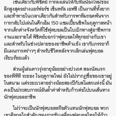
เช่นเดียวกับพิชิตย์ การลงเล่นให้กับทีมน้องใหม่ของ
ลีกสูงสุดอย่างแอร์ฟอร์ซ เซ็นทรัล เอฟซี เป็นงานที่ทั้งยาก
และท้าทายในเวลาเดียวกันสำหรับการพาทีมรอดพ้นจาก
การกลับไปเล่นในศึกเอ็ม 150 แชมเปี้ยนชิพในฤดูกาลหน้า
จากเด็กต่างจังหวัดที่ใช้ฟุตบอลเป็นใบเบิกทางสู่อาชีพการ
งานและรายได้ พิชิตย์บอกว่าฟุตบอลให้ทุกอย่างกับเขา
และสำหรับในช่วงปลายของอาชีพค้าแข้ง เขากับภรรยาก็
มีแผนการคร่าวๆ สำหรับชีวิตหลังจากเลิกเล่นฟุตบอล
เรียบร้อยแล้ว
ส่วนผู้เล่นดาวรุ่งอายุน้อยอย่างปวเรศ สองนัดแรก
ของพีทีที ระยอง ในฤดูกาลใหม่ ยังไม่ปรากฏชื่อของเขาอยู่
ในสนาม แต่ระยะเวลาอย่างน้อยสองปีกับสโมสรแห่งนี้ มัน
คงเป็นประสบการณ์อันล้ำค่าสำหรับก้าวต่อไปบนเส้นทาง
นักฟุตบอลอาชีพ
ไม่ว่าจะเป็นนักฟุตบอลหรือตัวแทนนักฟุตบอล พวก
เขาคือกลไกสำคัญของการขับเคลื่อนฟุตบอลไทยให้ก้าว