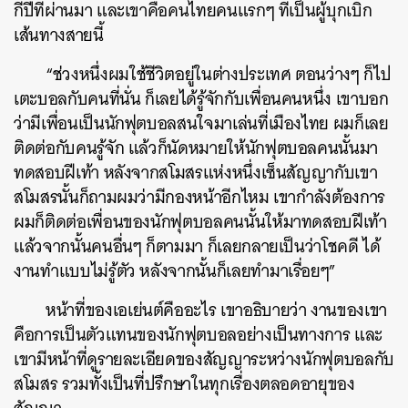
กี่ปีที่ผ่านมา และเขาคือคนไทยคนแรกๆ ที่เป็นผู้บุกเบิก
เส้นทางสายนี้
“ช่วงหนึ่งผมใช้ชีวิตอยู่ในต่างประเทศ ตอนว่างๆ ก็ไป
เตะบอลกับคนที่นั่น ก็เลยได้รู้จักกับเพื่อนคนหนึ่ง เขาบอก
ว่ามีเพื่อนเป็นนักฟุตบอลสนใจมาเล่นที่เมืองไทย ผมก็เลย
ติดต่อกับคนรู้จัก แล้วก็นัดหมายให้นักฟุตบอลคนนั้นมา
ทดสอบฝีเท้า หลังจากสโมสรแห่งหนึ่งเซ็นสัญญากับเขา
สโมสรนั้นก็ถามผมว่ามีกองหน้าอีกไหม เขากำลังต้องการ
ผมก็ติดต่อเพื่อนของนักฟุตบอลคนนั้นให้มาทดสอบฝีเท้า
แล้วจากนั้นคนอื่นๆ ก็ตามมา ก็เลยกลายเป็นว่าโชคดี ได้
งานทำแบบไม่รู้ตัว หลังจากนั้นก็เลยทำมาเรื่อยๆ”
หน้าที่ของเอเย่นต์คืออะไร เขาอธิบายว่า งานของเขา
คือการเป็นตัวแทนของนักฟุตบอลอย่างเป็นทางการ และ
เขามีหน้าที่ดูรายละเอียดของสัญญาระหว่างนักฟุตบอลกับ
สโมสร รวมทั้งเป็นที่ปรึกษาในทุกเรื่องตลอดอายุของ