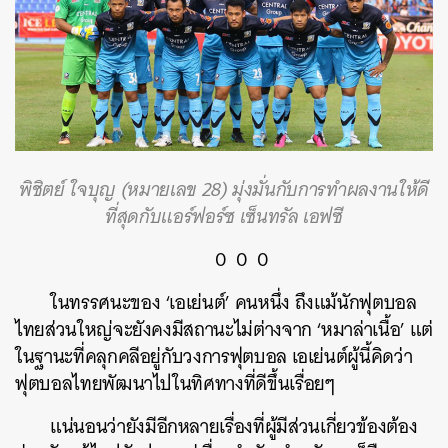
พิชิตย์ ใจบุญ (หมายเลข 28) มุ่งมั่นกับการทำผลงานให้ดี
ที่สุดกับแอร์ฟอร์ซ เซ็นทรัล เอฟซี
0 0 0
ในทรรศนะของ ‘เอเย่นต์’ คนหนึ่ง ถึงแม้นักฟุตบอล
ไทยส่วนใหญ่จะยังคงมีสถานะไม่ต่างจาก ‘หมาล่าเนื้อ’ แต่
ในฐานะที่คลุกคลีอยู่กับวงการฟุตบอล เอเย่นต์ผู้นี้คิดว่า
ฟุตบอลไทยพัฒนาไปในทิศทางที่ดีขึ้นเรื่อยๆ
แน่นอนว่ายังมีอีกหลายเรื่องที่ผู้มีส่วนเกี่ยวข้องต้อง