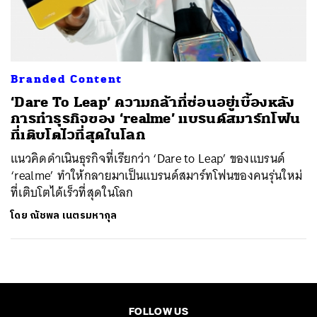
ค้นหา
SHARE
TWEET
LINE
EMAIL
Branded Content
‘Dare To Leap’ ความกล้าที่ซ่อนอยู่เบื้องหลัง
การทำธุรกิจของ ‘realme’ แบรนด์สมาร์ทโฟน
ที่เติบโตไวที่สุดในโลก
แนวคิดดำเนินธุรกิจที่เรียกว่า ‘Dare to Leap’ ของแบรนด์
‘realme’ ทำให้กลายมาเป็นแบรนด์สมาร์ทโฟนของคนรุ่นใหม่
ที่เติบโตได้เร็วที่สุดในโลก
โดย
ณัชพล เนตรมหากุล
FOLLOW US