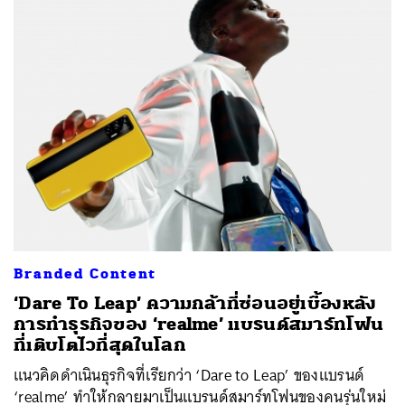
Branded Content
‘Dare To Leap’ ความกล้าที่ซ่อนอยู่เบื้องหลัง
การทำธุรกิจของ ‘realme’ แบรนด์สมาร์ทโฟน
ที่เติบโตไวที่สุดในโลก
แนวคิดดำเนินธุรกิจที่เรียกว่า ‘Dare to Leap’ ของแบรนด์
‘realme’ ทำให้กลายมาเป็นแบรนด์สมาร์ทโฟนของคนรุ่นใหม่