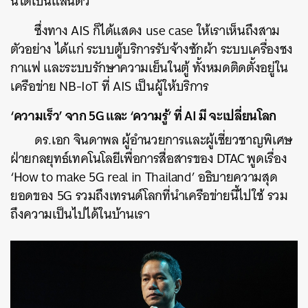
นี้ได้เป็นแสนตัว
ซึ่งทาง AIS ก็ได้แสดง use case ให้เราเห็นถึงสาม
ตัวอย่าง ได้แก่ ระบบตู้บริการรับจ้างซักผ้า ระบบเครื่องชง
กาแฟ และระบบรักษาความเย็นในตู้ ทั้งหมดติดตั้งอยู่ใน
เครือข่าย NB-IoT ที่ AIS เป็นผู้ให้บริการ
‘ความเร็ว’ จาก 5G และ ‘ความรู้’ ที่ AI มี จะเปลี่ยนโลก
ดร.เอก จินดาพล ผู้อำนวยการและผู้เชี่ยวชาญพิเศษ
ฝ่ายกลยุทธ์เทคโนโลยีเพื่อการสื่อสารของ DTAC พูดเรื่อง
‘How to make 5G real in Thailand’
อธิบายความสุด
ยอดของ 5G รวมถึงเทรนด์โลกที่นำเครือข่ายนี้ไปใช้ รวม
ถึงความเป็นไปได้ในบ้านเรา