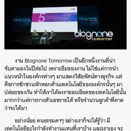
งาน Blognone Tomorrow เป็นอีกหนึ่งงานที่น่า
จับตามองในปีต่อไป เพราะธีมของงาน ไม่ใช่แค่การนำ
แนวหน้าในองค์กรต่างๆ มาแสดงวิสัยทัศน์ทางธุรกิจ แต่
คือการชักชวนหักหอกด้านเทคโนโลยีขององค์กรนั้นๆ มา
ปล่อยของกัน ทำให้เราได้ลงรายละเอียดของเทคโนโลยีนั้น
มากกว่าแค่การกางตัวเลขรายได้ หรือจำนวนลูกค้าที่คาด
ว่าจะได้มา
อย่างน้อย คนธรรมดาๆ อย่างเราก็จะได้รู้ว่า มี
เทคโนโลยีอะไรกำลังทำงานแทนที่เราบ้าง และเราเอง จะ