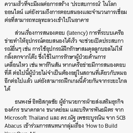
ความเร็วที่จะมีผลต่อการสร้าง ‘ประสบการณ์’ ในโลก
ออนไลน์ แต่ยังรวมถึงการตอบสนองและจำนวนการเชื่อม
ต่อที่สามารถทะลุทะลวงเข้าไปในอาคาร
ส่วนเรื่องการสนองตอบ (latency) การที่ระบบเครือ
ข่ายทำให้อุปกรณ์ตอบสนองได้เร็ว จะช่วยเปิดประสบกา
รณ์อื่นๆ เช่น การใช้อุปกรณ์ฝึกรักษาสมดุลลูกบอลไม่ให้
กลิ้งตกจากโต๊ะ ซึ่งใช้ในการรักษาผู้ป่วยด้านการ
เคลื่อนไหว เช่น พาร์กินสัน หากเครือข่ายมีการสนองตอบ
ที่ดี ต่อไปนี้ผู้ป่วยไม่จำเป็นต้องอยู่ในสถานที่เดียวกับหมอ
อีกต่อไปแล้ว แต่ยังสามารถฝึกเกมนี้ด้วยกันจากระยะไกล
ได้
ธนพงษ์ อิทธิสกุลชัย ผู้อำนวยการฝ่ายส่งเสริมธุรกิจ
องค์กร ขนาดกลาง ขนาดย่อม และบริหารพันธมิตร จาก
Microsoft Thailand และ ดร.ณัฐ เพชระบูรณิน จาก SCB
Abacus เข้าร่วมการสนทนากลุ่มเรื่อง ‘How to Build