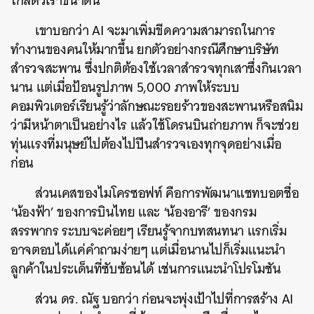
ใกล้ตัวเราขนาดนี้
เขาบอกว่า AI จะมาเพิ่มขีดความสามารถในการ
ทำงานของคนให้มากขึ้น ยกตัวอย่างกรณีศึกษาบริษัท
สำรวจสะพาน ซึ่งปกติต้องใช้เวลาสำรวจทุกเสาซึ่งกินเวลา
นาน แต่เมื่อป้อนรูปภาพ 5,000 ภาพให้ระบบ
คอมพิวเตอร์เรียนรู้ว่าลักษณะรอยร้าวของสะพานหรือสนิม
ว่ามีหน้าตาเป็นอย่างไร แล้วใช้โดรนบินถ่ายภาพ ก็จะช่วย
ทุ่นแรงที่มนุษย์ไปต้องไปปีนสำรวจเองทุกจุดอย่างเมื่อ
ก่อน
ส่วนเคสของไมโครซอฟท์ คือการพัฒนาแชทบอตชื่อ
‘น้องฟ้า’ ของการบินไทย และ ‘น้องอารี’ ของกรม
สรรพากร ระบบจะค่อยๆ เรียนรู้จากบทสนทนา แรกเริ่ม
อาจตอบได้แค่คำถามง่ายๆ แต่เมื่อนานไปก็เริ่มแนะนำ
ลูกค้าในประเด็นที่ซับซ้อนได้ เช่นการแนะนำโปรโมชัน
ส่วน ดร. ณัฐ บอกว่า
ก่อนจะพุ่งเป้าไปที่การสร้าง AI