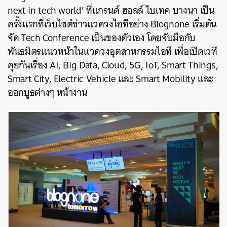
next in tech world’ ที่แกรนด์ ฮอลล์ ไบเทค บางนา เป็น
ครั้งแรกที่เว็บไซต์ข่าวแวดวงไอทีอย่าง Blognone เริ่มต้น
จัด Tech Conference เป็นของตัวเอง โดยจับมือกับ
พันธมิตรแนวหน้าในแวดวงอุตสาหกรรมไอที เพื่อเปิดเวที
คุยกันเรื่อง AI, Big Data, Cloud, 5G, IoT, Smart Things,
Smart City, Electric Vehicle และ Smart Mobility และ
ออกบูธต่างๆ หน้างาน