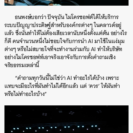
ธนพงษ์บอกว่า ปัจจุบัน ไมโครซอฟต์ได้ให้บริการ
ระบบปัญญาประดิษฐ์สำหรับองค์กรต่างๆ ในคลาวด์อยู่
แล้ว ซึ่งนั่นทำให้ไม่ต้องเสียเวลานับหนึ่งตั้งแต่ต้น อย่างไร
ก็ดี คนจำนวนหนึ่งไม่ชอบใจกับการนำ AI มาใช้ในแง่มุม
ต่างๆ หรือไม่สบายใจที่จะทำงานร่วมกับ AI ทำให้บริษัท
อย่างไมโครซอฟท์เอาจริงเอาจังกับการตั้งคำถามเชิง
จริยธรรมเหล่านี้
“คำถามทุกวันนี้ไม่ใช่ว่า AI ทำอะไรได้บ้าง เพราะ
แทบจะมีอะไรที่มันทำไม่ได้อีกแล้ว แต่ ‘ควร’ ให้มันทำ
หรือไม่ทำอะไรบ้าง”