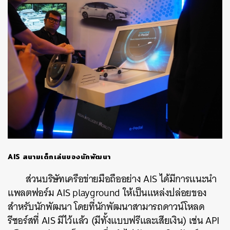
AIS สนามเด็กเล่นของนักพัฒนา
ส่วนบริษัทเครือข่ายมือถืออย่าง AIS ได้มีการแนะนำ
แพลตฟอร์ม AIS playground ให้เป็นแหล่งปล่อยของ
สำหรับนักพัฒนา โดยที่นักพัฒนาสามารถดาวน์โหลด
รีซอร์สที่ AIS มีไว้แล้ว (มีทั้งแบบฟรีและเสียเงิน) เช่น API