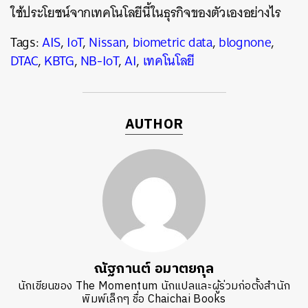
ใช้ประโยชน์จากเทคโนโลยีนี้ในธุรกิจของตัวเองอย่างไร
Tags:
AIS
,
IoT
,
Nissan
,
biometric data
,
blognone
,
DTAC
,
KBTG
,
NB-IoT
,
AI
,
เทคโนโลยี
AUTHOR
ณัฐกานต์ อมาตยกุล
นักเขียนของ The Momentum นักแปลและผู้ร่วมก่อตั้งสำนัก
พิมพ์เล็กๆ ชื่อ Chaichai Books