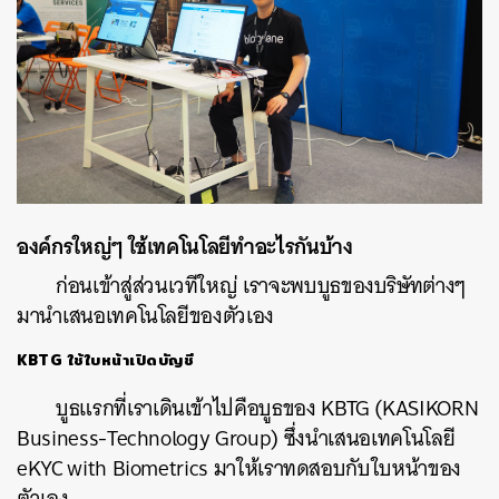
องค์กรใหญ่ๆ ใช้เทคโนโลยีทำอะไรกันบ้าง
ก่อนเข้าสู่ส่วนเวทีใหญ่ เราจะพบบูธของบริษัทต่างๆ
มานำเสนอเทคโนโลยีของตัวเอง
KBTG ใช้ใบหน้าเปิดบัญชี
บูธแรกที่เราเดินเข้าไปคือบูธของ KBTG (KASIKORN
Business-Technology Group) ซึ่งนำเสนอเทคโนโลยี
eKYC with Biometrics มาให้เราทดสอบกับใบหน้าของ
ตัวเอง