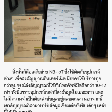
สิ่งนั้นก็คือเครือข่าย NB-IoT ซึ่งใช้ติดกับอุปกรณ์
ต่างๆ เพื่อส่งสัญญาณอินเทอร์เน็ต มีราคาใช้บริการถูก
กว่าอุปกรณ์ส่งสัญญาณที่ใช้กับโทรศัพท์มือถือกว่า 10-12
เท่า ทั้งนี้เพราะอุปกรณ์เหล่านี้ส่งข้อมูลไม่เยอะมาก และ
ไม่มีความจำเป็นต้องส่งข้อมูลอยู่ตลอดเวลา นอกจากนี้
เสาสัญญาณก็สามารถรับข้อมูลเชื่อมต่อกับชิปเล็กๆ เหล่า