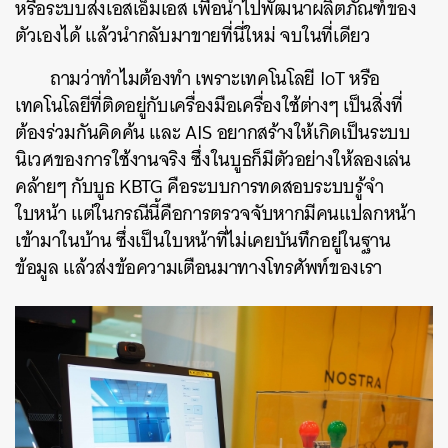
หรือระบบส่งเอสเอ็มเอส เพื่อนำไปพัฒนาผลิตภัณฑ์ของ
ตัวเองได้ แล้วนำกลับมาขายที่นี่ใหม่ จบในที่เดียว
ถามว่าทำไมต้องทำ เพราะเทคโนโลยี IoT หรือ
เทคโนโลยีที่ติดอยู่กับเครื่องมือเครื่องใช้ต่างๆ เป็นสิ่งที่
ต้องร่วมกันคิดค้น และ AIS อยากสร้างให้เกิดเป็นระบบ
นิเวศของการใช้งานจริง ซึ่งในบูธก็มีตัวอย่างให้ลองเล่น
คล้ายๆ กับบูธ KBTG คือระบบการทดสอบระบบรู้จำ
ใบหน้า แต่ในกรณีนี้คือการตรวจจับหากมีคนแปลกหน้า
เข้ามาในบ้าน ซึ่งเป็นใบหน้าที่ไม่เคยบันทึกอยู่ในฐาน
ข้อมูล แล้วส่งข้อความเตือนมาทางโทรศัพท์ของเรา