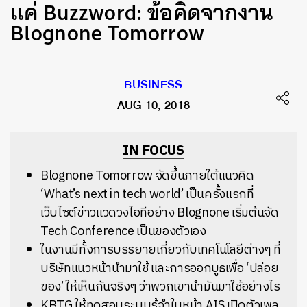
แค่ Buzzword: ข้อคิดจากงาน
Blognone Tomorrow
BUSINESS
AUG 10, 2018
IN FOCUS
Blognone Tomorrow จัดขึ้นภายใต้แนวคิด
‘What’s next in tech world’ เป็นครั้งแรกที่
เว็บไซต์ข่าวแวดวงไอทีอย่าง Blognone เริ่มต้นจัด
Tech Conference เป็นของตัวเอง
ในงานมีทั้งการบรรยายเกี่ยวกับเทคโนโลยีต่างๆ ที่
บริษัทแนวหน้านำมาใช้ และการออกบูธเพื่อ ‘ปล่อย
ของ’ ให้เห็นกันจริงๆ ว่าพวกเขานำมันมาใช้อย่างไร
KBTG ให้ทดสอบระบบรู้จำใบหน้า AIS เปิดตัวเพล