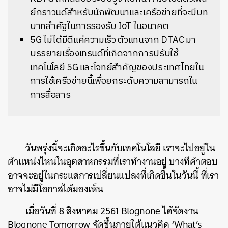
ย์กราวนด์สำหรับนักพัฒนาและเครือข่ายที่จะมีบท
บาทสำคัฐในการรองรับ IoT ในอนาคต
5G ไม่ได้มีดีแค่ความเร็ว ตัวแทนจาก DTAC มา
บรรยายเรื่องเทรนด์ที่เกิดจากการปรับใช้
เทคโนโลยี 5G และโจทย์สำคัญของประเทศไทยใน
การใช้เครือข่ายนี้เพื่อยกระดับความสามารถใน
การสื่อสาร
วันพรุ่งนี้จะเกิดอะไรขึ้นกับเทคโนโลยี เราจะไปอยู่ใน
ตำแหน่งไหนในอุตสาหกรรมที่เราทำงานอยู่ บางทีคำตอบ
อาจจะอยู่ในกระแสการเปลี่ยนแปลงที่เกิดขึ้นในวันนี้ ที่เรา
อาจไม่มีโอกาสได้มองเห็น
เมื่อวันที่ 8 สิงหาคม 2561 Blognone ได้จัดงาน
Blognone Tomorrow จัดขึ้นภายใต้แนวคิด ‘What’s