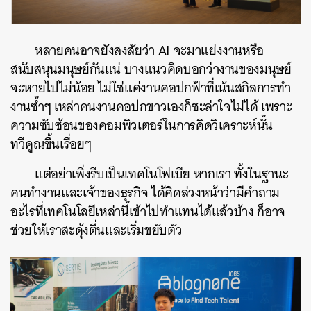
หลายคนอาจยังสงสัยว่า AI จะมาแย่งงานหรือ
สนับสนุนมนุษย์กันแน่ บางแนวคิดบอกว่างานของมนุษย์
จะหายไปไม่น้อย ไม่ใช่แค่งานคอปกฟ้าที่เน้นสกิลการทำ
งานซ้ำๆ เหล่าคนงานคอปกขาวเองก็ชะล่าใจไม่ได้ เพราะ
ความซับซ้อนของคอมพิวเตอร์ในการคิดวิเคราะห์นั้น
ทวีคูณขึ้นเรื่อยๆ
แต่อย่าเพิ่งรีบเป็นเทคโนโฟเบีย หากเรา ทั้งในฐานะ
คนทำงานและเจ้าของธุรกิจ ได้คิดล่วงหน้าว่ามีคำถาม
อะไรที่เทคโนโลยีเหล่านี้เข้าไปทำแทนได้แล้วบ้าง ก็อาจ
ช่วยให้เราสะดุ้งตื่นและเริ่มขยับตัว