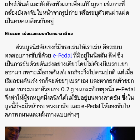
เปอร์เซ็นต์ และยังต้องพัฒนาเพื่อแก้ปัญหา เช่นการที่
กล้องยังคงจับใบหน้าจากรูปถ่าย หรือระบุตัวตนฝาแฝด
เป็นคนคนเดียวกันอยู่
Nissan เร่งและเบรกในคราวเดียว
ส่วนบูธนิสสันเองก็มีของเล่นให้เราเล่น คือระบบ
ทดสอบการขับขี่ด้วย
e-Pedal
ที่มีอยู่ในนิสสัน ลีฟ ซึ่ง
เป็นการขับด้วยคันเร่งอย่างเดียวโดยไม่ต้องมีเบรกแยก
ออกมา เพราะเมื่อกดคันเร่ง รถก็จะวิ่งไปตามปกติ แต่เมื่อ
เริ่มถอนคันเร่ง รถก็จะค่อยๆ เบรกเอง และหากยกเท้าออก
หมด รถจะเบรกด้วยแรง 0.2 g จนกระทั่งหยุดนิ่ง e-Pedal
จึงทำให้ผู้รถหยุดนิ่งสนิทได้แม้ขับอยู่บนทางลาดชัน ซึ่งใน
บูธนี้ก็จะมีหน้าจอ พวงมาลัย และ e-Pedal ให้ลองขับใน
สภาพถนนและเส้นทางแบบต่างๆ