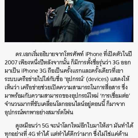
ดร.เอกเริ่มอธิบายจากโทรศัพท์ iPhone ที่เปิดตัวในปี
2007 เพียงหนึ่งปีหลังจากนั้น ก็มีการตั้งชื่อรุ่นว่า 3G ออก
มาเป็น iPhone 3G ถือเป็นครั้งแรกและครั้งเดียวที่เอา
ระบบเครือข่ายไปใส่กับชื่อ ‘อุปกรณ์’ (devices) แสดงให้
เห็นว่า เครือข่ายช่วยเปิดความสามารถในการสื่อสาร ซึ่ง
มาพร้อมกับความสามารถของอุปกรณ์ใหม่ ‘การเชื่อมต่อ’
จำนวนมากที่ขับเคลื่อนโลกออนไลน์อยู่ตอนนี้ ก็มาจาก
อุปกรณ์พกพาอย่างสมาร์ตโฟน
ดูเหมือนว่า 5G จะนำโลกใหม่อีกใบมาให้เรา มันทำได้
ทุกอย่างที่ 4G ทำได้ แต่ทำได้ดีกว่ามาก ซึ่งไม่ใช่แค่ด้าน