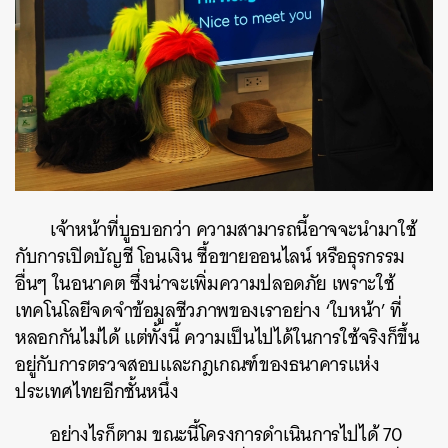
เจ้าหน้าที่บูธบอกว่า ความสามารถนี้อาจจะนำมาใช้
กับการเปิดบัญชี โอนเงิน ซื้อขายออนไลน์ หรือธุรกรรม
อื่นๆ ในอนาคต ซึ่งน่าจะเพิ่มความปลอดภัย เพราะใช้
เทคโนโลยีจดจำข้อมูลชีวภาพของเราอย่าง ‘ใบหน้า’ ที่
หลอกกันไม่ได้ แต่ทั้งนี้ ความเป็นไปได้ในการใช้จริงก็ขึ้น
อยู่กับการตรวจสอบและกฎเกณฑ์ของธนาคารแห่ง
ประเทศไทยอีกชั้นหนึ่ง
อย่างไรก็ตาม ขณะนี้โครงการดำเนินการไปได้ 70