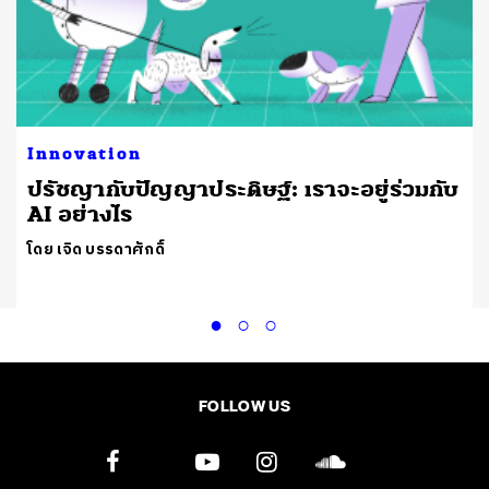
Innovation
ปรัชญากับปัญญาประดิษฐ์: เราจะอยู่ร่วมกับ
AI อย่างไร
โดย เจิด บรรดาศักดิ์
FOLLOW US