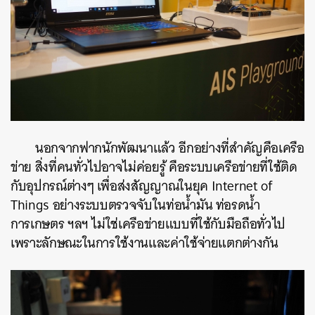
นอกจากฟากนักพัฒนาแล้ว อีกอย่างที่สำคัญคือเครือ
ข่าย สิ่งที่คนทั่วไปอาจไม่ค่อยรู้ คือระบบเครือข่ายที่ใช้ติด
ค้นหา
กับอุปกรณ์ต่างๆ เพื่อส่งสัญญาณในยุค Internet of
SHARE
TWEET
LINE
EMAIL
Things อย่างระบบตรวจจับในท่อน้ำมัน ท่อรดน้ำ
การเกษตร​ ฯลฯ ไม่ใช่เครือข่ายแบบที่ใช้กับมือถือทั่วไป
เพราะลักษณะในการใช้งานและค่าใช้จ่ายแตกต่างกัน