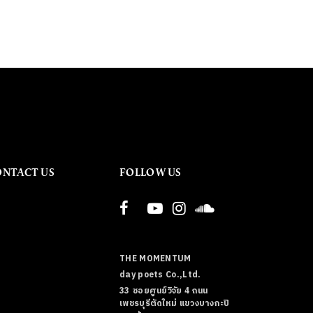
ONTACT US
FOLLOW US
THE MOMENTUM
day poets Co.,Ltd.
33 ซอยศูนย์วิจัย 4 ถนน
เพชรบุรีตัดใหม่ แขวงบางกะปิ