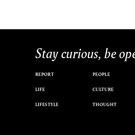
Stay curious, be op
REPORT
PEOPLE
LIFE
CULTURE
LIFESTYLE
THOUGHT