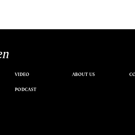
en
VIDEO
ABOUT US
C
PODCAST