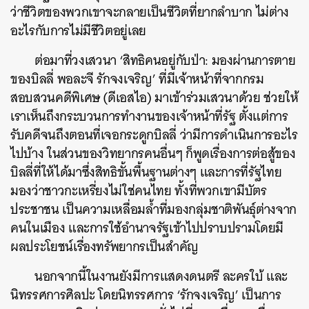
ว่าชีวิตของพวกเขาจะกลายเป็นชีวิตที่ยากลำบาก ไม่ต่าง
อะไรกับการไม่มีชีวิตอยู่เลย
ต่อมาที่วงเสวนา ‘สิทธิคนอยู่กับป่า: มองผ่านการตาย
ของบิลลี่ พอละจี รักจงเจริญ’ ที่มีเจ้าหน้าที่จากกรม
สอบสวนคดีพิเศษ (ดีเอสไอ) มาเข้าร่วมเสวนาด้วย ช่วยให้
เราเห็นถึงกระบวนการทำงานของเจ้าหน้าที่รัฐ ตั้งแต่การ
รับคดีจนถึงตอนที่เจอกระดูกบิลลี่ ว่ามีการดำเนินการอะไร
ไปบ้าง ในส่วนของวิทยากรคนอื่นๆ ก็พูดเรื่องการต่อสู้ของ
บิลลี่ที่ให้ได้มาซึ่งสิทธิขั้นพื้นฐานต่างๆ และการที่รัฐไทย
มองว่าชาวกะเหรี่ยงไม่ใช่คนไทย ทั้งที่พวกเขามีบัตร
ประชาชน เป็นความเหลื่อมล้ำที่มองกลุ่มชาติพันธ์ุต่างจาก
คนในเมือง และการใช้อำนาจรัฐเข้าไปปราบปรามโดยมี
ผลประโยชน์เรื่องทรัพยากรเป็นสำคัญ
นอกจากนี้ในงานยังมีการแสดงดนตรี ละครใบ้ และ
นิทรรศการศิลปะ
โดยนิทรรศการ ‘รักจงเจริญ’ เป็นการ