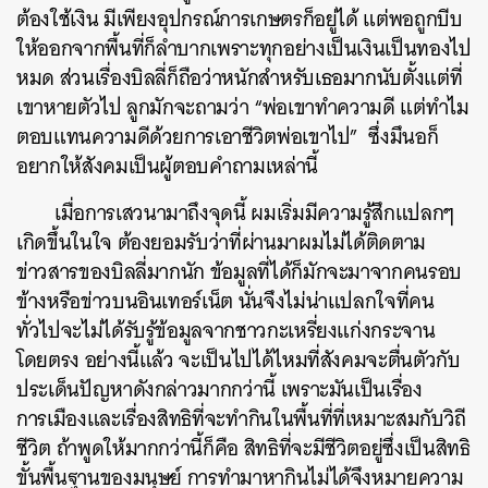
ต้องใช้เงิน มีเพียงอุปกรณ์การเกษตรก็อยู่ได้ แต่พอถูกบีบ
ให้ออกจากพื้นที่ก็ลำบากเพราะทุกอย่างเป็นเงินเป็นทองไป
หมด ส่วนเรื่องบิลลี่ก็ถือว่าหนักสำหรับเธอมากนับตั้งแต่ที่
เขาหายตัวไป ลูกมักจะถามว่า “พ่อเขาทำความดี แต่ทำไม
ตอบแทนความดีด้วยการเอาชีวิตพ่อเขาไป” ซึ่งมึนอก็
อยากให้สังคมเป็นผู้ตอบคำถามเหล่านี้
เมื่อการเสวนามาถึงจุดนี้ ผมเริ่มมีความรู้สึกแปลกๆ
เกิดขึ้นในใจ ต้องยอมรับว่าที่ผ่านมาผมไม่ได้ติดตาม
ข่าวสารของบิลลี่มากนัก ข้อมูลที่ได้ก็มักจะมาจากคนรอบ
ข้างหรือข่าวบนอินเทอร์เน็ต นั่นจึงไม่น่าแปลกใจที่คน
ทั่วไปจะไม่ได้รับรู้ข้อมูลจากชาวกะเหรี่ยงแก่งกระจาน
โดยตรง อย่างนี้แล้ว จะเป็นไปได้ไหมที่สังคมจะตื่นตัวกับ
ประเด็นปัญหาดังกล่าวมากกว่านี้ เพราะมันเป็นเรื่อง
การเมืองและเรื่องสิทธิที่จะทำกินในพื้นที่ที่เหมาะสมกับวิถี
ชีวิต ถ้าพูดให้มากกว่านี้ก็คือ สิทธิที่จะมีชีวิตอยู่ซึ่งเป็นสิทธิ
ขั้นพื้นฐานของมนุษย์ การทำมาหากินไม่ได้จึงหมายความ