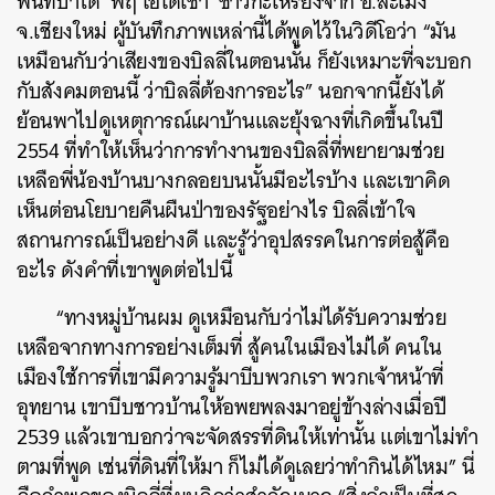
พื้นที่ป่าได้
‘พฤ โอ่โดเชา’ ชาวกะเหรี่ยงจาก อ.สะเมิง
SHARE
TWEET
LINE
EMAIL
จ.เชียงใหม่ ผู้บันทึกภาพเหล่านี้ได้พูดไว้ในวิดีโอว่า “มัน
เหมือนกับว่าเสียงของบิลลี่ในตอนนั้น ก็ยังเหมาะที่จะบอก
กับสังคมตอนนี้ ว่าบิลลี่ต้องการอะไร” นอกจากนี้ยังได้
ย้อนพาไปดูเหตุการณ์เผาบ้านและยุ้งฉางที่เกิดขึ้นในปี
2554 ที่ทำให้เห็นว่าการทำงานของบิลลี่ที่พยายามช่วย
เหลือพี่น้องบ้านบางกลอยบนนั้นมีอะไรบ้าง และเขาคิด
เห็นต่อนโยบายคืนผืนป่าของรัฐอย่างไร
บิลลี่เข้าใจ
สถานการณ์เป็นอย่างดี และรู้ว่าอุปสรรคในการต่อสู้คือ
อะไร ดังคำที่เขาพูดต่อไปนี้
“ทางหมู่บ้านผม ดูเหมือนกับว่าไม่ได้รับความช่วย
เหลือจากทางการอย่างเต็มที่ สู้คนในเมืองไม่ได้ คนใน
เมืองใช้การที่เขามีความรู้มาบีบพวกเรา พวกเจ้าหน้าที่
อุทยาน เขาบีบชาวบ้านให้อพยพลงมาอยู่ข้างล่างเมื่อปี
2539 แล้วเขาบอกว่าจะจัดสรรที่ดินให้เท่านั้น แต่เขาไม่ทำ
ตามที่พูด เช่นที่ดินที่ให้มา ก็ไม่ได้ดูเลยว่าทำกินได้ไหม” นี่