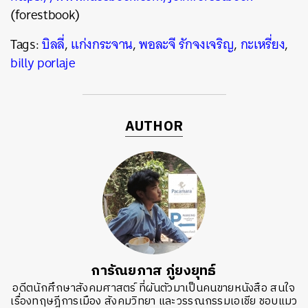
(forestbook)
Tags:
บิลลี่
,
แก่งกระจาน
,
พอละจี รักจงเจริญ
,
กะเหรี่ยง
,
billy porlaje
AUTHOR
การัณยภาส ภู่ยงยุทธ์
อดีตนักศึกษาสังคมศาสตร์ ที่ผันตัวมาเป็นคนขายหนังสือ สนใจ
เรื่องทฤษฎีการเมือง สังคมวิทยา และวรรณกรรมเอเชีย ชอบแมว