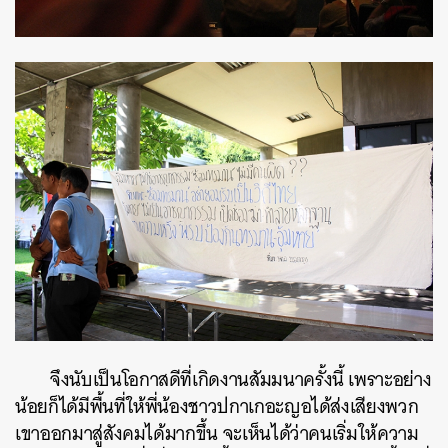
จึงนับเป็นโอกาสดีที่เกิดงานสัมมนาครั้งนี้ เพราะอย่าง
น้อยก็ได้มีพื้นที่ให้พี่น้องชาวปกาเกอะญอได้ส่งเสียงพวก
เขาออกมาสู่สังคมได้มากขึ้น จะเห็นได้ว่าคนเริ่มให้ความ