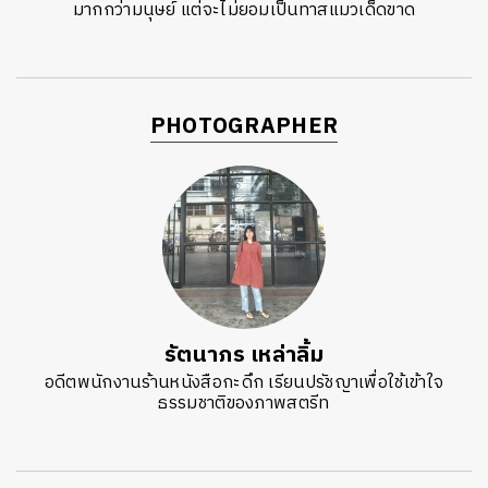
มากกว่ามนุษย์ แต่จะไม่ยอมเป็นทาสแมวเด็ดขาด
PHOTOGRAPHER
รัตนาภร เหล่าลิ้ม
อดีตพนักงานร้านหนังสือกะดึก เรียนปรัชญาเพื่อใช้เข้าใจ
ธรรมชาติของภาพสตรีท