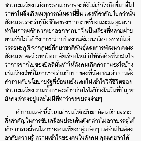
ชาวกะเหรี่ยงแก่งกระจาน ก็อาจจะยังไม่เข้าใจถึงที่มาที่ไป
ว่าทำไมถึงเกิดเหตุการณ์เหล่านี้ขึ้น และที่สำคัญไปกว่านั้น
สังคมควรจะรับรู้ถึงชีวิตของชาวกะเหรี่ยง และเหตุผลว่า
ทำไมการผลักพวกเขาออกจากป่าจึงเป็นเรื่องที่หลายฝ่าย
ยอมรับไม่ได้
ซึ่งการกล่าวเปิดงานสัมมนาโดย ดร.ชยันต์
วรรธนะภูติ จากศูนย์ศึกษาชาติพันธุ์และการพัฒนา คณะ
สังคมศาสตร์ มหาวิทยาลัยเชียงใหม่ ก็ให้ข้อคิดที่น่าสนใจ
ว่า
การจากไปของบิลลี่นั้นทำให้สังคมเกิดคำถามอะไรบ้าง
เช่นเรื่องสิทธิ์ในการอยู่ร่วมกับป่าของพี่น้องชนเผ่า การตั้ง
คำถามกับนโยบายรัฐที่ย้อนแย้งและไม่เข้าใจวิถีชีวิตของ
ชาวกะเหรี่ยง รวมทั้งเราจะทำอย่างไรได้บ้างในวันที่ปัญหา
ยังคงดำรงอยู่และไม่มีทีท่าว่าจะจบลงง่ายๆ
คำถามเหล่านี้ล้วนแต่ชวนให้กลับมาคิดหนัก เพราะ
สิ่งสำคัญในการขับเคลื่อนประเด็นดังกล่าวไม่อาจบรรลุได้
ด้วยการเคลื่อนไหวของคนเพียงกลุ่มเล็กๆ แต่จำเป็นต้อง
อาศัยความรู้ ความเข้าใจของคนในสังคม คุณเคยจำได้