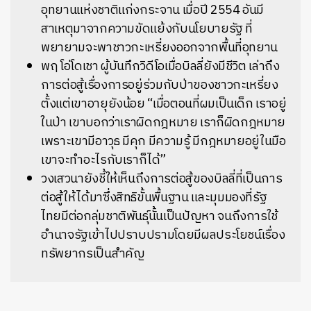
อุทยานแห่งชาติแก่งกระจาน เมื่อปี 2554 อันมี
สาเหตุมาจากความขัดแย้งกับนโยบายรัฐ ที่
พยายามจะพาชาวกะเหรี่ยงออกจากพื้นที่อุทยาน
พฤ โอ่โดเชา ผู้บันทึกวิดีโอเมื่อบิลลี่ยังมีชีวิต เล่าถึง
การต่อสู้เรื่องการอยู่ร่วมกับป่าของชาวกะเหรี่ยง
ตั้งแต่เขาอายุยังน้อย “เมื่อตอนที่ผมเป็นเด็ก เราอยู่
ในป่า เขาบอกว่าเราผิดกฎหมาย เราก็ผิดกฎหมาย
เพราะเขามีอาวุธ มีคุก มีความรู้ มีกฎหมายอยู่ในมือ
เขาจะทำอะไรกับเราก็ได้”
วงเสวนายังชี้ให้เห็นถึงการต่อสู้ของบิลลี่ที่เป็นการ
ต่อสู้ให้ได้มาซึ่งสิทธิขั้นพื้นฐาน และมุมมองที่รัฐ
ไทยมีต่อกลุ่มชาติพันธุ์นั้นเป็นปัญหา จนถึงการใช้
อำนาจรัฐเข้าไปปราบปรามโดยมีผลประโยชน์เรื่อง
ทรัพยากรเป็นสำคัญ