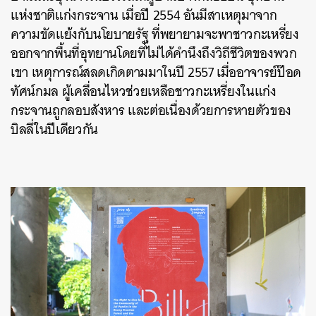
แห่งชาติแก่งกระจาน เมื่อปี 2554 อันมีสาเหตุมาจาก
ความขัดแย้งกับนโยบายรัฐ ที่พยายามจะพาชาวกะเหรี่ยง
ออกจากพื้นที่อุทยาน
โดยที่ไม่ได้คำนึงถึงวิถีชีวิตของพวก
เขา เหตุการณ์สลดเกิดตามมาในปี 2557 เมื่ออาจารย์ป๊อด
ทัศน์กมล ผู้เคลื่อนไหวช่วยเหลือชาวกะเหรี่ยงในแก่ง
กระจานถูกลอบสังหาร และต่อเนื่องด้วยการหายตัวของ
บิลลี่ในปีเดียวกัน