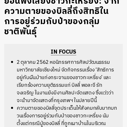
ย้อนฟังเสียงชาวกะเหรี่ยง: จาก
ความตายของบิลลี่ถึงสิทธิใน
การอยู่ร่วมกับป่าของกลุ่ม
ชาติพันธุ์
IN FOCUS
2 ตุลาคม 2562 หอนิทรรศการศิลปวัฒนธรรม
มหาวิทยาลัยเชียงใหม่ จัดกิจกรรมเรื่อง ‘สิทธิการ
อยู่กับผืนป่าแก่งกระจานของชาวกะเหรี่ยง’ และ
เรียกร้องความยุติธรรมแก่ บิลลี่ พอละจี รัก
จงเจริญ ในงานยังมีงานศิลปะจัดแสดง ซึ่งแว่วว่า
จะนำมาจัดแสดงที่กรุงเทพฯ ในปลายปีนี้
ความตายของบิลลี่จุดประเด็นให้สังคมกลับมาทบท
วนเรื่องการอยู่ร่วมกับป่าของชาวกะเหรี่ยง นับ
ตั้งแต่กรณีปู่ของบิลลี่ ที่ถูกเผาบ้านในบริเวณ