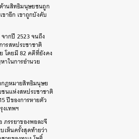
ด้านสิทธิมนุษยชนถูก
เขาอีก เขาถูกบังคับ
 จากปี 2523 จนถึง
์การสหประชาชาติ
โดยมี 82 คดีที่ยังคง
บปัญหาในการอำนวย
ักกฎหมายสิทธิมนุษย
ุษยชนแห่งสหประชาชาติ
 15 ปีของการหายตัว
รุงเทพฯ
มึนอ ภรรยาของพอละจี
บเห็นครั้งสุดท้ายว่า
ูกชายของทนง โพธิ์