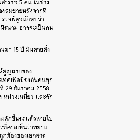
ป็นตำรวจ 5 คน ในช่วง
องสมชายหลังจากที่
ตรวจพิสูจน์ก็พบว่า
คลนิรนาม อาจจะเป็นคน
นมา 15 ปี มีหลายสิ่ง
ให้สูญหายของ
ทศเพื่อป้องกันคนทุก
ที่ 29 ธันวาคม 2558
ง หน่วงเหนี่ยว และลัก
่งผลักขึ้นรถแล้วหายไป
ที่ศาลเห็นว่าพยาน
วามถูกต้องของเอกสาร