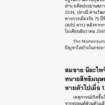
อ่าน อดีตประธานสภาอ
2534, ปราณี ด่านวัฒน
ทางการเมืองวัย 75 
(สปป.ลาว) หลังจากกา
ในเดือนธันวาคม 2561 
The Momentum ร
ปัญหาใดบ้างในกระบ
สมชาย นีละไพ
ทนายสิทธิมนุ
หายตัวไปเมื่อ 
เหตุการณ์เกิดขึ
จากรถยนต์ส่วนตัวแล้ว
ค้