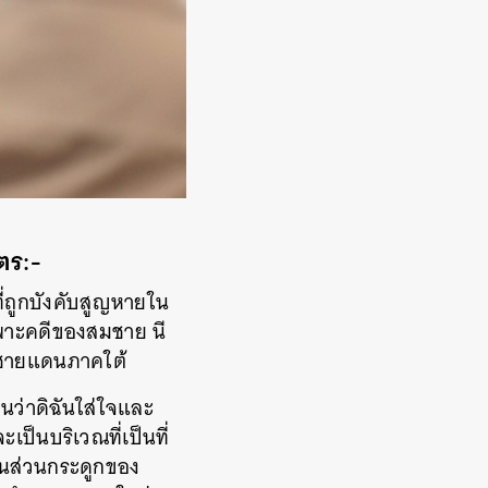
ตร:-
ี่ถูกบังคับสูญหายใน
พาะคดีของสมชาย นี
วัดชายแดนภาคใต้
ว่าดิฉันใส่ใจและ
ะเป็นบริเวณที่เป็นที่
ิ้นส่วนกระดูกของ