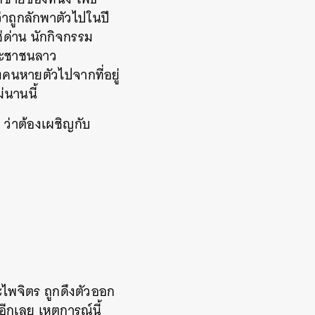
าถูกลักพาตัวไปในปี
่ด่าน นักกิจกรรม
ระชาชนลาว
คนหายตัวไปจากที่อยู่
่นานนี้
่าต้องเผชิญกับ
ไพจิตร ถูกดึงตัวออก
ีกเลย เหตุการณ์นี้