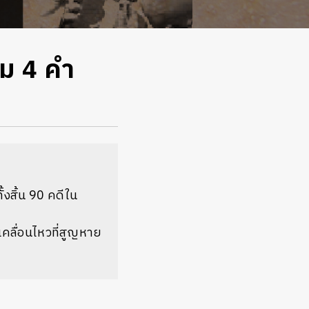
วม 4 คำ
งสิ้น 90 คดีใน
ลื่อนไหวที่สูญหาย