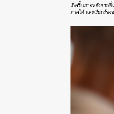
เกิดขึ้นภายหลังจากท
ภาคใต้ และเรียกร้องอ