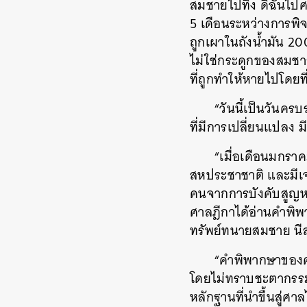
สมชายไปทิ้ง ดิฉันไปศ
5 เดือนระหว่างการพิ
ถูกเผาในถังน้ำมัน 20
ไม่ใช่กระดูกของสมชา
ที่ถูกทำให้หายไปโดยที
“วันนี้เป็นวันคร
ที่มีการเปลี่ยนแปลง มีทั
“เมื่อเดือนมกรา
สหประชาชาติ และมีเ
คนจากการบังคับสูญหาย
ศาลฎีกาได้อ่านคำพิพา
ทรัพย์ทนายสมชาย นี
“คำพิพากษาของศาล
โดยไม่ทราบชะตากรรม 
หลักฐานที่นำขึ้นสู่ศา