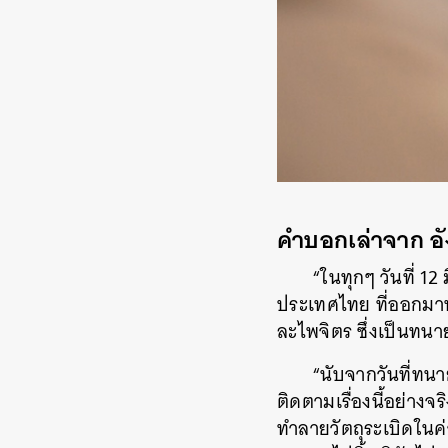
คำบอกเล่าจาก อ
“ในทุกๆ วันที่ 1
ประเทศไทย ที่ออกมา
ละไพจิตร ซึ่งเป็นทนา
“นับจากวันที่ทน
ติดตามเรื่องนี้อย่างจร
ทำลายวัตถุระเบิดในค่า