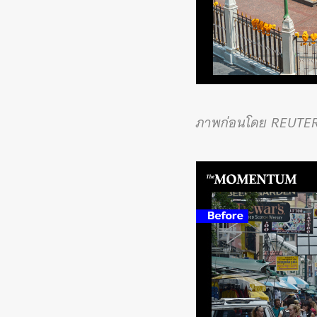
ภาพก่อนโดย REUTE
ค้