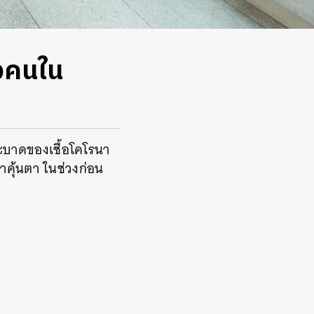
องคนใน
บาดของเชื้อโคโรนา
ราคุ้นตา ในช่วงก่อน