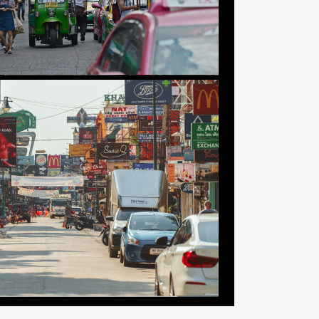
SHARE
TWEET
LINE
EMAIL