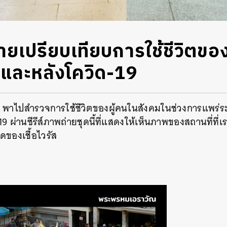
่ายเปรียบเทียบการใช้ชีวิตข
นและหลังโควิด-19
าไปสำรวจการใช้ชีวิตของผู้คนในสังคมในช่วงการแพร่ระ
19 ผ่านซีรีส์ภาพถ่ายชุดนี้ที่แสดงให้เห็นภาพของสถานที่ที่เ
ของเชื้อไวรัส