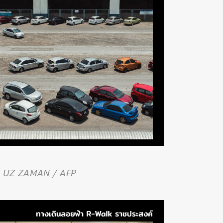
R UZ ZAMAN / AFP