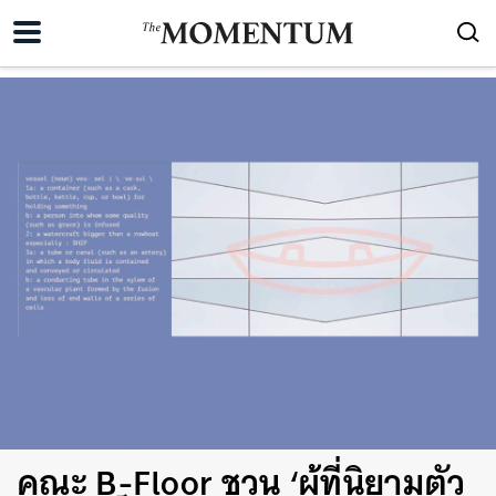
คณะ B-Floor ชวน ‘ผู้ที่นิยามตัว