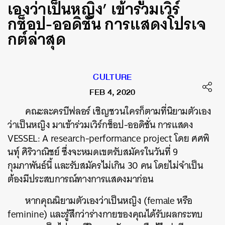
เองว่าเป็นหญิง’ เข้าร่วมเวิร์
กช็อป-ออดิชั่น การแสดงโปรเจ
กต์ล่าสุด
CULTURE
FEB 4, 2020
คณะละครบีฟลอร์ เชิญชวนใครก็ตามที่นิยามตัวเอง
ว่าเป็นหญิง มาเข้าร่วมเวิร์กช็อป-ออดิชั่น การแสดง
VESSEL: A research-performance project โดย ศศพิ
นทุ์ ศิริวาณิชย์ ซึ่งจะหมดเขตรับสมัครในวันที่ 9
กุมภาพันธ์นี้ และรับสมัครไม่เกิน 30 คน โดยไม่จำเป็น
ต้องมีประสบการณ์ทางการแสดงมาก่อน
หากคุณนิยามตัวเองว่าเป็นหญิง (female หรือ
feminine) และรู้สึกว่าร่างกายของคุณได้รับผลกระทบ