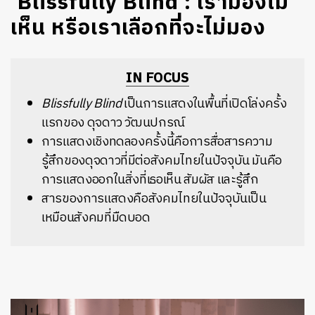
‘Blissfully Blind’: เรามองไม่
เห็น หรือเราเลือกที่จะไม่มอง
IN FOCUS
Blissfully Blind
เป็นการแสดงในพื้นที่เปิดโล่งครั้ง
แรกของ ดุจดาว วัฒนปกรณ์
การแสดงเชิงทดลองครั้งนี้คือการสื่อสารความ
รู้สึกของดุจดาวที่มีต่อสังคมไทยในปัจจุบัน มันคือ
การแสดงออกในสิ่งที่เธอเห็น สัมผัส และรู้สึก
สารของการแสดงคือสังคมไทยในปัจจุบันเป็น
เหมือนสังคมที่มืดบอด