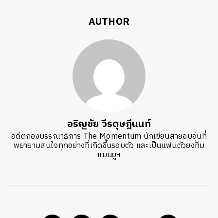
AUTHOR
อริญชัย วีรดุษฎีนนท์
อดีตกองบรรณาธิการ The Momentum นักเขียนสายอบอุ่นที่
พยายามสนใจทุกอย่างที่เกิดขึ้นรอบตัว และเป็นแฟนตัวยงทีม
แมนยูฯ