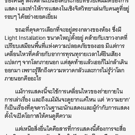
ของคนดู สิ่งเหล่านี้เป็นองค์ประกอบที่ช่วยเพิ่มมิติของการ
แสดง และทำให้การแสดงในเชิงจิตวิทยาเล่นกับคนดูที่อยู่
รอบๆ ได้อย่างยอดเยี่ยม
ขณะที่ดุจดาวเลือกที่จะอยู่ตรงกลางของห้อง ซึ่งมี
Light Installation ขนาดใหญ่ตั้งอยู่ คล้ายกับเขาวงกตที่
เปรียบเสมือนพื้นที่แห่งความปลอดภัยของเธอ มีแต่การ
เคลื่อนไหวที่คล้ายกับอาการทุรนทุรายเวลาได้ยินเสียง
แปลกๆ จากโลกภายนอก แต่สุดท้ายแล้วเธอก็ไม่กล้าเดิน
ออกมา เพราะรู้สึกถึงความหวาดกลัวและการไม่รู้ว่าโลก
ภายนอกคืออะไร
แม้การแสดงนี้จะใช้การเคลื่อนไหวของร่ายกายใน
การเล่าเรื่อง และถึงแม้มันจะดูยากแค่ไหน แต่ ‘ความยาก’
ก็เป็นเรื่องที่ดุจดาวในฐานะนักแสดงและผู้กำกับการแสดง
ตั้งใจเปิดโอกาสให้คนดูตีความ
แต่เหนือสิ่งอื่นใดคือสารที่การแสดงนี้ต้องการจะสื่อ