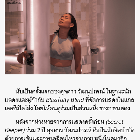
นับเป็นครั้งแรกของดุจดาว วัฒนปกรณ์ ในฐานะนัก
แสดงและผู้กำกับ
Blissfully Blind
ที่จัดการแสดงในแกล
เลอรีเปิดโล่ง โดยให้คนดูร่วมเป็นส่วนหนึ่งของการแสดง
หลังจากห่างหายจากการแสดงครั้งก่อน
(Secret
Keeper)
ร่วม 2 ปี ดุจดาว วัฒนปกรณ์ ศิลปินนักจิตบำบัด
ด้วยการเต้นและการเคลื่อนไหวร่างกาย หนึ่งในสมาชิก