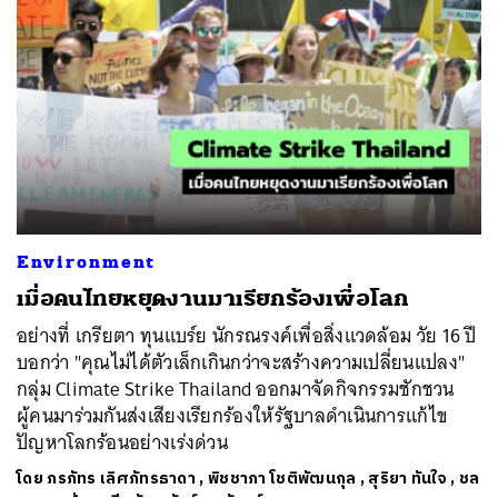
Environment
เมื่อคนไทยหยุดงานมาเรียกร้องเพื่อโลก
อย่างที่ เกรียตา ทุนแบร์ย นักรณรงค์เพื่อสิ่งแวดล้อม วัย 16 ปี
บอกว่า "คุณไม่ได้ตัวเล็กเกินกว่าจะสร้างความเปลี่ยนแปลง"
กลุ่ม Climate Strike Thailand ออกมาจัดกิจกรรมชักชวน
ผู้คนมาร่วมกันส่งเสียงเรียกร้องให้รัฐบาลดำเนินการแก้ไข
ปัญหาโลกร้อนอย่างเร่งด่วน
โดย
ภรภัทร เลิศภัทรธาดา
,
พิชชาภา โชติพัฒนกุล
,
สุริยา ทันใจ
,
ชล