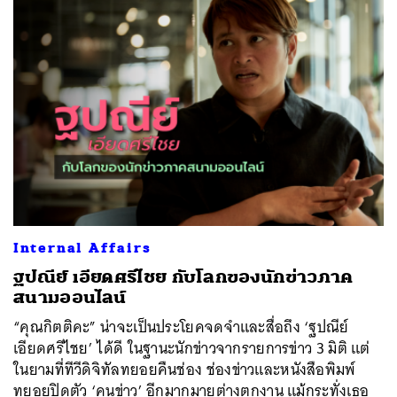
Internal Affairs
ฐปณีย์ เอียดศรีไชย กับโลกของนักข่าวภาค
สนามออนไลน์
“คุณกิตติคะ” น่าจะเป็นประโยคจดจำและสื่อถึง ‘ฐปณีย์
เอียดศรีไชย’ ได้ดี ในฐานะนักข่าวจากรายการข่าว 3 มิติ แต่
ในยามที่ทีวีดิจิทัลทยอยคืนช่อง ช่องข่าวและหนังสือพิมพ์
ทยอยปิดตัว ‘คนข่าว’ อีกมากมายต่างตกงาน แม้กระทั่งเธอ