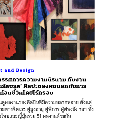
t and Design
ทรรศการความงามนิรนาม กับงาน
าร์ตบรูต’ ศิลปะของคนนอกกับการ
ท้อนชีวิตโดยไร้กรอบ
นดูผลงานของศิลปินที่มีความหลากหลาย ตั้งแต่
ป่วยทางจิตเวช ผู้สูงอายุ ผู้พิการ ผู้ต้องขัง ฯลฯ ทั้ง
วไทยและญี่ปุ่นรวม 51 ผลงานด้วยกัน