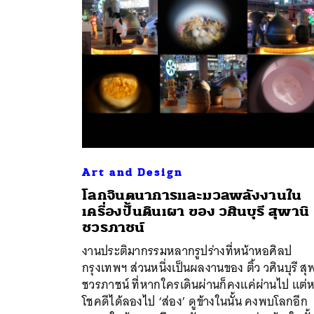
Art and Design
โลกจินตนาการและมวลพลังงานใน
เครื่องปั้นดินเผา ของ วศินบุรี สุพานิ
ค้
ชวรภาชน์
งานประติมากรรมหลากรูปร่างที่หน้าหอศิลป
กรุงเทพฯ ส่วนหนึ่งเป็นผลงานของ ติ้ว วศินบุรี สุ
ชวรภาชน์ ที่หากใครเดินผ่านก็คงแค่ผ่านไป แต่
โชคดีได้ลองไป ‘ส่อง’ ดูข้างในนั้น คงพบโลกอีก