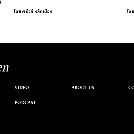
น
โดย
ศรีวลี หลักเมือง
โด
en
VIDEO
ABOUT US
C
PODCAST