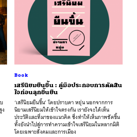
Book
เสรีนิยมยืนขึ้น : คู่มือประกอบการตัดสิน
นหา
ใจก่อนลุกขึ้นยืน
SHARE
TWEET
LINE
EMAIL
บบ
‘เสรีนิยมยืนขึ้น’ โดยปราบดา หยุ่น นอกจากการ
สูง
นิยามเสรีนิยมให้เข้าใจตรงกัน เรายังจะได้เห็น
ประวัติและที่มาของแนวคิด ซึ่งทำให้เห็นภาพชัดขึ้น
ทั้งยังนำไปสู่การทำความเข้าใจเสรีนิยมในหลากมิติ
โดยเฉพาะสังคมและการเมือง