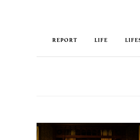
REPORT
LIFE
LIFE