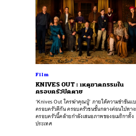
Film
KNIVES OUT : เหตุฆาตกรรมใน
ค้
ครอบครัวปิดตาย
‘Knives Out ใครฆ่าคุณปู่’ ภายใต้ความขำขันแ
ครอบครัวตีกัน ครอบครัวชนชั้นกลางค่อนไปทาง
ครอบครัวนี้คล้ายกำลังเสนอภาพของอเมริกาทั้ง
ประเทศ