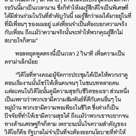
รอวันนี้มาเป็นเวลานาน ซึ่งก็ทำให้ผมรู้สึกดีใจเป็นพิเศษที่
ได้มีส่วนร่วมในวันที่สำคัญวันนี้ ผมรู้สึกว่าผมได้มาอยู่ในที่
ที่มีเพื่อนๆ ของผมอยู่ แต่เพื่อนจำเป็นต้องบอกความจริง
กับเพื่อน ถึงแม้ว่าความจริงนั้นจะทำให้พวกคุณรู้สึกไม่
สบายใจก็ตาม”
พอลหยุดพูดตรงนี้เป็นเวลา 2 วินาที เพื่อความเป็น
ดราม่าเล็กน้อย
“วิดีโอที่ทางคณะผู้จัดการประชุมได้เปิดให้พวกเราดู
ตอนเริ่มงานนั้นโชว์ให้เห็นคนจนๆ ในชนบทหลายคน
แต่ละคนในวิดีโอนั้นดูมีความสุขกับชีวิตของเขา ส่วนหนึ่ง
เป็นเพราะว่าพวกเขามีความสัมพันธ์ที่ดีกับคนอื่นๆ ใน
หมู่บ้าน พวกเขามีความพอเพียงในชีวิต ซึ่งต่างก็เป็น
ปัจจัยที่ทำให้เขามีความสุขได้ ถึงแม้ว่าพวกเขาจะยากจน
ทางด้านเศรษฐกิจก็ตาม เพราะฉะนั้นใจความสำคัญของ
วิดีโอก็คือ รัฐบาลไม่จำเป็นที่จะต้องออกนโยบายที่ทำให้