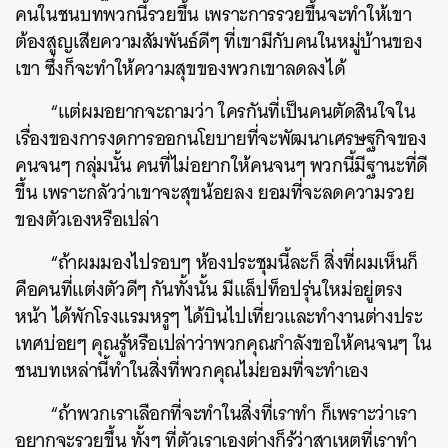
คนในชนบทพวกนี้รวยขึ้น เพราะการรวยขึ้นจะทำให้เขา
ต้องสูญเสียความสัมพันธ์ดีๆ ที่เขามีกับคนในหมู่บ้านของ
เขา ซึ่งก็จะทำให้ความสุขของพวกเขาลดลงได้
“แต่ผมอยากจะถามว่า ใครกันที่เป็นคนตัดสินใจใน
เรื่องของการงดการออกนโยบายที่จะพัฒนาเศรษฐกิจของ
คนจนๆ กลุ่มนั้น คนที่ไม่อยากให้คนจนๆ พวกนี้มีฐานะที่ดี
ขึ้น เพราะกลัวว่าเขาจะสุขน้อยลง ยอมที่จะลดความรวย
ของตัวเองหรือเปล่า
“ถ้าผมมองไปรอบๆ ห้องประชุมนี้ละก็ สิ่งที่ผมเห็นก็
คือคนที่แต่งตัวดีๆ กันทั้งนั้น มีแล็ปท็อปรุ่นใหม่อยู่ตรง
หน้า ได้พักโรงแรมหรูๆ ได้บินไปเที่ยวและทำงานต่างประ
เทศบ่อยๆ คุณรู้หรือเปล่าว่าพวกคุณกำลังขอให้คนจนๆ ใน
ชนบทเหล่านี้ทำในสิ่งที่พวกคุณไม่ยอมที่จะทำเอง
“ถ้าพวกเราเลือกที่จะทำในสิ่งที่เราทำ ก็เพราะว่าเรา
อยากจะรวยขึ้น ทั้งๆ ที่ตัวเราเองต่างก็รู้ว่าสาเหตุที่เราทำ