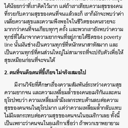
ค้นหา
ได้น้อยกว่าที่เราคิดไว้มาก แต่ถ้าเราเทียบความสุขของคน
SHARE
TWEET
LINE
EMAIL
ที่รวยกับความสุขของคนที่จนแล้วละก็ เราก็มักจะพบว่าค่า
เฉลี่ยความสุขและความพึงพอใจในชีวิตของคนรวยจะ
มากกว่าคนที่จนเกือบทุกๆ ครั้ง และพวกเรายังพบว่าความ
ทุกข์ที่ได้มาจากความยากจนที่อยู่ภายใต้ขีดของ poverty
line นั้นมันช่างเป็นความทุกข์ที่หนักหนาสาหัสมาก และ
เป็นความทุกข์ที่คนส่วนใหญ่ไม่สามารถที่จะปรับตัวเพื่อให้
สุขเหมือนก่อนที่จะจนได้
2. คนที่จนคือคนที่ขี้เกียจ ไม่จริงเสมอไป
มีงานวิจัยที่ศึกษาเรื่องความสัมพันธ์ระหว่างความสุข
ความยากจน และความเหลื่อมล้ำของคนอเมริกันและคน
ยุโรปพบว่า ความเหลื่อมล้ำมีผลกระทบด้านลบต่อความ
สุขของคนจนในยุโรปมาก แต่ว่าความเหลื่อมล้ำกลับแทบ
ไม่มีผลกระทบต่อความสุขของคนจนในอเมริกาเลย ทั้งนี้
เป็นเพราะว่าคนจนในอเมริกาเชื่อว่า ถ้าพวกเขาพยายาม