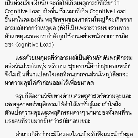
เป็นห่วงเรื่องเงินนั้น จะก่อให้เกิดเหตุการณ์ที่เรียกว่า
Cognitive Load เกิดขึ้น ซึ่งเวลาที่เกิด Cognitive Load
ขึ้นมาในสมองนั้น พฤติกรรมของเราส่วนใหญ่ก็จะเกิดจาก
อารมณ์มากกว่าเหตุผล (ทั้งนี้เป็นเพราะว่าสมองส่วนทาง
ด้านเหตุผลของเรากำลังถูกใช้งานอย่างหนักจากการเกิด
ของ Cognitive Load)
และด้วยเหตุผลที่ว่าอารมณ์เป็นตัวผลักดันพฤติกรรม
ผลัดวันประกันพรุ่ง หรือการ ‘สุขตอนนี้ดีกว่าสุขตอนหน้า’
จึงไม่เป็นที่น่าแปลกใจเลยที่คนยากจนส่วนใหญ่เลือกจะ
หาความสุขใส่ตัวก่อนออมไว้เพื่ออนาคต
สรุปก็คืองานวิจัยทางด้านเศรษฐศาสตร์ความสุขและ
เศรษฐศาสตร์พฤติกรรมได้ทำให้เรารับรู้และเข้าใจถึง
ตัวแปรความสุขและพฤติกรรมต่างๆ นานาของทั้งคนที่จน
และคนที่รวยมากขึ้นกว่าสมัยก่อนเยอะ
คำถามก็คือว่าจะมีใครคนไหนบ้างรับฟังและนำข้อมูล