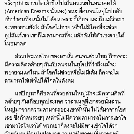
จริงๆ ก็สามารถไต่เต้าขึ้นไปเป็นคนรวยในอนาคตได้
(American Dreams นั่นเอง) ขณะที่คนจนในยุโรปกลับ
เชื่อว่าคนที่จนนั้นไม่ได้จนเพราะขี้เกียจ และถึงแม้ว่าเขา
จะพยายามยังไง ถ้าโชคไม่ช่วย หรือไม่มีใครที่จะช่วย
อุปถัมภ์เขา เขาก็ไม่สามารถที่จะผลักดันให้ตัวเองรวยได้
ในอนาคต
ส่วนประเทศไทยของเรานั้น คนจนส่วนใหญ่ก็อาจจะ
มีความคิดคล้ายๆ กันกับคนจนในยุโรปที่ว่าถึงแม้จะ
พยายามแค่ไหน ถ้าโชคไม่ช่วยหรือไม่มีเส้น ก็คงจะไม่
สามารถไต่เต้าไปได้ไกลในสังคม
แต่ปัญหาก็คือคนที่รวยส่วนใหญ่มักจะมีความคิดที่
คล้ายๆ กันเกือบทุกประเทศ ว่าสาเหตุที่เขารวยนั้นส่วน
ใหญ่มาจากความสามารถของเขาทั้งนั้น ไม่ได้มาจากโชค
เลย ซึ่งถ้าคนรวยๆ เหล่านี้ไม่มีความสามารถในการเอาใจ
เขามาใส่ใจเราได้ พวกเขาก็คงจะไม่มีทางเข้าใจได้ว่า
สำหรับคนที่จนในประเทศ สาเหตุที่เขาจนนั้นอาจจะมี