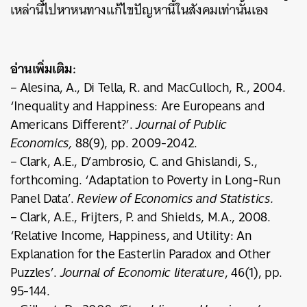
เหล่านี้ไปหาหนทางแก้ไขปัญหานี้ในสังคมเท่านั้นเอง
อ่านเพิ่มเติม:
– Alesina, A., Di Tella, R. and MacCulloch, R., 2004.
‘Inequality and Happiness: Are Europeans and
Americans Different?’.
Journal of Public
Economics,
88(9), pp. 2009-2042.
– Clark, A.E., D’ambrosio, C. and Ghislandi, S.,
forthcoming. ‘Adaptation to Poverty in Long-Run
Panel Data’.
Review of Economics and Statistics.
– Clark, A.E., Frijters, P. and Shields, M.A., 2008.
‘Relative Income, Happiness, and Utility: An
Explanation for the Easterlin Paradox and Other
Puzzles’.
Journal of Economic literature
, 46(1), pp.
95-144.