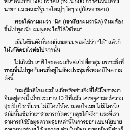
หน้าคนเกือบ 500 กว่าคน (ซึ่งใน 500 กว่าคนนั้นมีรอง
นายก และคณะรัฐบาลใหญ่ๆ โตๆ อยู่กันหลายคน)
พอลได้ถามผมว่า “นิค (เขาเรียกผมว่านิค) ที่ผมต้อง
ขึ้นไปพูดเนี่ย ผมพูดอะไรก็ได้ใช่ไหม”
เมื่อได้ยินดังนั้นผมก็เลยตอบพอลไปว่า “ได้” แล้วก็
ไม่ได้คิดอะไรต่อไปจากนั้น
ไม่เกินสิบนาที ใจของผมก็หล่นไปที่ตาตุ่ม เพราะสิ่งที่
พอลขึ้นไปพูดกับคนที่อยู่ในห้องประชุมทั้งหมดมีใจความ
ดังนี้
“ผมรู้สึกดีใจและเป็นเกียรติอย่างยิ่งที่ได้มีโอกาสมา
ยืนอยู่ตรงนี้ เมื่อประมาณ 10 ปีที่แล้ว เศรษฐศาสตร์ความ
สุขเป็นวิชาที่แทบไม่มีใครให้ความสนใจเลย ไม่มีใครใน
สมัยนั้นเชื่อว่าเราสามารถวัดความสุขได้จริงๆ และที่เรา
สามารถใช้ข้อมูลความสุขเหล่านี้ในการออกแบบนโยบาย
สาธารณะต่างๆ ได้ หลายๆ ท่านในห้องประชุมห้องนี้ต่างก็