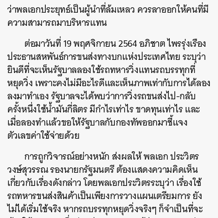
ว่าพลเอกประยุทธ์เป็นผู้นำที่ล้มเหลว ควรลาออกให้คนที่มี
ความสามารถมาบริหารแทน
ต่อมาวันที่ 19 พฤศจิกายน 2564 อภิชาต ไพรรุ่งเรือง
ประธานสหพันธ์การขนส่งทางบกแห่งประเทศไทย ระบุว่า
ยินดีที่จะเห็นรัฐบาลลองใช้รถทหารวิ่งแทนรถบรรทุกที่
หยุดวิ่ง เพราะคงไม่มีอะไรดีและเห็นภาพเท่ากับการได้ลอง
ลงมาทำเอง รัฐบาลจะได้พบว่าการวิ่งรถขนส่งไป-กลับ
ครั้งหนึ่งใช้น้ำมันกี่ลิตร มีกำไรเท่าไร ขาดทุนเท่าไร และ
เมื่อลองทำแล้วขอให้รัฐบาลกับกองทัพออกมาชี้แจง
ตัวเลขค่าใช้จ่ายด้วย
การถูกวิจารณ์อย่างหนัก ส่งผลให้ พลเอก ประวิตร
วงษ์สุวรรณ รองนายกรัฐมนตรี ต้องแสดงความคิดเห็น
เกี่ยวกับเรื่องดังกล่าว โดยพลเอกประวิตรระบุว่า เรื่องใช้
รถทหารขนส่งสินค้าเป็นเพียงการวางแผนเตรียมการ ยัง
ไม่ได้เริ่มใช้จริง หากรถบรรทุกหยุดวิ่งจริงๆ ก็จำเป็นที่จะ