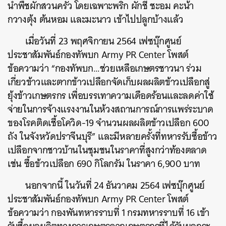
นำพืชผักสวนครัว โดยเฉพาะพริก ผักชี ชะอม คะน้า
กวางตุ้ง ต้นหอม และมะนาว เข้าไปปลูกบ้างแล้ว
เมื่อวันที่ 23 พฤศจิกายน 2564 เฟซบุ๊กศูนย์
ประชาสัมพันธ์กองทัพบก Army PR Center โพสต์
ข้อความว่า “กองทัพบก…ช่วยเหลือเกษตรชาวนา ร่วม
เกี่ยวข้าวและตากข้าวเปลือกจัดเก็บผลผลิตข้าวเปลือกสู่
ยุ้งข้าวเกษตรกร เพื่อบรรเทาความเดือดร้อนและลดค่าใช้
จ่ายในการจ้างแรงงานในห้วงสถานการณ์การแพร่ระบาด
ของโรคติดเชื้อโควิด-19 จำนวนผลผลิตข้าวเปลือก 600
ถัง ในจังหวัดปราจีนบุรี” และมีหลายครั้งที่ทหารรับซื้อข้าว
เปลือกจากชาวบ้านในชุมชนในราคาที่สูงกว่าท้องตลาด
เช่น ซื้อข้าวเปลือก 690 กิโลกรัม ในราคา 6,900 บาท
นอกจากนี้ ในวันที่ 24 ธันวาคม 2564 เฟซบุ๊กศูนย์
ประชาสัมพันธ์กองทัพบก Army PR Center โพสต์
ข้อความว่า กองพันทหารราบที่ 1 กรมทหารราบที่ 16 เข้า