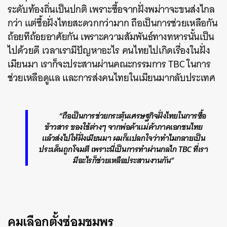
ระดับท้องถิ่นเป็นปกติ เพราะซื้อจากฝั่งพม่าาจะขนส่งไกล
กว่า แต่ซื้อฝั่งไทยสะดวกกว่ามาก ถือเป็นการช่วยเหลือกัน
ถ้อยทีถ้อยอาศัยกัน เพราะความสัมพันธ์ทางทหารนั้นเป็น
ไปด้วยดี เวลาเรามีปัญหาอะไร คนไทยไปเกิดเรื่องในฝั่ง
เมียนมา เราก็จะประสานผ่านคณะกรรมการ TBC ในการ
ช่วยเหลือดูแล และการส่งคนไทยในเมียนมากลับประเทศ
“ถือเป็นการช่วยกระตุ้นเศรษฐกิจฝั่งไทยในการซื้อ
ข้าวสาร ของใช้ต่างๆ จากพ่อค้าแม่ค้าภาคเอกชนไทย
แล้วส่งไปให้ฝั่งเมียนมา ผมก็แปลกใจว่าทำไมกลายเป็น
ประเด็นถูกโจมตี เพราะนี่เป็นการทำผ่านกลไก TBC ที่เรา
มีอะไรก็ช่วยเหลือประสานงานกัน”
คุมเลือกตั้งซ่อมชุมพร