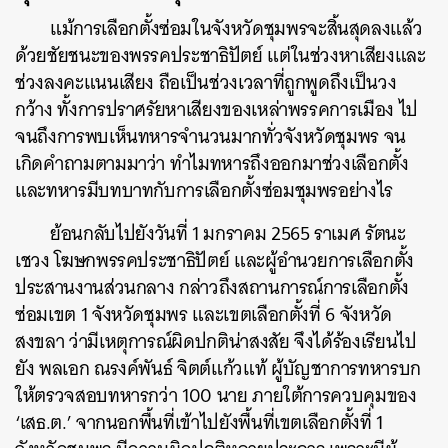
แม้การเลือกตั้งซ่อมในจังหวัดชุมพรจะสิ้นสุดลงแล้ว
ด้วยชัยชนะของพรรคประชาธิปัตย์ แต่ในช่วงหาเสียงและ
ช่วงลงคะแนนเสียง ถือเป็นช่วงเวลาที่ถูกพูดถึงเป็นวง
กว้าง ทั้งการปราศรัยหาเสียงของเหล่าพรรคการเมือง ไป
จนถึงการพบเห็นทหารจำนวนมากทั่วจังหวัดชุมพร จน
เกิดคำถามตามมาว่า ทำไมทหารถึงออกมาช่วงเลือกตั้ง
และทหารมีบทบาทกับการเลือกตั้งซ่อมชุมพรอย่างไร
ย้อนกลับไปยังวันที่ 1 มกราคม 2565 ราเมศ รัตนะ
เชวง โฆษกพรรคประชาธิปัตย์ และผู้อำนวยการเลือกตั้ง
ประสานงานส่วนกลาง กล่าวถึงสถานการณ์การเลือกตั้ง
ซ่อมเขต 1 จังหวัดชุมพร และเขตเลือกตั้งที่ 6 จังหวัด
สงขลา ว่ามีเหตุการณ์ผิดปกติน่าสงสัย จึงได้ร้องเรียนไป
ยัง พลเอก ณรงค์พันธ์ จิตต์แก้วแท้ ผู้บัญชาการทหารบก
ให้ตรวจสอบทหารกว่า 100 นาย ภายใต้การควบคุมของ
‘เสธ.ต.’ จากนอกพื้นที่เข้าไปยังพื้นที่เขตเลือกตั้งที่ 1