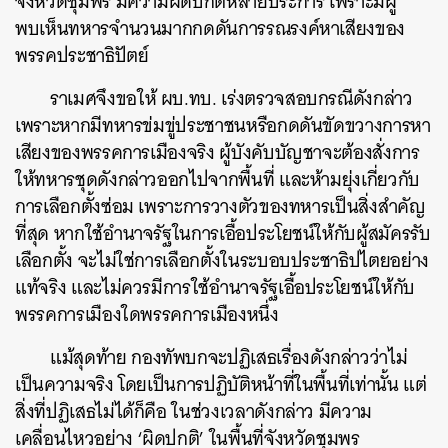
จังหวัดชุมพร มีความผิดปกติหลายประการ เพราะมีผู้
พบเห็นทหารจำนวนมากกดดันการรณรงค์หาเสียงของ
พรรคประชาธิปัตย์
ราเมศจึงขอให้ ผบ.ทบ. เร่งตรวจสอบกรณีดังกล่าว
เพราะหากมีทหารข่มขู่ประชาชนหรือกดดันขัดขวางการหา
เสียงของพรรคการเมืองจริง ผู้บังคับบัญชาจะต้องสั่งการ
ให้ทหารชุดดังกล่าวออกไปจากพื้นที่ และห้ามยุ่งเกี่ยวกับ
การเลือกตั้งซ่อม เพราะการวางตัวของทหารเป็นสิ่งสำคัญ
ที่สุด หากใช้อำนาจรัฐในการเอื้อประโยชน์ให้กับผู้สมัครรับ
เลือกตั้ง จะไม่ใช่การเลือกตั้งในระบอบประชาธิปไตยอย่าง
แท้จริง และไม่ควรมีการใช้อำนาจรัฐเอื้อประโยชน์ให้กับ
พรรคการเมืองใดพรรคการเมืองหนึ่ง
แม้สุดท้าย กองทัพบกจะปฏิเสธเรื่องดังกล่าวว่าไม่
เป็นความจริง โดยเป็นการปฏิบัติหน้าที่ในพื้นที่เท่านั้น แต่
สิ่งที่ปฏิเสธไม่ได้ก็คือ ในช่วงเวลาดังกล่าว มีความ
เคลื่อนไหวอย่าง ‘ผิดปกติ’ ในพื้นที่จังหวัดชุมพร