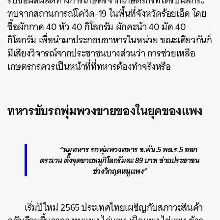
รับซื้อผลผลิตทางการเกษตรจากเกษตรกรที่ได้รับผลกระ
ทบจากสถานการณ์โควิด-19 ในพื้นที่จังหวัดร้อยเอ็ด โดย
ซื้อผักกาด 40 หัว 40 กิโลกรัม ผักคะน้า 40 มัด 40
กิโลกรัม เพื่อนำมาประกอบอาหารในหน่วย ขณะเดียวกันก็
มีเสียงวิจารณ์จากประชาชนบางส่วนว่า การช่วยเหลือ
เกษตรกรควรเป็นหน้าที่ที่ทหารต้องทำจริงหรือ
ทหารขับรถพุ่มพวงขายของในยุคของแพง
“หมูทหาร รถพุ่มพวงทหาร ช.พัน.5 พล.ร.5 ออก
ตระเวน ตั้งจุดขายหมูกิโลกรัมละ 89 บาท ช่วยประชาชน
ช่วงวิกฤตหมูแพง”
เริ่มปีใหม่ 2565 ประเทศไทยเผชิญกับสภาวะสินค้า