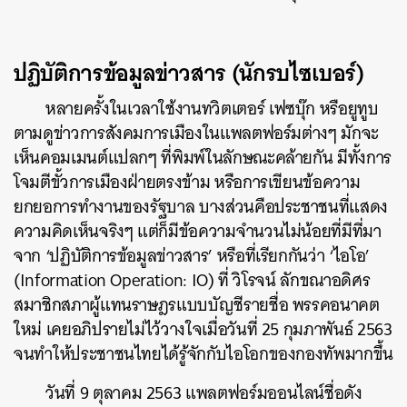
ปฏิบัติการข้อมูลข่าวสาร (นักรบไซเบอร์)
หลายครั้งในเวลาใช้งานทวิตเตอร์ เฟซบุ๊ก หรือยูทูบ
ตามดูข่าวการสังคมการเมืองในแพลตฟอร์มต่างๆ มักจะ
เห็นคอมเมนต์แปลกๆ ที่พิมพ์ในลักษณะคล้ายกัน มีทั้งการ
โจมตีขั้วการเมืองฝ่ายตรงข้าม หรือการเขียนข้อความ
ยกยอการทำงานของรัฐบาล บางส่วนคือประชาชนที่แสดง
ความคิดเห็นจริงๆ แต่ก็มีข้อความจำนวนไม่น้อยที่มีที่มา
จาก ‘ปฏิบัติการข้อมูลข่าวสาร’ หรือที่เรียกกันว่า ‘ไอโอ’
(Information Operation: IO) ที่ วิโรจน์ ลักขณาอดิศร
สมาชิกสภาผู้แทนราษฎรแบบบัญชีรายชื่อ พรรคอนาคต
ใหม่ เคยอภิปรายไม่ไว้วางใจเมื่อวันที่ 25 กุมภาพันธ์ 2563
จนทำให้ประชาชนไทยได้รู้จักกับไอโอกของกองทัพมากขึ้น
วันที่ 9 ตุลาคม 2563 แพลตฟอร์มออนไลน์ชื่อดัง