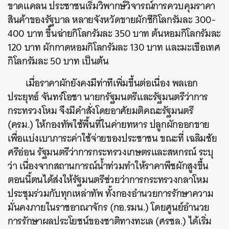
ขาดแคลน ประชาชนเริ่มวิพากษ์วิจารณ์การควบคุมราคา
สินค้าของรัฐบาล หลายจังหวัดขายผักชีกิโลกรัมละ 300-
400 บาท ขึ้นฉ่ายกิโลกรัมละ 350 บาท ต้นหอมกิโลกรัมละ
120 บาท ผักกาดหอมกิโลกรัมละ 130 บาท และมะเขือเทศ
กิโลกรัมละ 50 บาท เป็นต้น
เมื่อราคาผักยังคงมีท่าทีเพิ่มขึ้นต่อเนื่อง พลเอก
ประยุทธ์ จันทร์โอชา นายกรัฐมนตรีและรัฐมนตรีว่าการ
กระทรวงโหม จึงมีคำสั่งโดยอาศัยมติคณะรัฐมนตรี
(ครม.) ให้กองทัพใช้พื้นที่ในค่ายทหาร ปลูกผักออกขาย
เพื่อแบ่งเบาภาระค่าใช้จ่ายของประชาชน ขณะที่ เฉลิมชัย
ศรีอ่อน รัฐมนตรีว่าการกระทรวงเกษตรและสหกรณ์ ระบุ
ว่า เนื่องจากสถานการณ์น้ำท่วมทำให้ราคาพืชผักสูงขึ้น
ตอนนี้ตนได้ส่งให้รัฐมนตรีช่วยว่าการกระทรวงกลาโหม
ประชุมร่วมกับทุกเหล่าทัพ ทั้งกองอำนวยการรักษาความ
มั่นคงภายในราชอาณาจักร (กอ.รมน.) โดยศูนย์อำนวย
การรักษาผลประโยชน์ของชาติทางทะเล (ศรชล.) ได้เริ่ม