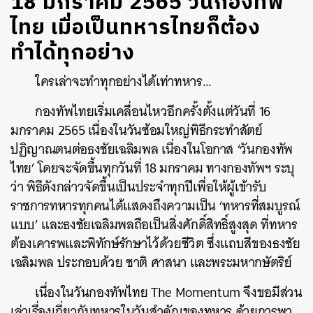
18 มกราคม 2565 วันกองทัพ
ไทย เมื่อเป็นทหารไทยก็ต้อง
ทำได้ทุกอย่าง
ใครเล่าจะทำทุกอย่างได้เท่าทหาร…
กองทัพไทยเริ่มเคลื่อนไหวอีกครั้งตั้งแต่วันที่ 16
มกราคม 2565 เนื่องในวันซ้อมใหญ่พิธีกระทำสัตย์
ปฏิญาณตนต่อธงชัยเฉลิมพล เนื่องในโอกาส ‘วันกองทัพ
ไทย’ โดยจะจัดขึ้นทุกวันที่ 18 มกราคม ทางกองทัพฯ ระบุ
ว่า พิธีดังกล่าวจัดขึ้นเป็นประจำทุกปีเพื่อให้ผู้เข้ารับ
ราชการทหารทุกคนได้แสดงถึงความเป็น ‘ทหารที่สมบูรณ์
แบบ’ และธงชัยเฉลิมพลถือเป็นสิ่งศักดิ์สิทธิ์สูงสุด ที่ทหาร
ต้องเคารพและพิทักษ์รักษาไว้ด้วยชีวิต ซึ่งแถบสีของธงชัย
เฉลิมพล ประกอบด้วย ชาติ ศาสนา และพระมหากษัตริย์
เนื่องในวันกองทัพไทย The Momentum จึงขอมีส่วน
เล่าเรื่องเกี่ยวกับทหารในวันสำคัญของทหาร ด้วยการพา