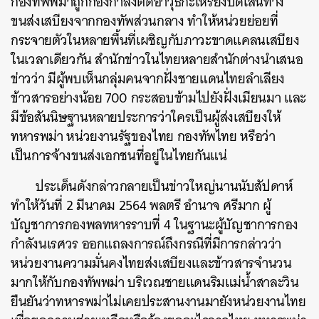
กองทัพพม่าถูกกองกำลังติดอาวุธกะเหรี่ยงปิดเส้นทาง
ขนส่งเสบียงจากกองทัพส่วนกลาง ทำให้หน่วยย่อยที่
กระจายตัวในหลายพื้นที่เผชิญกับภาวะขาดแคลนเสบียง
ในเวลาเดียวกัน สำนักข่าวในไทยหลายสำนักต่างนำเสนอ
ข่าวว่า มีผู้พบเห็นกลุ่มคนจากฝั่งชายแดนไทยลำเลียง
ข้าวสารอย่างน้อย 700 กระสอบข้ามไปยังฝั่งเมียนมา และ
มีข้อสันนิษฐานหลายประการว่าใครเป็นผู้ส่งเสบียงให้
ทหารพม่า หน่วยงานรัฐของไทย กองทัพไทย หรือว่า
เป็นการจ้างขนส่งเอกชนที่อยู่ในไทยกันแน่
ประเด็นดังกล่าวกลายเป็นข่าวใหญ่นานนับสัปดาห์
ทำให้วันที่ 2 มีนาคม 2564 พลตรี อำนาจ ศรีมาก ผู้
บัญชาการกองพลทหารราบที่ 4 ในฐานะผู้บัญชาการกอง
กำลังนเรศวร ออกแถลงการณ์ถึงกรณีที่มีการกล่าวว่า
ค้นหา
หน่วยงานความมั่นคงไทยส่งเสบียงและข้าวสารจำนวน
SHARE
TWEET
LINE
EMAIL
มากให้กับกองทัพพม่า บริเวณชายแดนริมแม่น้ำสาละวิน
ยืนยันว่าทหารพม่าไม่เคยประสานงานมายังหน่วยงานไทย