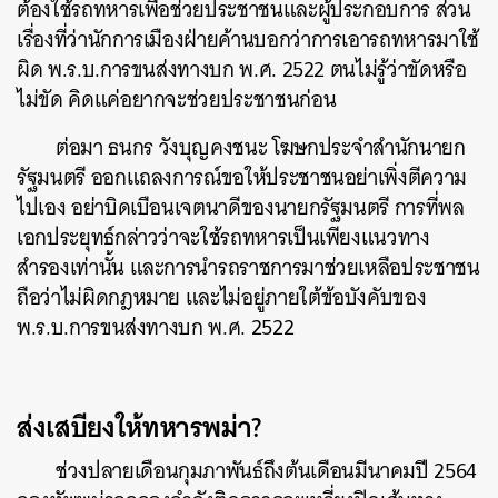
ต้องใช้รถทหารเพื่อช่วยประชาชนและผู้ประกอบการ ส่วน
เรื่องที่ว่านักการเมืองฝ่ายค้านบอกว่าการเอารถทหารมาใช้
ผิด พ.ร.บ.การขนส่งทางบก พ.ศ. 2522 ตนไม่รู้ว่าขัดหรือ
ไม่ขัด คิดแค่อยากจะช่วยประชาชนก่อน
ต่อมา ธนกร วังบุญคงชนะ โฆษกประจำสำนักนายก
รัฐมนตรี ออกแถลงการณ์ขอให้ประชาชนอย่าเพิ่งตีความ
ไปเอง อย่าบิดเบือนเจตนาดีของนายกรัฐมนตรี การที่พล
เอกประยุทธ์กล่าวว่าจะใช้รถทหารเป็นเพียงแนวทาง
สำรองเท่านั้น และการนำรถราชการมาช่วยเหลือประชาชน
ถือว่าไม่ผิดกฎหมาย และไม่อยู่ภายใต้ข้อบังคับของ
พ.ร.บ.การขนส่งทางบก พ.ศ. 2522
ส่งเสบียงให้ทหารพม่า?
ช่วงปลายเดือนกุมภาพันธ์ถึงต้นเดือนมีนาคมปี 2564