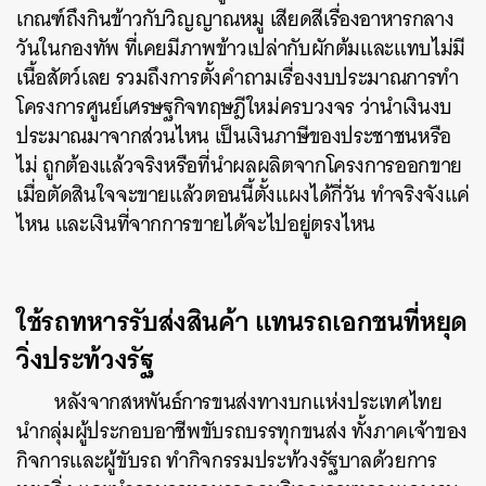
เกณฑ์ถึงกินข้าวกับวิญญาณหมู เสียดสีเรื่องอาหารกลาง
วันในกองทัพ ที่เคยมีภาพข้าวเปล่ากับผักต้มและแทบไม่มี
เนื้อสัตว์เลย รวมถึงการตั้งคำถามเรื่องงบประมาณการทำ
โครงการศูนย์เศรษฐกิจทฤษฎีใหม่ครบวงจร ว่านำเงินงบ
ประมาณมาจากส่วนไหน เป็นเงินภาษีของประชาชนหรือ
ไม่ ถูกต้องแล้วจริงหรือที่นำผลผลิตจากโครงการออกขาย
เมื่อตัดสินใจจะขายแล้วตอนนี้ตั้งแผงได้กี่วัน ทำจริงจังแค่
ไหน และเงินที่จากการขายได้จะไปอยู่ตรงไหน
ใช้รถทหารรับส่งสินค้า แทนรถเอกชนที่หยุด
วิ่งประท้วงรัฐ
หลังจากสหพันธ์การขนส่งทางบกแห่งประเทศไทย
นำกลุ่มผู้ประกอบอาชีพขับรถบรรทุกขนส่ง ทั้งภาคเจ้าของ
กิจการและผู้ขับรถ ทำกิจกรรมประท้วงรัฐบาลด้วยการ