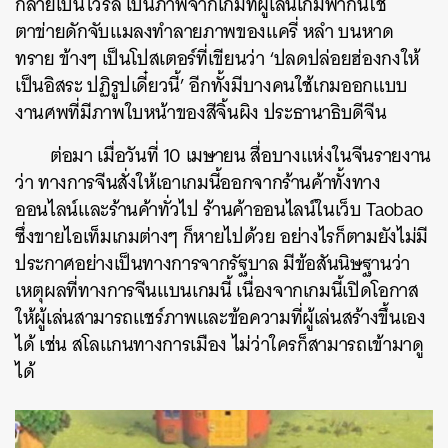
กลายเป็นไวรัล เป็นภาพจากเกมที่ผู้เล่นเกมพากันใช้
ตาข่ายดักจับแมลงทำลายภาพของแครี่ หลำ บนหาด
ทราย ข้างๆ เป็นโปสเตอร์ที่เขียนว่า ‘ปลดปล่อยฮ่องกงให้
เป็นอิสระ ปฏิรูปเดี๋ยวนี้’ อีกทั้งมีบางคนใช้เกมออกแบบ
งานศพที่มีภาพใบหน้าของสีจิ้นผิง ประธานาธิบดีจีน
ต่อมา เมื่อวันที่ 10 เมษายน สื่อบางแห่งในจีนรายงาน
ว่า ทางการจีนสั่งให้เอาเกมนี้ออกจากร้านค้าทั้งทาง
ออนไลน์และร้านค้าทั่วไป ร้านค้าออนไลน์ในเว็บ Taobao
ซึ่งขายไอเท็มเกมต่างๆ ก็หายไปด้วย อย่างไรก็ตามยังไม่มี
ประกาศอย่างเป็นทางการจากรัฐบาล มีข้อสันนิษฐานว่า
เหตุผลที่ทางการจีนแบนเกมนี้ เนื่องจากเกมนี้เปิดโอกาส
ให้ผู้เล่นสามารถแชร์ภาพและข้อความที่ผู้เล่นสร้างขึ้นเอง
ได้ เช่น สโลแกนทางการเมือง ไม่ว่าใครก็สามารถเข้ามาดู
ได้