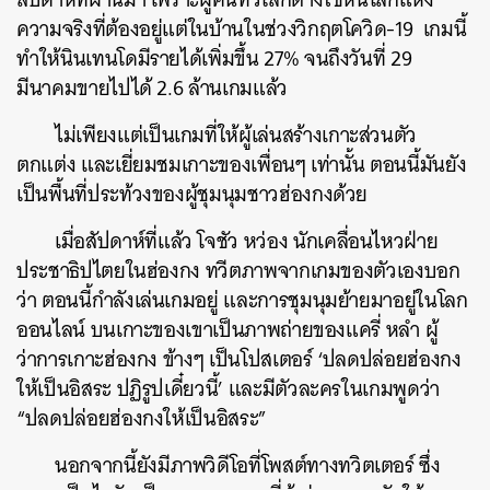
ความจริงที่ต้องอยู่แต่ในบ้านในช่วงวิกฤตโควิด-19 เกมนี้
ทำให้นินเทนโดมีรายได้เพิ่มขึ้น 27% จนถึงวันที่ 29
มีนาคมขายไปได้ 2.6 ล้านเกมแล้ว
ไม่เพียงแต่เป็นเกมที่ให้ผู้เล่นสร้างเกาะส่วนตัว
ตกแต่ง และเยี่ยมชมเกาะของเพื่อนๆ เท่านั้น ตอนนี้มันยัง
เป็นพื้นที่ประท้วงของผู้ชุมนุมชาวฮ่องกงด้วย
เมื่อสัปดาห์ที่แล้ว โจชัว หว่อง นักเคลื่อนไหวฝ่าย
ประชาธิปไตยในฮ่องกง ทวีตภาพจากเกมของตัวเองบอก
ว่า ตอนนี้กำลังเล่นเกมอยู่ และการชุมนุมย้ายมาอยู่ในโลก
ออนไลน์ บนเกาะของเขาเป็นภาพถ่ายของแครี่ หลำ ผู้
ว่าการเกาะฮ่องกง ข้างๆ เป็นโปสเตอร์ ‘ปลดปล่อยฮ่องกง
ให้เป็นอิสระ ปฏิรูปเดี๋ยวนี้’ และมีตัวละครในเกมพูดว่า
“ปลดปล่อยฮ่องกงให้เป็นอิสระ”
นอกจากนี้ยังมีภาพวิดีโอที่โพสต์ทางทวิตเตอร์ ซึ่ง