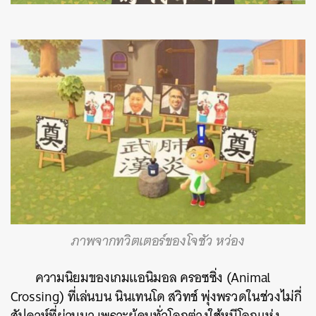
ภาพจากทวิตเตอร์ของโจชัว หว่อง
ความนิยมของเกมแอนิมอล ครอซซิ่ง (Animal
Crossing) ที่เล่นบน นินเทนโด สวิทช์ พุ่งพรวดในช่วงไม่กี่
สัปดาห์ที่ผ่านมา เพราะผู้คนทั่วโลกต่างใช้หนีโลกแห่ง