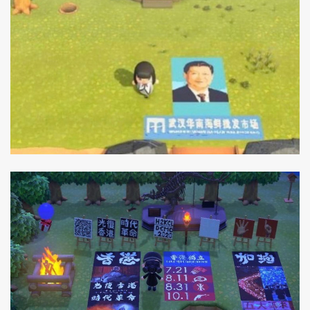
ค้นหา
SHARE
TWEET
LINE
EMAIL