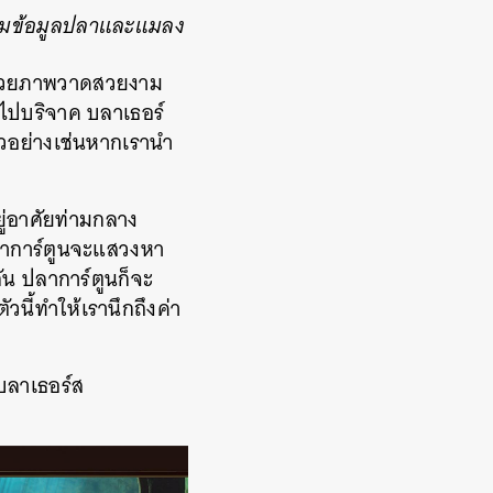
รวมข้อมูลปลาและแมลง
บด้วยภาพวาดสวยงาม
ิลไปบริจาค บลาเธอร์
ตัวอย่างเช่นหากเรานำ
ยู่อาศัยท่ามกลาง
ปลาการ์ตูนจะแสวงหา
 ปลาการ์ตูนก็จะ
วนี้ทำให้เรานึกถึงค่า
บลาเธอร์ส