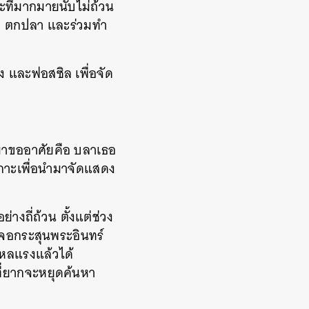
ที่มากมายนับไม่ถ้วน
ลง ตกปลา และร่วมทำ
ง และฟอสซิล เพื่อจัด
างมาขออาศัยคือ บลาเธอ
เกาะเพื่อนำมาจัดแสดง
ถี่ถ้วน ตั้งแต่ช่วง
เจอกระสุนพระอินทร์
ไหลแรงแล้วได้
ที่ยากจะหยุดค้นหา