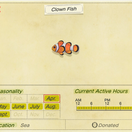
SHARE
TWEET
LINE
EMAIL