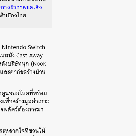
ยทางชีวภาพและสิ่ง
ฟ้าเมืองไทย
ง Nintendo Switch
นในหนัง Cast Away
ลังบริษัทนุก (Nook
อและค่าก่อสร้างบ้าน
คคูนจอมโหดที่พร้อม
งเพื่อสร้างมูลค่าเกาะ
่าสรรพสัตว์ต้องการมา
ะหลาดใจที่ชวนให้