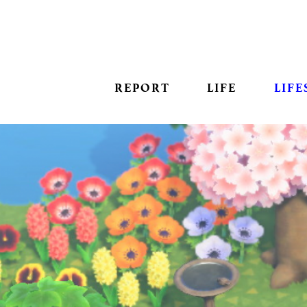
REPORT
LIFE
LIFE