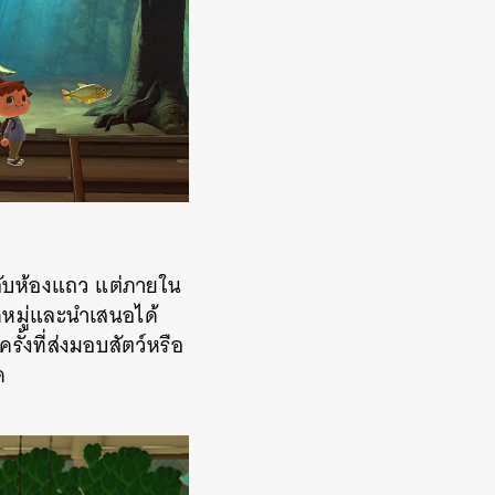
าวกับห้องแถว แต่ภายใน
ดหมู่และนำเสนอได้
ั้งที่ส่งมอบสัตว์หรือ
ด