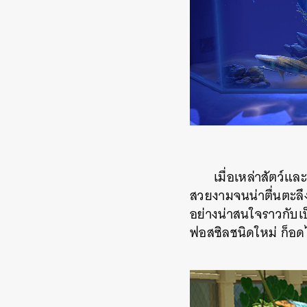
เมื่อเหล่าสัตว์แ
สวยงามจนน่าตื่นตะลึ
อย่างน่าสนใจราวกับเป็
ฟอสซิลชนิดใหม่ ก็อดไ