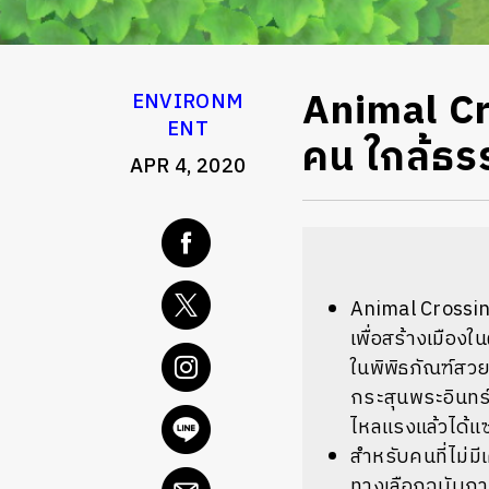
Animal Cr
ENVIRONM
ENT
คน ใกล้ธร
APR 4, 2020
Animal Crossin
เพื่อสร้างเมือ
ในพิพิธภัณฑ์สวย
กระสุนพระอินทร
ไหลแรงแล้วได้แซ
สำหรับคนที่ไม่ม
ทางเลือกฉบับภาษา