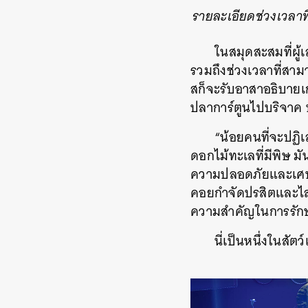
รายละเอียดช่วงเวลา
ในสมุดสะสมที่ผู
รวมถึงช่วงเวลาที่สาม
สก็จะรับอาสาอธิบายเก
ปลาการ์ตูนไปบริจาค 
“น้อยคนที่จะปฏิเ
ดอกไม้ทะเลที่มีพิษ ม
ความปลอดภัยและเศษอ
คอยกำจัดปรสิตและไล่เห
ความสำคัญในการรักษา
นี่เป็นหนึ่งในส