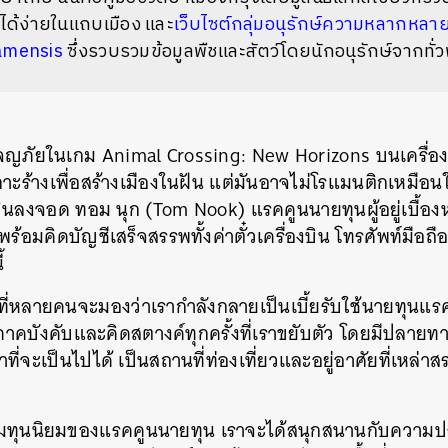
นได้ง่ายในแถบเมือง และ
เว็บไซต์กลุ่มอนุรักษ์ความหลากหลา
iamensis
ซึ่งรวบรวมข้อมูลพืชและสัตว์โดยนักอนุรักษ์จากทั่ว
ญภัยในเกม Animal Crossing: New Horizons บนเครื่อ
าะร้างเพื่อสร้างเมืองในฝัน แต่มันอาจไม่โรแมนติกเหมือ
ินลงจอด ทอม นุก (Tom Nook) แรคคูนนายทุนผู้อยู่เบื้องห
ร้อมคิดบัญชีเสร็จสรรพทั้งค่าตั๋วเครื่องบิน โทรศัพท์มือถื
้
ที่หลายคนจะมองว่าเรากำลังกลายเป็นเบี้ยรับใช้นายทุนแร
 ภาคบังคับและคิดสตางค์ทุกครั้งที่เราขยับตัว โดยมีปลายทา
ดเท่าที่จะเป็นไปได้ เป็นสถานที่ท่องเที่ยวและอยู่อาศัยที่เหล
ทุนนิยมของแรคคูนนายทุน เราจะได้สนุกสนานกับความปร