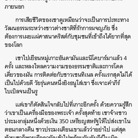
ภายนอก
การเสียชีวิตของเชาดูเหมือนว่าจะเป็นการปะทะทาง
วัฒนธรรมระหว่างชาวต่างชาติที่รักการผจญภัย ซึ่ง
ต้องการเผยแผ่ศาสนาคริสต์กับชุมชนที่เข้าถึงได้ยากที่สุด
ของโลก
เชาไปเยือนหมู่เกาะอันดามันและนิโคบาร์มาแล้ว 4
ครั้ง และหลงใหลความงามของธรรมชาติและการโดด
เดี่ยวของมัน การติดต่อกับชาวเซนทิเนล ครั้งแรกสุดไม่ได้
เป็นไปด้วยดี วัยรุ่นคนหนึ่งยิงธนูใส่เขา ซึ่งเจาะคำภีร์
ไบเบิลจนเป็นรู
แต่เขาก็ตัดสินใจกลับไปที่เกาะอีกครั้ง ด้วยความรู้สึก
ว่าเขาเป็นเครื่องมือของพระเจ้า ครั้งสุดท้าย เชาจ้างชาว
ประมงกลุ่มหนึ่งด้วยเงิน 350 เหรียญสหรัฐให้ไปส่งเขาใน
ตอนกลางคืน ชาวประมงเตือนเขาแล้วว่าอย่าไป แต่สุด
ท้ายเชาก็พายเรือคายัคเข้าไปพร้อมกับคัมภีร์ไบเบิล