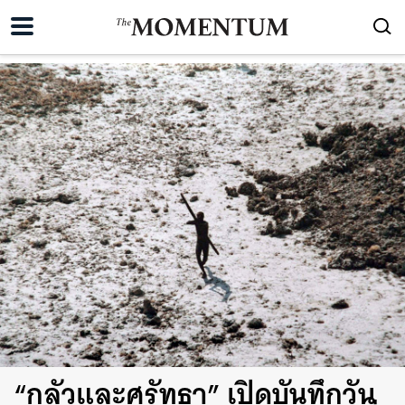
“กลัวและศรัทธา” เปิดบันทึกวัน