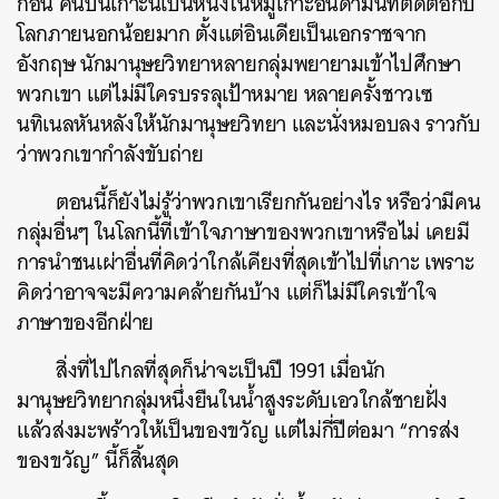
ก่อน คนบนเกาะนี้เป็นหนึ่งในหมู่เกาะอันดามันที่ติดต่อกับ
โลกภายนอกน้อยมาก ตั้งแต่อินเดียเป็นเอกราชจาก
อังกฤษ นักมานุษยวิทยาหลายกลุ่มพยายามเข้าไปศึกษา
พวกเขา แต่ไม่มีใครบรรลุเป้าหมาย หลายครั้งชาวเซ
นทิเนลหันหลังให้นักมานุษยวิทยา และนั่งหมอบลง ราวกับ
ว่าพวกเขากำลังขับถ่าย
ตอนนี้ก็ยังไม่รู้ว่าพวกเขาเรียกกันอย่างไร หรือว่ามีคน
กลุ่มอื่นๆ ในโลกนี้ที่เข้าใจภาษาของพวกเขาหรือไม่ เคยมี
การนำชนเผ่าอื่นที่คิดว่าใกล้เคียงที่สุดเข้าไปที่เกาะ เพราะ
คิดว่าอาจจะมีความคล้ายกันบ้าง แต่ก็ไม่มีใครเข้าใจ
ภาษาของอีกฝ่าย
สิ่งที่ไปไกลที่สุดก็น่าจะเป็นปี 1991 เมื่อนัก
มานุษยวิทยากลุ่มหนึ่งยืนในน้ำสูงระดับเอวใกล้ชายฝั่ง
แล้วส่งมะพร้าวให้เป็นของขวัญ แต่ไม่กี่ปีต่อมา “การส่ง
ของขวัญ” นี้ก็สิ้นสุด