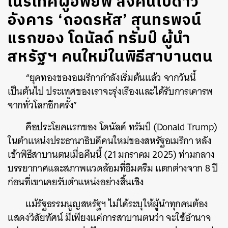
เนรเทศผู้อพยพ ส่งคนไปดาว
อังคาร ‘ถอดรหัส’ สุนทรพจน์
แรกของ โดนัลด์ ทรัมป์ ผู้นำ
สหรัฐฯ คนใหม่ในพิธีสาบานตน
“ยุคทองของอเมริกากำลังเริ่มต้นแล้ว จากวันนี้
เป็นต้นไป ประเทศของเราจะรุ่งเรืองและได้รับการเคารพ
จากทั่วโลกอีกครั้ง”
คือประโยคแรกของ โดนัลด์ ทรัมป์ (Donald Trump)
ในตำแหน่งประธานาธิบดีคนใหม่ของสหรัฐอเมริกา หลัง
เข้าพิธีสาบานตนเมื่อคืนนี้ (21 มกราคม 2025) ท่ามกลาง
บรรยากาศและสภาพแวดล้อมที่อึมครึม แตกต่างจาก 8 ปี
ก่อนที่เขาเคยรับตำแหน่งอย่างสิ้นเชิง
แม้รัฐธรรมนูญสหรัฐฯ ไม่ได้ระบุให้ผู้นำทุกคนต้อง
แสดงวิสัยทัศน์ มีเพียงแค่การสาบานตนว่า จะใช้อำนาจ