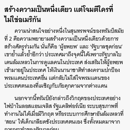
สร้างความเป็นหนึ่งเดียว แต่โจมตีใครที่
ไม่ใช่อเมริกัน
ความน่าสนใจอย่างหนึ่งในสุนทรพจน์ของทรัมป์สมัย
ที่ 2 คือความพยายามสร้างความเป็นหนึ่งเดียวด้วยการ
สร้างศัตรูร่วมกัน นั่นก็คือ ‘ผู้อพยพ’ และ ‘รัฐบาลชุดก่อน’
เขาย้ำแล้วย้ำอีกว่า ประเทศมาถึงจุดนี้ได้เพราะรัฐบาลไบ
เดนล้มเหลวในการดูแลคนในประเทศ ส่งเสริมให้ผู้อพยพ
เข้ามาอยู่ในประเทศ ให้เงินนานาชาติทำสงครามปกป้อง
พรมแดนประเทศอื่น แต่กลับไม่ใส่ใจพรมแดนของ
ประเทศตนเองที่เผชิญกับภัยคุกคามจากต่างแดน
นอกจากนี้ทรัมป์ยังกล่าวถึงวิกฤตของประเทศอย่าง
ไฟป่าในลอสแอนเจลิส รัฐแคลิฟอร์เนีย ระบบสุขภาพที่
ทำงานไม่ได้เมื่อมีวิกฤต หรือระบบการศึกษาอันล้มเหลวที่
‘สอน’ ให้เด็กเกลียดชังประเทศตนเอง ซึ่งทั้งหมดมาจาก
การกระทำของรัฐบาลก่อน