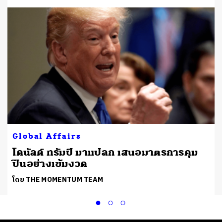
Global Affairs
โดนัลด์ ทรัมป์ มาแปลก เสนอมาตรการคุม
ปืนอย่างเข้มงวด
โดย THE MOMENTUM TEAM