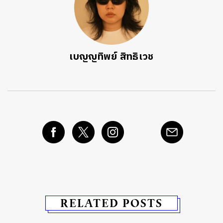
เบญญทิพย์ สิทธิเวช
RELATED POSTS