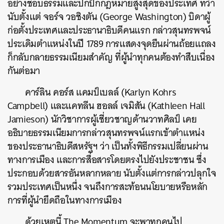
อย่างชอบธรรมและปกปักกฎหมายสูงสุดของประเทศ ทว่า
นับตั้งแต่ จอร์จ วอชิงตัน (George Washington) บิดาผู้
ก่อตั้งประเทศและประธานาธิบดีคนแรก กล่าวสุนทรพจน์
ประเดิมตำแหน่งในปี 1789 การแสดงจุดยืนผ่านถ้อยแถลง
ก็กลับกลายธรรมเนียมสำคัญ ที่ผู้นำทุกคนต้องทำสืบเนื่อง
กันต่อมา
คาร์ลิน คอร์ส แคมป์เบลล์ (Karlyn Kohrs
Campbell) และแคทลีน ฮอลล์ เจมิสัน (Kathleen Hall
Jamieson) นักวิชาการผู้เชี่ยวชาญด้านวาทศิลป์ เคย
อธิบายธรรมเนียมการกล่าวสุนทรพจน์แรกเข้าตำแหน่ง
ของประธานาธิบดีสหรัฐฯ ว่า เป็นทั้งพิธีกรรมเปลี่ยนผ่าน
ทางการเมือง และการสื่อสารโดยตรงไปยังประชาชน ซึ่ง
ประกอบด้วยสารอันหลากหลาย นับตั้งแต่การกล่าวปลุกใจ
รวมประเทศเป็นหนึ่ง จนถึงการสะท้อนนโยบายหรือหลัก
การที่ผู้นำยึดถือในทางการเมือง
ด้วยเหตุนี้ The Momentum จะพาทุกคนไป