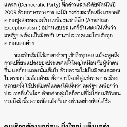
แครต (Democratic Party) ที่กล่าวแสดงวิสัยทัศน์ในปี
2009 ด้วยภาษาทางการ แม้มีบางช่วงสะท้อนถึงมายาคติ
ความสูงส่งของอเมริกาเหนือชนชาติอื่น (American
Exceptionalism) อย่างแยบยล แต่ก็ยังแสดงให้เห็นว่า
สหรัฐฯ พร้อมเป็นมิตรกับนานาประเทศและโอบรับทุก
ความแตกต่าง
ขณะที่ทรัมป์ใช้ภาษาง่ายๆ เข้าถึงทุกคน แม้จะพูดถึง
การเปลี่ยนแปลงของประเทศครั้งใหญ่เหมือนกับผู้นำคน
อื่น แต่ถ้อยแถลงนั้นเต็มไปด้วยความไม่เป็นมิตรและตรง
ไปตรงมา ไม่อ้อมค้อม ทั้งกล่าวโจมตีคู่แข่งทางการเมือง
หลายครั้ง ใช้ประโยคที่แสดงให้เห็นว่า สหรัฐฯ เหนือกว่า
ประเทศอื่นในโลก ด้อยค่ากลุ่มใดก็ตามที่ไม่ใช่อเมริกันชน
รวมถึงมีเนื้อความขัดแย้งกับบางส่วนอย่างเห็นได้ชัด
อเมริกาต้องมาก่อน: ยิ่งใหญ่ แข็งแกร่ง