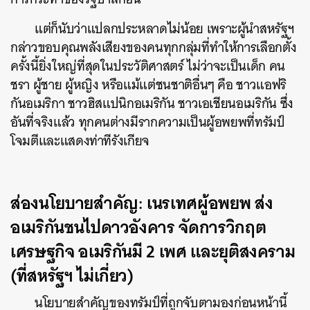
แต่ก็นับว่าแปลกประหลาดไม่น้อย เพราะผู้นำสหรัฐฯ
กล่าวขอบคุณพลังเสียงของคนทุกกลุ่มที่ทำให้การเลือกตั้ง
ครั้งนี้ยิ่งใหญ่ที่สุดในประวัติศาสตร์ ไม่ว่าจะเป็นเด็ก คน
ชรา ผู้ชาย ผู้หญิง หรือแม้แต่ชนชาติอื่นๆ คือ ชาวแอฟริ
กันอเมริกา ชาวฮิสแปนิกอเมริกัน ชาวเอเชียนอเมริกัน ซึ่ง
อันที่จริงแล้ว ทุกคนต่างมีรากความเป็นผู้อพยพที่ทรัมป์
โจมตีและแสดงท่าทีรังเกียจ
ส่องนโยบายสำคัญ: เนรเทศผู้อพยพ ส่ง
ค้นหา
อเมริกันชนไปดาวอังคาร จัดการวิกฤต
SHARE
TWEET
LINE
EMAIL
เศรษฐกิจ อเมริกันมี 2 เพศ และยุติสงคราม
(ที่สหรัฐฯ ไม่เกี่ยว)
นโยบายสำคัญของทรัมป์ที่ถูกจับตามองก่อนหน้านี้