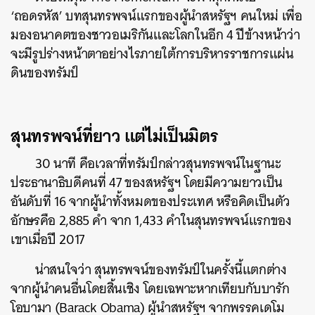
‘ถอดรหัส’ บทสุนทรพจน์แรกของผู้นำสหรัฐฯ คนใหม่ เพื่อ
มองอนาคตของชาวอเมริกันและโลกในอีก 4 ปีข้างหน้าว่า
จะมีรูปร่างหน้าตาอย่างไรภายใต้การบริหารราชการแผ่น
ดินของทรัมป์
สุนทรพจน์ที่ยาว แต่ไม่เป็นมิตร
30 นาที คือเวลาที่ทรัมป์กล่าวสุนทรพจน์ในฐานะ
ประธานาธิบดีคนที่ 47 ของสหรัฐฯ โดยมีความยาวเป็น
อันดับที่ 16 จากผู้นำทั้งหมดของประเทศ หรือคิดเป็นตัว
อักษรคือ 2,885 คำ จาก 1,433 คำในสุนทรพจน์แรกของ
เขาเมื่อปี 2017
น่าสนใจว่า สุนทรพจน์ของทรัมป์ในครั้งนี้แตกต่าง
จากผู้นำคนอื่นโดยสิ้นเชิง โดยเฉพาะหากเทียบกับบารัก
โอบามา (Barack Obama) ผู้นำสหรัฐฯ จากพรรคเดโม