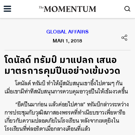
GLOBAL AFFAIRS
MAR 1, 2018
โดนัลด์ ทรัมป์ มาแปลก เสนอ
มาตรการคุมปืนอย่างเข้มงวด
โดนัลด์ ทรัมป์ ทำให้ผู้สนับสนุนเขาอึ้งไปตามๆ กัน
เมื่อเขามีท่าทีสนับสนุนการควบคุมอาวุธปืนให้เข้มงวดขึ้น
“ยึดปืนมาก่อน แล้วค่อยไปศาล” ทรัมป์กล่าวระหว่าง
การประชุมกับวุฒิสภาสองพรรคที่ทำเนียบขาวเพื่อหารือ
เกี่ยวกับความปลอดภัยในโรงเรียน หลังจากเหตุยิงใน
โรงเรียนที่ฟลอริดาเมื่อกลางเดือนที่แล้ว