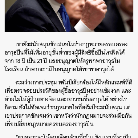
เขายังสนับสนุนข้อเสนอในร่างกฎหมายครอบครอง
อาวุธปืนที่ให้เพิ่มอายุขั้นต่ำของผู้มีสิทธิซื้อปืนไรเฟิลได้
จาก 18 ปี เป็น 21 ปี และอนุญาตให้ครูพกพาอาวุธใน
โรงเรียน ถ้าพวกเขามีใบอนุญาตให้พกพาอาวุธได้
ระหว่างการประชุม ทรัมป์เรียกร้องให้มีหลักเกณฑ์ที่ดี
เพื่อตรวจสอบประวัติของผู้ซื้ออาวุธปืนอย่างเข้มงวด และ
ห้ามไม่ให้ผู้ป่วยทางจิต และเยาวชนซื้ออาวุธได้ อย่างไร
ก็ตาม ยังไม่ชัดเจนว่ากฎหมายใดที่ทรัมป์จะสนับสนุน แต่
เขาประกาศชัดเจนว่า เขาหวังว่านักกฎหมายจะร่วมมือกัน
เพื่อเปลี่ยนกฎหมายครอบครองอาวุธปืน
“ผมอยากจะให้คุณเลือกด้านที่เข้มแข็ง แทนที่จะเป็น