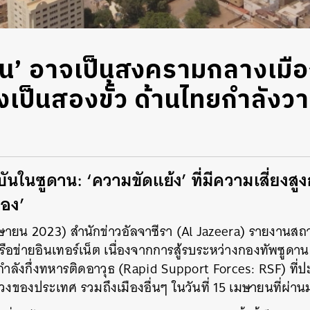
าน’ อาจเป็นสงครามกลางเมือง
งเป็นสองขั้ว ด้านไทยกำลัง
ันในซูดาน: ‘ความขัดแย้ง’ ที่มีความเสี่ยงสู
อง’
เมษายน 2023) สำนักข่าวอัลจาซีรา (Al Jazeera) รายงานสถ
รือข่ายอินเทอร์เน็ต เนื่องจากการสู้รบระหว่างกองทัพซูด
ำลังกึ่งทหารติดอาวุธ (Rapid Support Forces: RSF) ที่ปะ
งของประเทศ รวมถึงเมืองอื่นๆ ในวันที่ 15 เมษายนที่ผ่าน