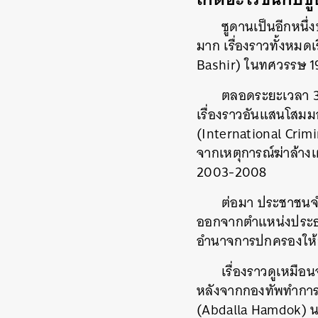
ซูดานเป็นอีกหนึ
มาก เรื่องราวทั้งหมด
Bashir) ในทศวรรษ
ตลอดระยะเวลา 3
เรื่องราวอันแสนโสมมอ
(International Crim
จากเหตุการณ์ฆ่าล้างเผ
2003-2008
ต่อมา ประชาชนจ
ออกจากตำแหน่งประธา
อำนาจการปกครองให้กั
เรื่องราวดูเหมือ
หลังจากกองทัพทำการร
(Abdalla Hamdok) น