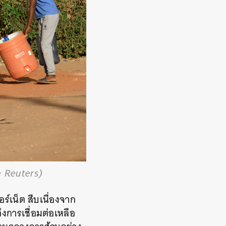
: Reuters)
ร์เน็ต สืบเนื่องจาก
ารเชื่อมต่อเหลือ