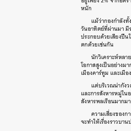
อยู่เพียง 2% จากอัต
หนัก
แม้ว่ากองกำลังทั
วันอาทิตย์ที่ผ่านมา 
ประกอบด้วยเสียงปืนใ
ตกด้วยเช่นกัน
นักวิเคราะห์หลา
โอกาสสูงเป็นอย่างมาก
เมืองคาร์ทูม และเม
แต่บริเวณน่ากังวล
และการสังหารหมู่ในอด
สังหารพลเรือนมากม
ความเสี่ยงของการ
จะทำให้เรื่องราวบานปล