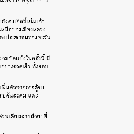
ามกลางการสู้รบอย่าง
ยังคงเกิดขึ้นในเช้า
อนเหนือของเมืองหลวง
ัยของประชาชนทางตะวัน
ขัดแย้งในครั้งนี้ มี
อย่างรวดเร็ว ทั้งรอบ
ังฟื้นตัวจากการสู้รบ
การปล้นสะดม และ
่วนเสียหลายฝ่าย’ ที่