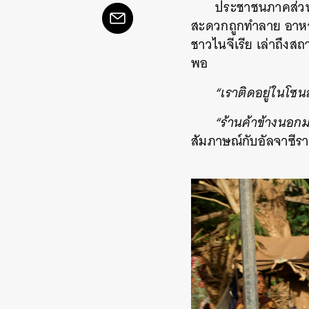
ประชาชนภาคส่วนอ
สะดวกถูกทำลาย อาหาร
ชาวไนจีเรีย เล่าถึงสถ
พอ
“เราติดอยู่ในโซนส
“ร้านค้าข้างนอก
สัมภาษณ์กับอัลจาซีรา