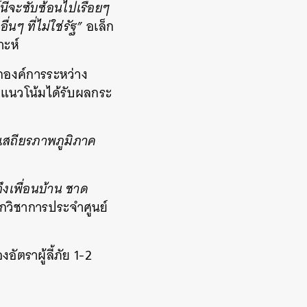
ี้จะซับซ้อนไปเรื่อยๆ
ๆ ที่ไม่ใช่รัฐ”
อเล็ก
าะห์
ากองค์การระหว่าง
ีแนวโน้มได้รับผลกระ
อเสถียรภาพภูมิภาค
ึงเพื่อนบ้าน ชาด
กวิชาการประจำศูนย์
ัตราผู้ลี้ภัย 1-2