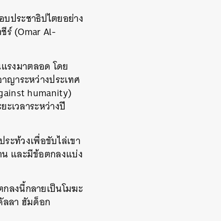
ะบอบประชาธิปไตยอย่าง
ชีร์ (Omar Al-
ุนแรงมาตลอด โดย
ศาลอาญาระหว่างประเทศ
against humanity)
ระยะเวลาระหว่างปี
ท้วงเพื่อขับไล่เขา
าน และมีข้อตกลงแบ่ง
้อตกลงนี้กลายเป็นโมฆะ
ัลลา ฮัมด็อก