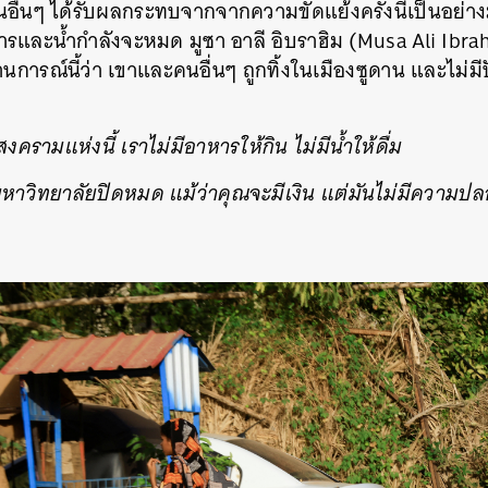
ื่นๆ ได้รับผลกระทบจากจากความขัดแย้งครั้งนี้เป็นอย่า
และน้ำกำลังจะหมด มูซา อาลี อิบราฮิม (Musa Ali Ibra
านการณ์นี้ว่า เขาและคนอื่นๆ ถูกทิ้งในเมืองซูดาน และไม่มี
งครามแห่งนี้ เราไม่มีอาหารให้กิน ไม่มีน้ำให้ดื่ม
มหาวิทยาลัยปิดหมด แม้ว่าคุณจะมีเงิน แต่มันไม่มีความป