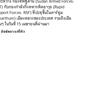
ระหว่าง กองทัพซูดาน (Sudan Armed Forces:
) กับกองกำลังกึ่งทหารติดอาวุธ (Rapid
port Forces: RSF) ที่ปะทุขึ้นในคาร์ทูม
harthum) เมืองหลวงของประเทศ รวมถึงเมือ
่นๆ ในวันที่ 15 เมษายนที่ผ่านมา
ย
อัยย์ลดา แซ่โค้ว