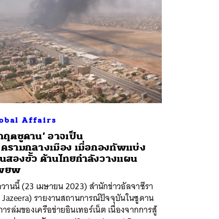
obal Affairs
ิกฤตซูดาน’ อาจเป็น
ครามกลางเมือง เมื่อกองทัพแบ่ง
็นสองขั้ว ด้านไทยกำลังวางแผน
พยพ
่อวานนี้ (23 เมษายน 2023) สำนักข่าวอัลจาซีรา
l Jazeera) รายงานสถานการณ์ปัจจุบันในซูดาน
การล่มของเครือข่ายอินเทอร์เน็ต เนื่องจากการสู้