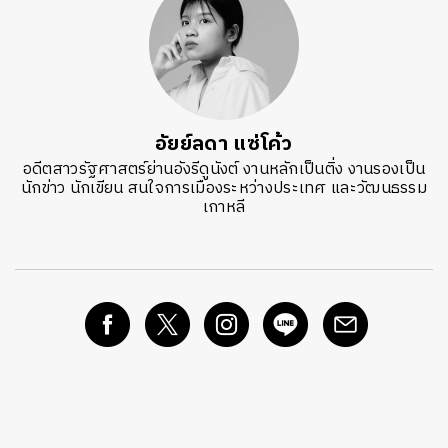
อัยย์ลดา แซ่โค้ว
อดีตสาวรัฐศาสตร์ย่านอังรีดูนังต์ งานหลักเป็นติ่ง งานรองเป็น
นักข่าว นักเขียน สนใจการเมืองระหว่างประเทศ และวัฒนธรรม
เกาหลี