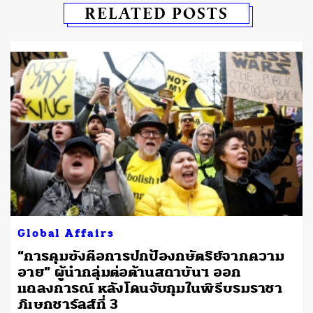
RELATED POSTS
Global Affairs
“การคุมขังคือการปกป้องกษัตริย์จากความ
อาย” ผู้นำกลุ่มต่อต้านสถาบันฯ ออก
แถลงการณ์ หลังโดนจับกุมในพิธีบรมราชา
ภิเษกชาร์ลส์ที่ 3