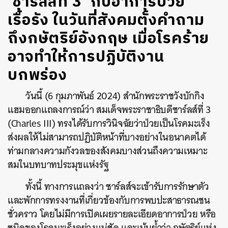
‘ชาร์ลส์ที่ 3’ กับอาการป่วย
เรื้อรัง ในวันที่สังคมตั้งคำถาม
ถึงกษัตริย์อังกฤษ เมื่อโรคร้าย
อาจทำให้การปฏิบัติงาน
บกพร่อง
วันนี้ (6 กุมภาพันธ์ 2024) สำนักพระราชวังบักกิง
แฮมออกแถลงการณ์ว่า สมเด็จพระราชาธิบดีชาร์ลส์ที่ 3
(Charles III) ทรงได้รับการวินิจฉัยว่าป่วยเป็นโรคมะเร็ง
ส่งผลให้ไม่สามารถปฏิบัติหน้าที่บางอย่างในอนาคตได้
ท่ามกลางความกังวลของสังคมบางส่วนถึงความเหมาะ
สมในบทบาทประมุขแห่งรัฐ
ทั้งนี้ ทางการแถลงว่า ชาร์ลส์จะเข้ารับการรักษาตัว
และพักการทรงงานที่เกี่ยวข้องกับการพบปะสาธารณชน
ชั่วคราว โดยไม่มีการเปิดเผยรายละเอียดอาการป่วย หรือ
ชนิดของโรคมะเร็งอย่างแน่ชัด และเน้นย้ำว่า กษัตริย์แห่ง