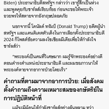
Biden) ประธานาธิบดีสหรัฐฯ กล่าวว่า เขารู้สึกเป็นห่วง
และพูดคุยกับชาร์ลส์เรียบร้อย ก่อนจะขอให้พระเจ้า
อวยพรให้สหายจากอังกฤษปลอดภัย
นอกจากนี้ โดนัลด์ ทรัมป์ (Donald Trump) อดีตผู้นำ
สหรัฐฯ และแคนดิเดตตัวเต็งในการเลือกตั้งประธานาธิบดี
2024 ก็โพสต์ข้อความลงโซเชียลมีเดียเพื่อให้กำลังใจ
ชาร์ลส์ว่า
“พระองค์เป็นคนที่วิเศษมาก ผมรู้จักพระองค์อย่างดี
ตอนดำรงตำแหน่งประธานาธิบดี และผมขอภาวนาให้
พระองค์หายจากอาการป่วยโดยเร็ว”
คำถามที่ตามมาจากอาการป่วย: เมื่อสังคม
ตั้งคำถามถึงความเหมาะสมของกษัตริย์ใน
การปฏิบัติหน้าที่
แม้จะมีผู้คนให้กำลังชาร์ลส์อย่างล้นหลาม ทว่า