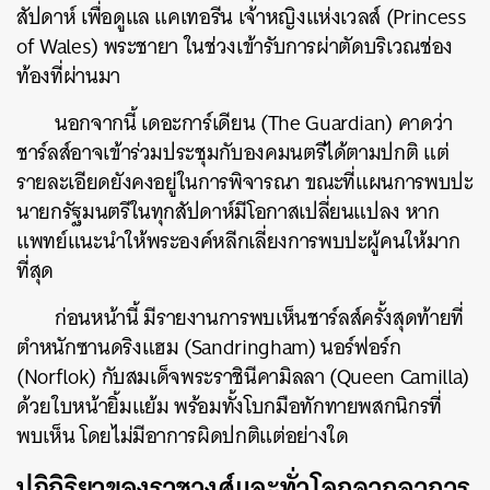
สัปดาห์ เพื่อดูแล แคเทอรีน เจ้าหญิงแห่งเวลส์ (Princess
of Wales) พระชายา ในช่วงเข้ารับการผ่าตัดบริเวณช่อง
ท้องที่ผ่านมา
นอกจากนี้ เดอะการ์เดียน (The Guardian) คาดว่า
ชาร์ลส์อาจเข้าร่วมประชุมกับองคมนตรีได้ตามปกติ แต่
รายละเอียดยังคงอยู่ในการพิจารณา ขณะที่แผนการพบปะ
นายกรัฐมนตรีในทุกสัปดาห์มีโอกาสเปลี่ยนแปลง หาก
แพทย์แนะนำให้พระองค์หลีกเลี่ยงการพบปะผู้คนให้มาก
ที่สุด
ก่อนหน้านี้ มีรายงานการพบเห็นชาร์ลส์ครั้งสุดท้ายที่
ตำหนักซานดริงแฮม (Sandringham) นอร์ฟอร์ก
(Norflok) กับสมเด็จพระราชินีคามิลลา (Queen Camilla)
ด้วยใบหน้ายิ้มแย้ม พร้อมทั้งโบกมือทักทายพสกนิกรที่
พบเห็น โดยไม่มีอาการผิดปกติแต่อย่างใด
ปฏิกิริยาของราชวงศ์และทั่วโลกจากอาการ