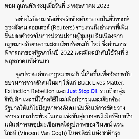
ทอม กูเกนทัต ระบุเมื่อวันที่ 3 พฤษภาคม 2023
อย่างไรก็ตาม
ข้อเท็จจริงข้างต้นกลายเป็นที่วิพากษ์
ของสังคม รอยเตอร์ (Reuters) รายงานถึงอำนาจที่เพิ่ม
ขึ้นของตำรวจในการปราบปรามผู้ชุมนุม สืบเนื่องจาก
กฎหมายรักษาความสงบเรียบร้อยฉบับใหม่ ซึ่งผ่านการ
พิจารณาของรัฐสภาในปี 2022 และมีผลบังคับใช้วันที่ 3
พฤษภาคมที่ผ่านมา
จุดประสงค์ของกฎหมายฉบับนี้เกิดขึ้นเพื่อจัดการกับ
ขบวนการทางสังคมใหม่ๆ ได้แก่ Black Lives Matter,
Just Stop Oil
Extinction Rebellion และ
รวมถึงกลุ่ม
รีพับลิก เหล่านี้ใช้กลวิธีใหม่เพื่อก่อกวนและเรียกร้อง
รัฐบาลให้แก้ไขปัญหาทางสังคม นับตั้งแต่การขัดขวาง
จราจร การประท้วงในการแข่งขันฟุตบอลพรีเมียร์ลีก หรือ
แม้แต่การเทซุปมะเขือเทศใส่รูปภาพของ วินเซน์ แวน
โกะห์ (Vincent Van Gogh) ในหอศิลป์แห่งชาติกรุง