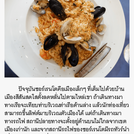
ปัจจุบันซอร์เรนโตคือเมืองเล็กๆ ที่เต็มไปด้วยบ้าน
เมืองสีสันสดใสตั้งลดหลั่นไปตามไหล่เขา ถ้าเดินทางมา
ทางเรือจะเทียบท่าบริเวณท่าเรือด้านล่าง แล้วนักท่องเที่ยว
สามารถขึ้นลิฟต์มาบริเวณตัวเมืองได้ แต่ถ้าเดินทางมา
ทางรถไฟ สถานีปลายทางจะตั้งอยู่ด้านบนไม่ไกลจากเขต
เมืองเก่านัก และจากสถานีรถไฟของซอร์เรนโตมีรถทัวร์นำ