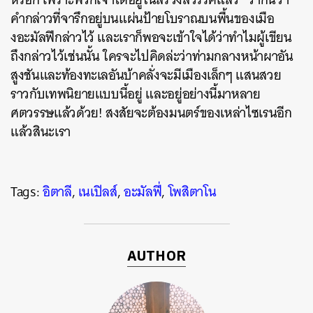
คำกล่าวที่จารึกอยู่บนแผ่นป้ายโบราณบนพื้นของเมือ
งอะมัลฟีกล่าวไว้ และเราก็พอจะเข้าใจได้ว่าทำไมผู้เขียน
ถึงกล่าวไว้เช่นนั้น ใครจะไปคิดล่ะว่าท่ามกลางหน้าผาอัน
สูงชันและท้องทะเลอันบ้าคลั่งจะมีเมืองเล็กๆ แสนสวย
ราวกับเทพนิยายแบบนี้อยู่ และอยู่อย่างนี้มาหลาย
ศตวรรษแล้วด้วย! สงสัยจะต้องมนตร์ของเหล่าไซเรนอีก
แล้วสินะเรา
Tags:
อิตาลี
,
เนเปิลส์
,
อะมัลฟี่
,
โพสิตาโน
AUTHOR