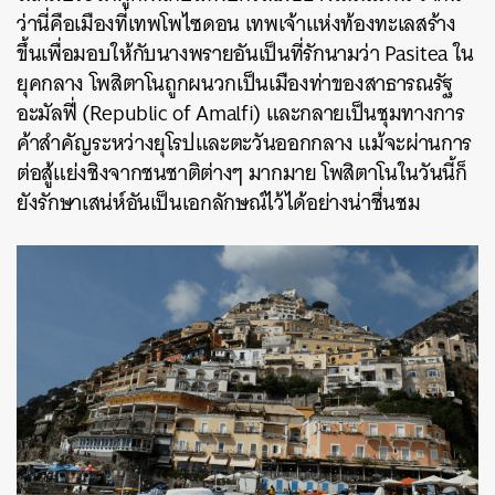
ว่านี่คือเมืองที่เทพโพไซดอน เทพเจ้าแห่งท้องทะเลสร้าง
ขึ้นเพื่อมอบให้กับนางพรายอันเป็นที่รักนามว่า Pasitea ใน
ยุคกลาง โพสิตาโนถูกผนวกเป็นเมืองท่าของสาธารณรัฐ
อะมัลฟี่ (Republic of Amalfi) และกลายเป็นชุมทางการ
ค้าสำคัญระหว่างยุโรปและตะวันออกกลาง แม้จะผ่านการ
ต่อสู้แย่งชิงจากชนชาติต่างๆ มากมาย โพสิตาโนในวันนี้ก็
ยังรักษาเสน่ห์อันเป็นเอกลักษณ์ไว้ได้อย่างน่าชื่นชม