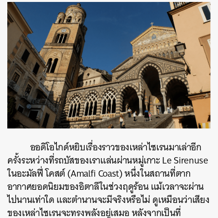
ออดิโอไกด์หยิบเรื่องราวของเหล่าไซเรนมาเล่าอีก
ครั้งระหว่างที่รถบัสของเราแล่นผ่านหมู่เกาะ Le Sirenuse
ในอะมัลฟี่ โคสต์ (Amalfi Coast) หนึ่งในสถานที่ตาก
อากาศยอดนิยมของอิตาลีในช่วงฤดูร้อน แม้เวลาจะผ่าน
ไปนานเท่าใด และตำนานจะมีจริงหรือไม่ ดูเหมือนว่าเสียง
ของเหล่าไซเรนจะทรงพลังอยู่เสมอ หลังจากเป็นที่