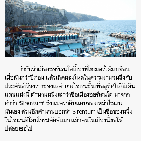
ว่ากันว่าเมืองซอร์เรนโตนี้เองที่โฮเมอร์ได้มาเยือน
เมื่อพันกว่าปีก่อน แล้วเกิดหลงใหลในความงามจนถึงกับ
ประพันธ์เรื่องราวของเหล่านางไซเรนขึ้นเพื่ออุทิศให้กับดิน
แดนแห่งนี้ ตำนานหนึ่งเล่าว่าชื่อเมืองซอร์เรนโต มาจาก
คำว่า ‘Sirentum’ ซึ่งแปลว่าดินแดนของเหล่าไซเรน
นั่นเอง ส่วนอีกตำนานบอกว่า Sirentum เป็นชื่อของหนึ่ง
ในไซเรนที่โดนโจรสลัดจับมา แล้วคนในเมืองนี้ขอให้
ปล่อยเธอไป