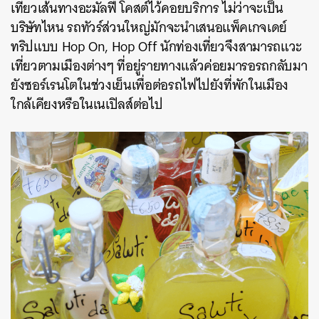
เที่ยวเส้นทางอะมัลฟี่ โคสต์ไว้คอยบริการ ไม่ว่าจะเป็น
บริษัทไหน รถทัวร์ส่วนใหญ่มักจะนำเสนอแพ็คเกจเดย์
ทริปแบบ Hop On, Hop Off นักท่องเที่ยวจึงสามารถแวะ
เที่ยวตามเมืองต่างๆ ที่อยู่รายทางแล้วค่อยมารอรถกลับมา
ยังซอร์เรนโตในช่วงเย็นเพื่อต่อรถไฟไปยังที่พักในเมือง
ใกล้เคียงหรือในเนเปิลส์ต่อไป