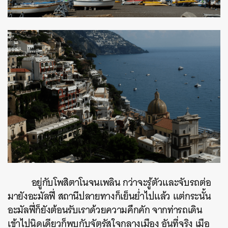
อยู่กับโพสิตาโนจนเพลิน กว่าจะรู้ตัวและจับรถต่อ
มายังอะมัลฟี่ สถานีปลายทางก็เย็นย่ำไปแล้ว แต่กระนั้น
อะมัลฟี่ก็ยังต้อนรับเราด้วยความคึกคัก จากท่ารถเดิน
เข้าไปนิดเดียวก็พบกับจัตุรัสใจกลางเมือง อันที่จริง เมือ