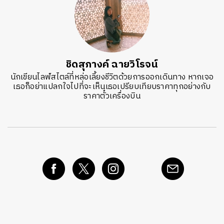
ชิดสุภางค์ ฉายวิโรจน์
นักเขียนไลฟ์สไตล์ที่หล่อเลี้ยงชีวิตด้วยการออกเดินทาง หากเจอ
เธอก็อย่าแปลกใจไปที่จะเห็นเธอเปรียบเทียบราคาทุกอย่างกับ
ราคาตั๋วเครื่องบิน