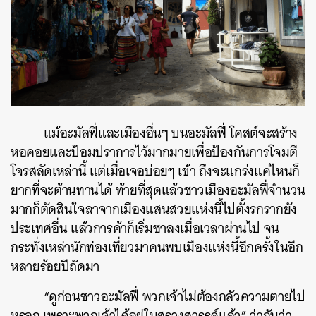
แม้อะมัลฟี่และเมืองอื่นๆ บนอะมัลฟี่ โคสต์จะสร้าง
หอคอยและป้อมปราการไว้มากมายเพื่อป้องกันการโจมตี
โจรสลัดเหล่านี้ แต่เมื่อเจอบ่อยๆ เข้า ถึงจะแกร่งแค่ไหนก็
ยากที่จะต้านทานได้ ท้ายที่สุดแล้วชาวเมืองอะมัลฟี่จำนวน
มากก็ตัดสินใจลาจากเมืองแสนสวยแห่งนี้ไปตั้งรกรากยัง
ประเทศอื่น แล้วการค้าก็เริ่มซาลงเมื่อเวลาผ่านไป จน
กระทั่งเหล่านักท่องเที่ยวมาคนพบเมืองแห่งนี้อีกครั้งในอีก
หลายร้อยปีถัดมา
“ดูก่อนชาวอะมัลฟี่ พวกเจ้าไม่ต้องกลัวความตายไป
หรอก เพราะพวกเจ้าได้อยู่ในสรวงสวรรค์แล้ว” ว่ากันว่า