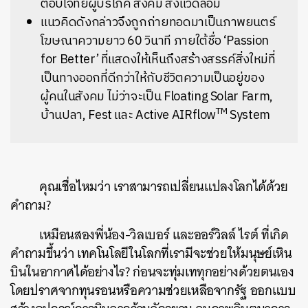
ตอบโจทย์ผู้บริโภค สังคม สิ่งแวดล้อม
แนวคิดดังกล่าวจึงถูกถ่ายทอดมาเป็นภาพยนตร์
โฆษณาความยาว 60 วินาที ภายใต้ชื่อ ‘Passion
for Better’ ที่แสดงให้เห็นถึงสร้างสรรค์สิ่งใหม่ที่
เป็นทางออกที่ดีกว่าให้กับชีวิตความเป็นอยู่ของ
ผู้คนในสังคม ไม่ว่าจะเป็น Floating Solar Farm,
TM
บ้านปลา, Fest และ Active AIRflow
System
คุณเชื่อไหมว่า เราสามารถเปลี่ยนแปลงโลกได้ด้วย
คำถาม?
เหมือนสองพี่น้อง-วิลเบอร์ และออร์วิลล์ ไรต์ ที่เกิด
คำถามขึ้นว่า เทคโนโลยีในโลกที่เรามีจะช่วยให้มนุษย์เหิน
บินในอากาศได้อย่างไร? ก่อนจะทุ่มเททุกอย่างด้วยตนเอง
โดยปราศจากทุนรอนหรือความช่วยเหลือจากรัฐ ออกแบบ