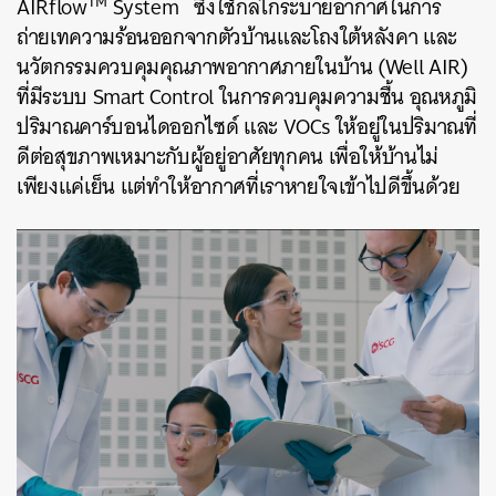
TM
AIRflow
System ซึ่งใช้กลไกระบายอากาศในการ
ถ่ายเทความร้อนออกจากตัวบ้านและโถงใต้หลังคา และ
นวัตกรรมควบคุมคุณภาพอากาศภายในบ้าน (Well AIR)
ที่มีระบบ Smart Control ในการควบคุมความชื้น อุณหภูมิ
ปริมาณคาร์บอนไดออกไซด์ และ VOCs ให้อยู่ในปริมาณที่
ดีต่อสุขภาพเหมาะกับผู้อยู่อาศัยทุกคน เพื่อให้บ้านไม่
เพียงแค่เย็น แต่ทำให้อากาศที่เราหายใจเข้าไปดีขึ้นด้วย