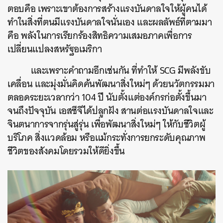
ตอบคือ เพราะเขาต้องการสร้างแรงบันดาลใจให้ผู้คนได้
ทำในสิ่งที่ตนมีแรงบันดาลใจนั่นเอง และผลลัพธ์ที่ตามมา
คือ พลังในการเรียกร้องสิทธิความเสมอภาคเพื่อการ
เปลี่ยนแปลงสหรัฐอเมริกา
และเพราะคำถามอีกเช่นกัน ที่ทำให้ SCG มีพลังขับ
เคลื่อน และมุ่งมั่นคิดค้นพัฒนาสิ่งใหม่ๆ ด้วยนวัตกรรมมา
ตลอดระยะเวลากว่า 104 ปี นับตั้งแต่องค์กรก่อตั้งขึ้นมา
จนถึงปัจจุบัน เอสซีจีได้ปลูกฝัง สานต่อแรงบันดาลใจและ
จินตนาการจากรุ่นสู่รุ่น เพื่อพัฒนาสิ่งใหม่ๆ ให้กับชีวิตผู้
บริโภค สิ่งแวดล้อม หรือแม้กระทั่งการยกระดับคุณภาพ
ชีวิตของสังคมโดยรวมให้ดียิ่งขึ้น