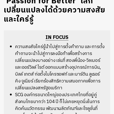
‘Passion for Better’ โลก
เปลี่ยนแปลงได้ด้วยความสงสัย
และใคร่รู้
IN FOCUS
ความสงสัยใคร่รู้นำไปสู่การตั้งคำถาม และการตั้ง
คำถามจะนำไปสู่การลงมือทำเพื่อสร้างการ
เปลี่ยนแปลงบางอย่าง เช่นที่ สองพี่น้อง-วิลเบอร์
และออร์วิลล์ ไรต์ ออกแบบสร้างอุปกรณ์การบิน,
บิลล์ เกตส์ ก่อตั้งไมโครซอฟท์ และมาร์ติน ลูเธอร์
คิง จูเนียร์ เรียกร้องสิทธิความเสมอภาคเพื่อการ
เปลี่ยนแปลงสหรัฐอเมริกา
SCG องค์กรขนาดใหญ่ของประเทศไทยที่อยูู่คู่
สังคมไทยมากว่า 104 ปี ก็ไม่เคยหยุดนิ่งในการ
คิดค้นนวัตกรรม พัฒนาผลิตภัณฑ์และโซลูชั่นที่