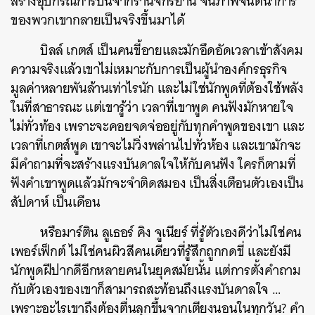
สร้างอุปกรณ์การบินจากร้านจักรยาน จนภาพจินตนาการ
ของพวกเขากลายเป็นจริงขึ้นมาได้
บิลล์ เกตส์ เป็นคนขี้อายและมักอึดอัดเวลาเข้าสังคม
ความจริงแล้วเขาไม่เหมาะกับการเป็นผู้นำองค์กรธุรกิจ
มูลค่าหลายพันล้านเท่าไรนัก และไม่ใช่นักพูดที่ต้องใช้พลัง
ในที่สาธารณะ แต่เขารู้ว่า เวลาที่เขาพูด คนฟังมักหายใจ
ไม่ทั่วท้อง เพราะจะคอยจดจ่ออยู่กับทุกคำพูดของเขา และ
เวลาที่เกตส์พูด เขาจะไม่วิ่งพล่านไปทั่วห้อง และเขามักจะ
มีคำถามที่จะสร้างแรงบันดาลใจให้กับคนฟัง ใครก็ตามที่
ฟังคำเขาพูดแล้วมักจะจำติดสมอง เป็นสิ่งเตือนตัวเองเป็น
สัปดาห์ เป็นเดือน
หรือมาร์ติน ลูเธอร์ คิง จูเนียร์ ที่รู้ตัวเองดีว่าไม่ใช่คน
เพอร์เฟ็กต์ ไม่ใช่คนผิวสีคนเดียวที่รู้สึกถูกกดขี่ และยังมี
นักพูดฝีปากดีอีกหลายคนในยุคสมัยนั้น แต่การตั้งคำถาม
กับตัวเองของเขาก็สามารถสะท้อนถึงแรงบันดาลใจ …
เพราะอะไรเขาถึงต้องตื่นลุกขึ้นจากเตียงนอนในทุกวัน? คำ