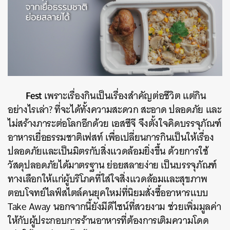
Fest
เพราะเรื่องกินเป็นเรื่องสำคัญต่อชีวิต แต่กิน
อย่างไรเล่า? ที่จะได้ทั้งความสะดวก สะอาด ปลอดภัย และ
ไม่สร้างภาระต่อโลกอีกด้วย เอสซีจี จึงตั้งใจคิดบรรจุภัณฑ์
อาหารเยื่อธรรมชาติเฟสท์ เพื่อเปลี่ยนการกินเป็นให้เรื่อง
ปลอดภัยและเป็นมิตรกับสิ่งแวดล้อมยิ่งขึ้น ด้วยการใช้
วัสดุปลอดภัยได้มาตรฐาน ย่อยสลายง่าย เป็นบรรจุภัณฑ์
ทางเลือกให้แก่ผู้บริโภคที่ใส่ใจสิ่งแวดล้อมและสุขภาพ
ตอบโจทย์ไลฟ์สไตล์คนยุคใหม่ที่นิยมสั่งซื้ออาหารแบบ
Take Away นอกจากนี้ยังมีดีไซน์ที่สวยงาม ช่วยเพิ่มมูลค่า
ให้กับผู้ประกอบการร้านอาหารที่ต้องการเติมความโดด