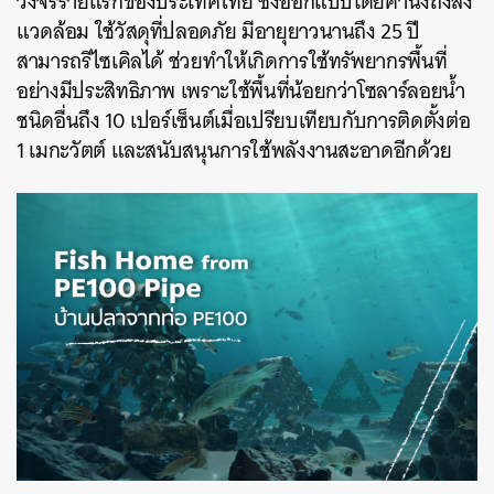
วงจรรายแรกของประเทศไทย ซึ่งออกแบบโดยคำนึงถึงสิ่ง
แวดล้อม ใช้วัสดุที่ปลอดภัย มีอายุยาวนานถึง 25 ปี
สามารถรีไซเคิลได้ ช่วยทำให้เกิดการใช้ทรัพยากรพื้นที่
อย่างมีประสิทธิภาพ เพราะใช้พื้นที่น้อยกว่าโซลาร์ลอยน้ำ
ชนิดอื่นถึง 10 เปอร์เซ็นต์เมื่อเปรียบเทียบกับการติดตั้งต่อ
1 เมกะวัตต์ และสนับสนุนการใช้พลังงานสะอาดอีกด้วย