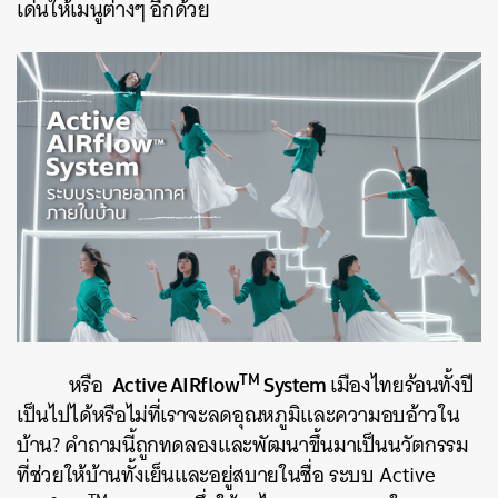
เด่นให้เมนูต่างๆ อีกด้วย
TM
Active AIRflow
System
หรือ
เมืองไทยร้อนทั้งปี
เป็นไปได้หรือไม่ที่เราจะลดอุณหภูมิและความอบอ้าวใน
บ้าน? คำถามนี้ถูกทดลองและพัฒนาขึ้นมาเป็นนวัตกรรม
ที่ช่วยให้บ้านทั้งเย็นและอยู่สบายในชื่อ ระบบ Active