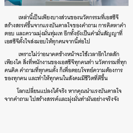
เหล่านี้เป็นเพียงบางส่วนของนวัตกรรมที่เอสซีจี
สร้างสรรค์ขึ้นจากแรงบันดาลใจของคำถาม การคิดหาคำ
ตอบ และความมุ่งมั่นทุ่มเท อีกทั้งยังเป็นคำมั่นสัญญาที่
เอสซีจีตั้งใจส่งมอบให้ทุกคนจากนี้ต่อไป
เพราะไม่ว่าอนาคตข้างหน้าจะใช้เวลาอีกไกลสัก
เพียงใด สิ่งที่พนักงานของเอสซีจีทุกคนทำ นวัตกรรมที่ทุก
คนคิด คำถามที่ทุกคนตั้ง ก็เพื่อตอบโจทย์ความต้องการ
ของทุกคน และทำให้ทุกคนในสังคมมีชีวิตที่ดีขึ้น
โลกเปลี่ยนแปลงได้จริง หากคุณนำแรงบันดาลใจ
จากคำถาม ไปสร้างสรรค์และมุ่งมั่นทำมันอย่างจริงจัง