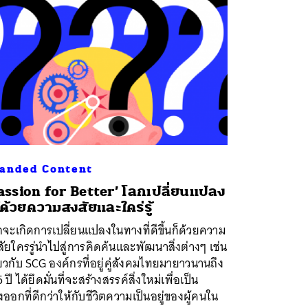
anded Content
assion for Better’ โลกเปลี่ยนแปลง
้ด้วยความสงสัยและใคร่รู้
จะเกิดการเปลี่ยนแปลงในทางที่ดีขึ้นก็ด้วยความ
ัยใครรู่นำไปสู่การคิดค้นและพัฒนาสิ่งต่างๆ เช่น
ยวกับ SCG องค์กรที่อยู่คู่สังคมไทยมายาวนานถึง
 ปี ได้ยึดมั่นที่จะสร้างสรรค์สิ่งใหม่เพื่อเป็น
ออกที่ดีกว่าให้กับชีวิตความเป็นอยู่ของผู้คนใน