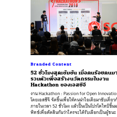
Branded Content
52 ชั่วโมงสุดเข้มข้น เมื่อคนร้อยคนม
รวมตัวเพื่อสร้างนวัตกรรมในงาน
ค้
Hackathon ของเอสซีจี
งาน Hackathon : Passion for Open Innovatio
โดยเอสซีจี จัดขึ้นเพื่อให้คนนำไอเดียมาขับเคี่ยว
ภายในเวลา 52 ชั่วโมง แล้วปั้นเป็นโปรโตไทป์ขึ้น
พิทช์เพื่อตัดสินกันว่าใครจะได้รับเลือกเป็นผู้ชนะ