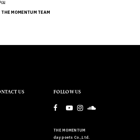
งคม
ย
THE MOMENTUM TEAM
ONTACT US
FOLLOW US
THE MOMENTUM
day poets Co.,Ltd.