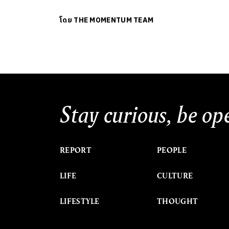
โดย
THE MOMENTUM TEAM
Stay curious, be op
REPORT
PEOPLE
LIFE
CULTURE
LIFESTYLE
THOUGHT