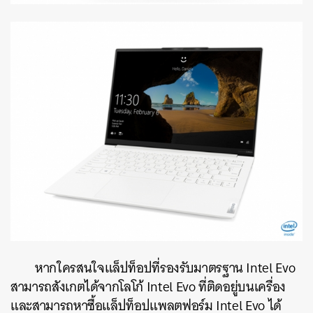
หากใครสนใจแล็ปท็อปที่รองรับมาตรฐาน Intel Evo
สามารถสังเกตได้จากโลโก้ Intel Evo ที่ติดอยู่บนเครื่อง
และสามารถหาซื้อแล็ปท็อปแพลตฟอร์ม Intel Evo ได้