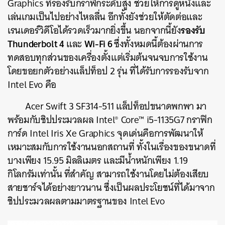
Graphics ที่
รองรับกราฟิกระดับสูง ช่วยให้การดูหนังและ
เล่นเกมเป็นไปอย่างไหลลื่น อีกทั้งยังช่วยให้ตัดต่อและ
รองรับ
เรนเดอร์วิดีโอได้รวดเร็วมากยิ่งขึ้น
นอกจากนี้ยัง
Thunderbolt 4
Wi-Fi 6
และ
ซึ่งทั้งหมดนี้ต้องผ่านการ
ทดสอบทุกส่วนของเครื่องตั้งแต่เริ่มต้นจนจบการใช้งาน
โดยขอยกตัวอย่างแล็ปท็อป 2 รุ่น ที่ได้รับการรองรับจาก
Intel Evo คือ
Acer Swift 3 SF314-511 แล็ปท็อปขนาดพกพา มา
พร้อมกับชิปประมวลผล Intel® Core™
i5-1135G7 กราฟิก
การ์ด
Intel Iris Xe Graphics จุดเด่นคือการพัฒนาให้
เหมาะสมกับการใช้งานนอกสถานที่ ทั้งในเรื่องของขนาดที่
บางเพียง 15.95 มิลลิเมตร และมีน้ำหนักเพียง 1.19
กิโลกรัมเท่านั้น ที่สำคัญ สามารถใช้งานโดยไม่ต้องเสียบ
สายชาร์จได้อย่างยาวนาน ซึ่งเป็นผลประโยชน์ที่ได้มาจาก
ชิปประมวลผลตามมาตรฐานของ Intel Evo