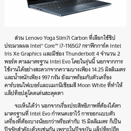
ส่วน Lenovo Yoga Slim7i Carbon ที่เลือกใช้ชิป
ประมวลผล Intel® Core™ i7-1165G7 กราฟิกการ์ด Intel
Iris Xe Graphics และมีช่อง Thunderbolt 4 จำนวน 2
พอร์ต ตามมาตรฐาน Intel Evo โดยในรุ่นนี้ นอกจากการ
ใช้งานได้อย่างสะดวกจากความบางเพียง 14.25 มิลลิเมตร
และน้ำหนักเพียง 997 กรัม ยังมาพร้อมกับตัวเครื่อง
คาร์บอนไฟเบอร์และแมกนีเซียมสี Moon White ที่ทำให้
แล็ปท็อปดูโดดเด่นสะดุดตา
จะเห็นได้ว่า นอกจากเรื่องประสิทธิภาพที่ต้องได้ตา
มาตรฐานที่
Intel Evo กำหนดเอาไว้ การออกแบบตัว
ค้นหา
เครื่องที่ต้องบางน้อยกว่าหรือเท่ากับ 15 มิลลิเมตร ก็เป็น
SHARE
TWEET
LINE
EMAIL
ปัจจัยสำคัญด้วยเช่นกัน เพราะในปัจจุบัน แล็ปท็อปถือ