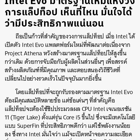
Intel Evo มาตรฐานใหม่แห่งวง
การแล็ปท็อป เห็นที่ไหน มั่นใจได้
ว่ามีประสิทธิภาพแน่นอน
ถือเป็นก้าวที่สำคัญของวงการแล็ปท็อป เมื่อ Intel ได้
เปิดตัว Intel Evo แพลตฟอร์มใหม่ที่พัฒนาต่อเนื่องจาก
Project Athena หวังสร้างมาตรฐานแล็ปท็อปให้สูงขึ้น
กว่าเดิม ด้วยการจับมือกับผู้ผลิตในส่วนอื่นๆ เพื่อสรรค์
สร้างผลิตภัณฑ์ที่มีคุณภาพ และตอบสนองวิถีชีวิตที่
เปลี่ยนไปอย่างรวดเร็วในปัจจุบันมากยิ่งขึ้น
โดยแล็ปท็อปที่จะถูกรับรองตามมาตรฐาน Intel Evo
ต้องมีคุณสมบัติหลายข้อ แต่ข้อเด่นๆ ที่สำคัญคือ
แล็ปท็อปจะต้องใช้ชิปประมวลผล CPU Intel เจเนอเรชัน
11
(Tiger Lake) ตั้งแต่รุ่น
Core i5 ขึ้นไป ซึ่งจะมีเทคโนโลยี
แบบ SuperFin ที่ประสิทธิภาพดีกว่า แต่ใช้พลังงานน้อย
ลง ซึ่งทาง Intel มั่นใจว่า แม้จะเปิดหน้าจอความละเอียด