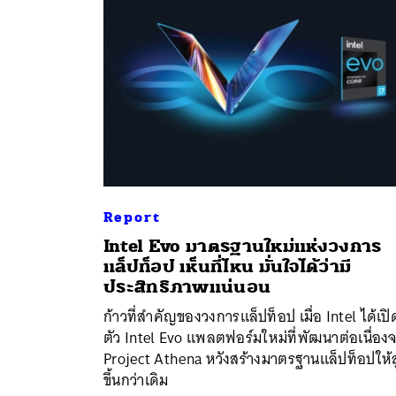
Report
Intel Evo มาตรฐานใหม่แห่งวงการ
แล็ปท็อป เห็นที่ไหน มั่นใจได้ว่ามี
ค้
ประสิทธิภาพแน่นอน
ก้าวที่สำคัญของวงการแล็ปท็อป เมื่อ Intel ได้เปิ
ตัว Intel Evo แพลตฟอร์มใหม่ที่พัฒนาต่อเนื่อง
Project Athena หวังสร้างมาตรฐานแล็ปท็อปให้ส
ขึ้นกว่าเดิม