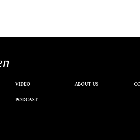
en
VIDEO
ABOUT US
C
PODCAST