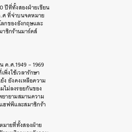
0
ปีที่ทั้งสองฝ่ายเขียน
ค
.
ศ
ที่จ่าบนจดหมาย
นโลกของอังกฤษและ
าชิกร้านมาร์คส์
ใน
ค
.
ศ
.1949 – 1969
่เพิ่งใช้เวลารักษา
ย้ง
ยังคงเหลือความ
ามไม่ลงรอยกันของ
ายพยายามสมานความ
แฮฟฟ์และสมาชิกร้า
หมายที่ทั้งสองฝ่าย