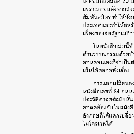
โต้ตอบกันตลอด
20
ป
เพราะภายหลังจากสงคร
สัมพันธมิตร
ทำให้อั
ประเทศและทำให้สหรัฐ
เฟื่องของสหรัฐอเมริก
ในหนังสือเล่มนี้ท
ด้านวรรณกรรมด้วยบ
ลอนดอนเองก็จำเป็นต้
เห็นได้ตลอดทั้งเรื่อง
การแลกเปลี่ยนอง
หนังสือเลขที่
84
ถนนแ
ประวัติศาสตร์สมัยนั้น
สอดคล้องกับในหนังสือเ
อังกฤษก็ได้แลกเปลี่
ไมโครเวฟได้