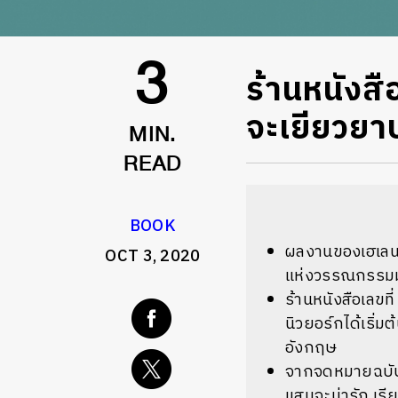
ร้านหนังส
3
จะเยียวยา
MIN.
READ
BOOK
ผลงานของเฮเล
OCT 3, 2020
แห่งวรรณกรรม
ร้านหนังสือเลขที่
นิวยอร์กได้เริ่ม
อังกฤษ
จากจดหมายฉบับแ
แสนจะน่ารัก เรีย