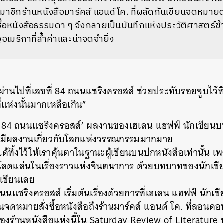
ชิกร้านหนังสือมาร์คส์ แอนด์ โค. ที่ผลัดกันเขียนจดหมาย
้อหนังสือธรรมดา ๆ จึงกลายเป็นบันทึกแห่งประวัติศาสตร์ข้
เมริกาที่ล้ำค่าและน่าจดจำยิ่ง
่านไปที่เลขที่
84
ถนนแชริงครอสส์
ช่วยประทับรอยจูบไว้ที
ี่แห่งนั้นมากเหลือเกิน
”
84
ถนนแชริงครอสส์
’
ผลงานของเฮเลน
แฮฟฟ์
นักเขียน
ที่มีผลงานเกี่ยวกับโลกแห่งวรรณกรรมมากมาย
ได้ทิ้งไว้ให้เราคุ้นตาในฐานะผู้เขียนบนปกหนังสือเท่านั้น
เพ
่โลดแล่นในเรื่องราวแห่งจินตนาการ
ด้วยบทบาทของนักเขียน
้เขียนเลย
นนแชริงครอสส์
เริ่มต้นเรื่องด้วยการที่เฮเลน
แฮฟฟ์
นักเขี
ยนจดหมายสั่งซื้อหนังสือถึงร้านมาร์คส์
แอนด์
โค
.
ที่ลอนดอ
ร้านหนังสือแห่งนี้ใน
Saturday Review of Literature