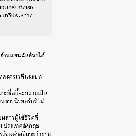
ตอบกลับถึงเธอ
ามทวีประหว่าง
่ร้านแทนฉันด้วยได้
บทละครเวทีและบท
ราะชื่อนี้จะกลายเป็น
ชาวนิวยอร์กที่ไม่
ยนสาวผู้ใช้ชีวิตที่
น
ประเทศอังกฤษ
พร้อมคำอธิบายว่าขาย