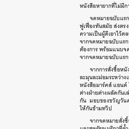
หนังสือหายากที่ไม่มีก
จดหมายฉบับแรก
ฟูเฟื่องทันสมัย
ส่งตรง
ความเป็นผู้ดีเอาไว้
จากจดหมายฉบับแรกที
ต้องการ
พร้อมแนบจดห
จากจดหมายฉบับแรกท
จากการสั่งซื้อห
ละมุนละม่อมระหว่าง
หนังสือมาร์คส์
แอนด์
ต่างฝ่ายต่างผลัดกันเล
กัน
มอบของขวัญวันค
ให้กันข้ามทวีป
จากจดหมายสั่งซื
และสหรัฐอเมริกาที่ล้ำ
ค้