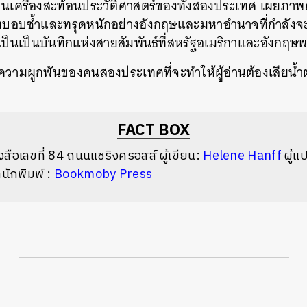
งเป็นเครื่องสะท้อนประวัติศาสตร์ของทั้งสองประเทศ
เผยภาพค
ังบอบช้ำและทรุดหนักอย่างอังกฤษและมหาอำนาจที่กำลังจะร
เป็นเป็นบันทึกแห่งสายสัมพันธ์ที่สหรัฐอเมริกาและอังกฤษ
วามผูกพันของคนสองประเทศที่จะทำให้ผู้อ่านต้องเสียน้ำ
FACT BOX
งสือเลขที่
84
ถนนแชริงครอสส์
ผู้เขียน
:
Helene Hanff
ผู้แ
นักพิมพ์
:
Bookmoby Press