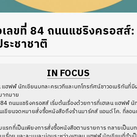
ือเลขที่ 84 ถนนแชริงครอสส์
ประชาชาติ
IN FOCUS
น
แฮฟฟ์
นักเขียนบทละครเวทีและบทโทรทัศน์ชาวอเมริกันที่มี
มากมาย
 84 ถนนแชริงครอสส์ เริ่มต้นเรื่องด้วยการที่เฮเลน แฮฟฟ์ นักเข
ต้นเขียนจดหมายสั่งซื้อหนังสือถึงร้านมาร์คส์ แอนด์ โค. ที่
รกที่เป็นเพียงการสั่งซื้อหนังสือตามรายการ กลายเป็นบท
บเรื่อย และละมุนละม่อมระหว่างเฮเลน แฮฟฟ์ นักเขียนที่จำเป