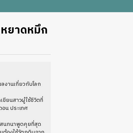
: หยาดหมึก
ผลงานเกี่ยวกับโลก
ียนสาวผู้ใช้ชีวิตที่
ลอนดอน ประเทศ
สนทนาพูดคุยที่สุด
็นต้องใช้วัตถุดิบจาก