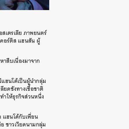
ออสเตรเลีย ภาพยนตร์
คอร์ติส แฮนสัน ผู้
้อหาสืบเนื่องมาจาก
ีแฮนโด้เป็นผู้นำกลุ่ม
ียดชังทางเชื้อชาติ
ำให้ธุรกิจส่วนหนึ่ง
ก แฮนโด้กับเพื่อน
อ ชาวเวียดนามกลุ่ม