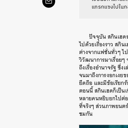
แทรกแซงไปในกลุ
ปัจจุบัน สกินเฮด
ไปด้วยเรื่องราว สกินเ
ต่างจากแฟชั่นทั่วๆ ไป
วิวัฒนาการมาเรื่อยๆ จ
ถึงเรื่องอำนาจรัฐ ซึ
จนมาถึงการงอกเงยของชา
ยึดถือ และมีข้อเรียก
ตอนนี้ สกินเฮดก็เป็น
หลายคนหยิบยกไปต่อยอด
ที่จริงๆ ส่วนภาพยนตร์
ชมกัน