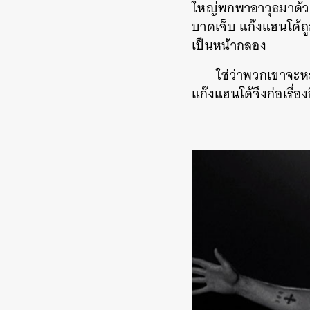
ใหญ่พกพาอาวุธมาด้วย 
บาดเจ็บ แก๊งแฮนโด้
เป็นหน้ากลอง
ใช่ว่าพวกเขาจะหล
แก๊งแฮนโด้จึงก่อเรื่อ