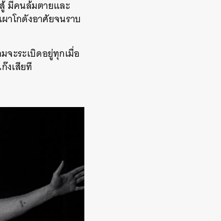
สู้ มีคนล้มตายและ
เผาโกดังอาศัยจนราบ
จะระเบิดอยู่ทุกเมื่อ
ก๊งเสียที