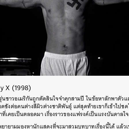
y X (1998)
ัยรุ่นชาวอเมริกันถูกตัดสินใจจำคุกสามปี ในข้อหาลักพาตั
ชังต่อคนต่างสีผิวต่างชาติพันธุ์ แต่สุดท้ายเขาก็เข้าไปชดใช
ว่าที่เคยเป็นตลอดมา เรื่องราวของแฟรงค์เป็นแรงบันดาลใจ
กับพยายามมองหานักแสดงที่จะมาสวมบทบาทเรื่องนี้ได้ แล้วเข