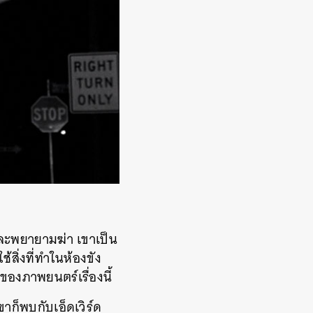
วและพยายามฆ่า เขาเป็น
้สิ่งที่ทำในห้องขัง
ของภาพยนตร์เรื่องนี้
าก็พบกับเอ็ดเวิร์ด