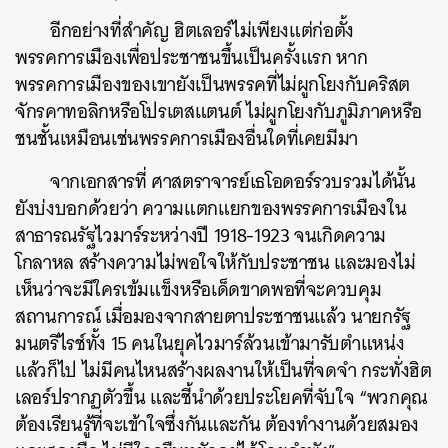
อีกอย่างที่สำคัญ ฮิตเลอร์ไม่เพียงแต่ก่อตั้ง
พรรคการเมืองเพื่อประชาชนขึ้นเป็นครั้งแรก หาก
พรรคการเมืองของเขายังเป็นพรรคที่ไม่ผูกโยงกับคริสต
จักรคาทอลิกหรือโปรเตสแตนต์ ไม่ผูกโยงกับภูมิภาคหรือ
ชนชั้นเหมือนเช่นพรรคการเมืองอื่นใดที่เคยมีมา
จากเอกสารที่ ศาสตราจารย์เธโอดอร์รวบรวมได้นั้น
ยังบ่งบอกด้วยว่า ความแตกแยกของพรรคการเมืองใน
สาธารณรัฐไวมาร์ระหว่างปี 1918-1923 จนเกิดความ
โกลาหล สร้างความไม่พอใจให้กับประชาชน และมองไม่
เห็นว่าจะมีใครเข้มแข็งหรือเด็ดขาดพอที่จะควบคุม
สถานการณ์ เมื่อมองจากสายตาประชาชนแล้ว นายกรัฐ
มนตรีไรช์ทั้ง 15 คนในยุคไวมาร์ล้วนเข้ามารับตำแหน่ง
แล้วก็ไป ไม่มีคนไหนสร้างผลงานให้เป็นที่จดจำ กระทั่งฮิต
เลอร์ปรากฏตัวขึ้น และชี้นำด้วยประโยคที่จับใจ “พวกคุณ
ต้องเรียนรู้ที่จะเข้าใจซึ่งกันและกัน ต้องทำงานด้วยสมอง