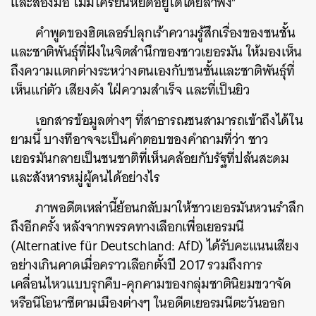
และสองมือ ไม่มีใครยืนหยัดอยู่ได้โดยลำพัง”
คำพูดของฮิตเลอร์ปลุกเร้าความรู้สึกเรื่องของชนชั้น
และชาติพันธุ์ที่ฝังในจิตสำนึกของชาวเยอรมัน ให้มองเห็น
ถึงความแตกต่างระหว่างตนเองกับชนชั้นและชาติพันธุ์ที่
เห็นแก่ตัว เสียงดัง ใฝ่ความสำเร็จ และที่เป็นยิว
เอกสารข้อมูลต่างๆ ที่สาธารณชนสามารถเข้าถึงได้ใน
ยามนี้ บางทีอาจจะเป็นคำตอบของคำถามที่ว่า ชาว
เยอรมันกลายเป็นชนชาติที่เห็นคล้อยกับรัฐที่ปล้นสะดม
และสังหารหมู่ผู้คนได้อย่างไร
ภาพอดีตเหล่านี้ย้อนกลับมาให้ชาวเยอรมันหวนรำลึก
ถึงอีกครั้ง หลังจากพรรคทางเลือกเพื่อเยอรมนี
(Alternative für Deutschland: AfD) ได้รับคะแนนเสียง
อย่างเกินคาดเมื่อคราวเลือกตั้งปี 2017 รวมถึงการ
เคลื่อนไหวแบบรุกคืบ-คุกคามของกลุ่มชาตินิยมขวาจัด
หรือนีโอนาซีตามเมืองต่างๆ ในอดีตเยอรมนีตะวันออก