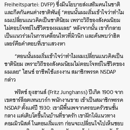
Freiheitspartei: DVFP) ซึ่งมีนโยบายส่งเสริมคนในชาติ
และกีดกันคนต่างชาติพันธุ์ “ตอนนั้นผมเริ่มเข้าใจว่าทำไม
ผมเปลี่ยนแนวคิดเป็นชาตินิยม เพราะวิถีของสังคมนิยม
ไม่ตอบโจทย์ในชีวิตของผมเลย” หลังจากนั้น เขาก็กลาย
เป็นแนวร่วมในการเคลื่อนไหวที่มิวนิก และค้นพบว่าฮิต
เลอร์คือคำตอบที่เขาแสวงหา
“ตอนนั้นผมเริ่มเข้าใจว่าทำไมผมเปลี่ยนแนวคิดเป็น
ชาตินิยม เพราะวิถีของสังคมนิยมไม่ตอบโจทย์ในชีวิตของ
ผมเลย” ไฮนช์ อาชีพใช้แรงงาน สมาชิกพรรค NSDAP
กล่าว
ฟริตซ์ ยุงฮานส์ (Fritz Junghanss) ปีเกิด 1900 จาก
เขตชาร์ล็อตเทนบวร์ก พนักงานขาย เข้าเป็นสมาชิกพรรค
NSDAP ตั้งแต่ปี 1930: เขามีพื้นเพจากครอบครัวชนชั้น
กลาง แต่เติบโตขึ้นในบ้านที่ขาดรัก เขาฝักใฝ่แนวทาง
คอมมิวนิสต์ ในตอนเริ่มแรก ก่อนจะเปลี่ยนใจไปเห็นชอบ