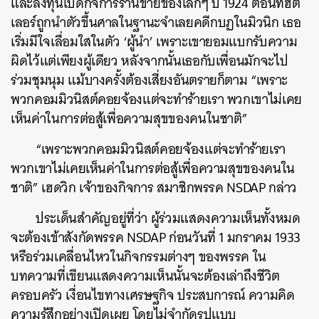
และลงทุนเปิดกิจการร้านขายของเล็กๆ ปี 1924 ตอนที่ฮิต
เลอร์ถูกนำตัวขึ้นศาลในฐานะจำเลยคดีกบฏในมิวนิก เธอ
เริ่มมีใจเลื่อมใสในตัว ‘ผู้นำ’ เพราะเขายอมแบกรับความ
ผิดไว้แต่เพียงผู้เดียว หลังจากนั้นเธอกับเพื่อนมักจะไป
ร่วมชุมนุม แม้บางครั้งต้องเสี่ยงอันตรายก็ตาม “เพราะ
พวกคอมมิวนิสต์คอยจ้องแต่จะทำร้ายเรา พวกเขาไม่เคย
เห็นค่าในการต่อสู้เพื่อความสุขของคนในชาติ”
ค้นหา
“เพราะพวกคอมมิวนิสต์คอยจ้องแต่จะทำร้ายเรา
SHARE
TWEET
LINE
EMAIL
พวกเขาไม่เคยเห็นค่าในการต่อสู้เพื่อความสุขของคนใน
ชาติ” เฮดวิก เจ้าของกิจการ สมาชิกพรรค NSDAP กล่าว
ประเด็นสำคัญอยู่ที่ว่า ผู้ร่วมแสดงความเห็นทั้งหมด
จะต้องเข้าสังกัดพรรค NSDAP ก่อนวันที่ 1 มกราคม 1933
หรือร่วมเคลื่อนไหวในกิจกรรมต่างๆ ของพรรค ใน
บทความที่เขียนแสดงความเห็นนั้นจะต้องเล่าถึงชีวิต
ครอบครัว เงื่อนไขทางเศรษฐกิจ ประสบการณ์ ความคิด
ความรู้สึกอย่างเปิดเผย โดยไม่จำกัดรูปแบบ