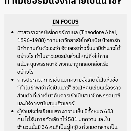
ทำไมเยอรมันจึงกลายเป็นนาซี?
IN FOCUS
ศาสตราจารย์เธโอดอร์ อาเบล (Theodore Abel,
1896-1988) จากมหาวิทยาลัยโคลัมเบีย นิวยอร์ก
มีคำถามกับตัวเองว่า ฮิตเลอร์ก้าวขึ้นมามีอำนาจได้
อย่างไร ทำไมชาวเยอรมันส่วนใหญ่ถึงให้การ
สนับสนุนพรรคนาซี พวกเขาถูกหลอกล่อหรือ
อย่างไร
การประกวดการเขียนบทความจึงเกิดขึ้นในหัวข้อ
“ทำไมข้าพเจ้าถึงเป็นนาซี” ชวนให้คนเขียนเรื่องราว
ส่วนตัว ที่เล่าเกี่ยวกับการเข้าเป็นสมาชิกพรรคนาซี
และให้การสนับสนุนฮิตเลอร์
ผู้ร่วมส่งข้อเขียนแสดงความเห็น มีทั้งหมด 683
คน ได้รับการคัดเลือกไว้ 581 บทความ และใน
จำนวนนั้นมี 36 คนที่เป็นผู้หญิง ทั้งหมดกลายเป็น