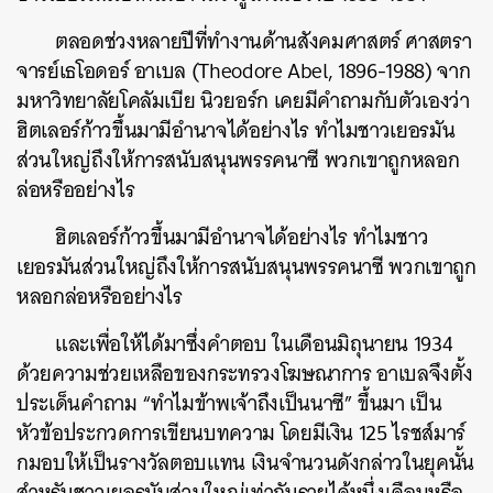
ตลอดช่วงหลายปีที่ทำงานด้านสังคมศาสตร์ ศาสตรา
จารย์เธโอดอร์ อาเบล (Theodore Abel, 1896-1988) จาก
มหาวิทยาลัยโคลัมเบีย นิวยอร์ก เคยมีคำถามกับตัวเองว่า
ฮิตเลอร์ก้าวขึ้นมามีอำนาจได้อย่างไร ทำไมชาวเยอรมัน
ส่วนใหญ่ถึงให้การสนับสนุนพรรคนาซี พวกเขาถูกหลอก
ล่อหรืออย่างไร
ฮิตเลอร์ก้าวขึ้นมามีอำนาจได้อย่างไร ทำไมชาว
เยอรมันส่วนใหญ่ถึงให้การสนับสนุนพรรคนาซี พวกเขาถูก
หลอกล่อหรืออย่างไร
และเพื่อให้ได้มาซึ่งคำตอบ ในเดือนมิถุนายน 1934
ด้วยความช่วยเหลือของกระทรวงโฆษณาการ อาเบลจึงตั้ง
ประเด็นคำถาม “ทำไมข้าพเจ้าถึงเป็นนาซี” ขึ้นมา เป็น
หัวข้อประกวดการเขียนบทความ โดยมีเงิน 125 ไรชส์มาร์
กมอบให้เป็นรางวัลตอบแทน เงินจำนวนดังกล่าวในยุคนั้น
สำหรับชาวเยอรมันส่วนใหญ่เท่ากับรายได้หนึ่งเดือนหรือ