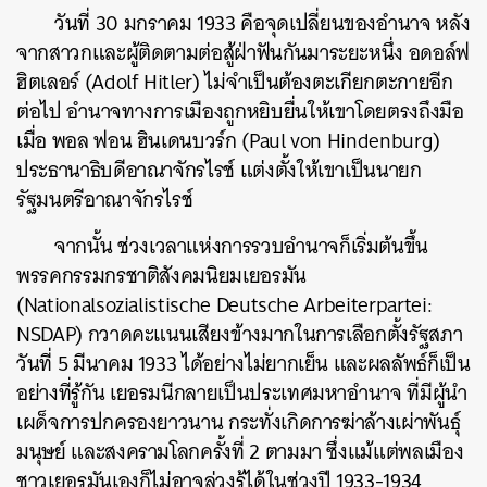
วันที่ 30 มกราคม 1933 คือจุดเปลี่ยนของอำนาจ หลัง
จากสาวกและผู้ติดตามต่อสู้ฝ่าฟันกันมาระยะหนึ่ง อดอล์ฟ
ฮิตเลอร์ (Adolf Hitler) ไม่จำเป็นต้องตะเกียกตะกายอีก
ต่อไป อำนาจทางการเมืองถูกหยิบยื่นให้เขาโดยตรงถึงมือ
เมื่อ พอล ฟอน ฮินเดนบวร์ก (Paul von Hindenburg)
ประธานาธิบดีอาณาจักรไรช์ แต่งตั้งให้เขาเป็นนายก
รัฐมนตรีอาณาจักรไรช์
จากนั้น ช่วงเวลาแห่งการรวบอำนาจก็เริ่มต้นขึ้น
พรรคกรรมกรชาติสังคมนิยมเยอรมัน
(Nationalsozialistische Deutsche Arbeiterpartei:
NSDAP) กวาดคะแนนเสียงข้างมากในการเลือกตั้งรัฐสภา
วันที่ 5 มีนาคม 1933 ได้อย่างไม่ยากเย็น และผลลัพธ์ก็เป็น
อย่างที่รู้กัน เยอรมนีกลายเป็นประเทศมหาอำนาจ ที่มีผู้นำ
เผด็จการปกครองยาวนาน กระทั่งเกิดการฆ่าล้างเผ่าพันธุ์
มนุษย์ และสงครามโลกครั้งที่ 2 ตามมา ซึ่งแม้แต่พลเมือง
ชาวเยอรมันเองก็ไม่อาจล่วงรู้ได้ในช่วงปี 1933-1934