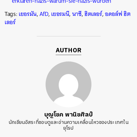
erklaren-nazis-warum-sie-nazis-wurden
Tags:
เยอรมัน
,
AfD
,
เยอรมนี
,
นาซี
,
ฮิตเลอร์
,
อดอล์ฟ ฮิต
เลอร์
AUTHOR
บุญโชค พานิชศิลป์
นักเขียนอิสระที่ชอบดูและอ่านความเคลื่อนไหวของประเทศใน
ยุโรป