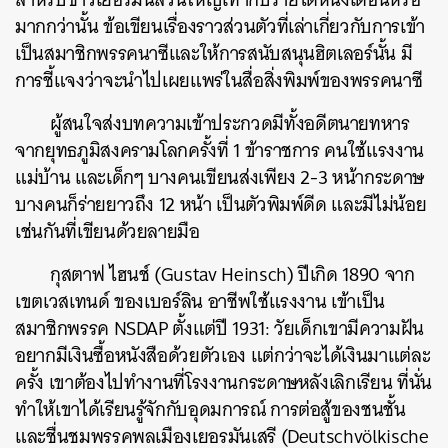
มากกว่านั้น ข้อเขียนเรื่องราวส่วนตัวที่เล่าเกี่ยวกับการเข้า
เป็นสมาชิกพรรคนาซีและให้การสนับสนุนฮิตเลอร์นั้น มี
การชี้แจงว่าจะนำไปเผยแพร่ในสื่อสิ่งพิมพ์ของพรรคนาซี
ผู้สนใจส่งบทความเข้าประกวดมีทั้งอดีตนายทหาร
จากยุทธภูมิสงครามโลกครั้งที่ 1 ข้าราชการ คนใช้แรงงาน
แม่บ้าน และเด็กๆ บางคนเขียนส่งเพียง 2-3 หน้ากระดาษ
บางคนก็ร่ายยาวถึง 12 หน้า เป็นตัวพิมพ์ดีด และมีไม่น้อย
เช่นกันที่เขียนด้วยลายมือ
กุสตาฟ ไฮนช์ (Gustav Heinsch) ปีเกิด 1890 จาก
เขตเวสเทนด์ ของเบอร์ลิน อาชีพใช้แรงงาน เข้าเป็น
สมาชิกพรรค NSDAP ตั้งแต่ปี 1931: วัยเด็กเขามีความฝัน
อยากมีเงินซื้อหนังสือด้วยตัวเอง แต่กว่าจะได้เงินมาแต่ละ
ครั้ง เขาต้องไปทำงานที่โรงงานกระดาษหลังเลิกเรียน ที่นั่น
ทำให้เขาได้เรียนรู้จักกับอุดมการณ์ การต่อสู้ของชนชั้น
และชื่นชมพรรคพลเมืองเยอรมันเสรี (Deutschvölkische