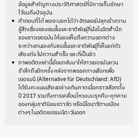
ข้อมูลสำคัญทางประวัติศาสตร์ที่มีการเก็บรักษา
ไว้จนถึงปัจจุบัน
คำตอบที่ได้ พอจะบอกได้ว่า ฮิตเลอร์ปลุกเร้าความ
รู้สึกเรื่องของชนชั้นและชาติพันธุ์ที่ฝังในจิตสำนึก
ของชาวเยอรมัน ให้มองเห็นถึงความแตกต่าง
ระหว่างตนเองกับชนชั้นและชาติพันธุ์ที่เห็นแก่ตัว
เสียงดัง ใฝ่ความสำเร็จ และที่เป็นยิว
ภาพอดีตเหล่านี้ย้อนกลับมาให้ชาวเยอรมันหวน
รำลึกถึงอีกครั้ง หลังจากพรรคทางเลือกเพื่อ
เยอรมนี (Alternative für Deutschland: AfD)
ได้รับคะแนนเสียงอย่างเกินคาดเมื่อคราวเลือกตั้ง
ปี 2017 รวมถึงการเคลื่อนไหวแบบรุกคืบ-คุกคาม
ของกลุ่มชาตินิยมขวาจัด หรือนีโอนาซีตามเมือง
ต่างๆ ในอดีตเยอรมนีตะวันออก