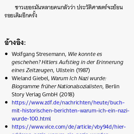
ชาวเยอรมันหลายคนกลัวว่า ประวัติศาสตร์จะย้อน
รอยเดิมอีกครั้ง
อ้างอิง:
Wolfgang Stresemann,
Wie konnte es
geschehen? Hitlers Aufstieg in der Erinnerung
eines Zeitzeugen
, Ullstein (1987)
Wieland Giebel,
Warum Ich Nazi wurde:
Biogramme früher Nationalsozialisten
, Berlin
Story Verlag GmbH (2018)
https://www.zdf.de/nachrichten/heute/buch-
mit-historischen-berichten-warum-ich-ein-nazi-
wurde-100.html
https://www.vice.com/de/article/vby94d/hier-