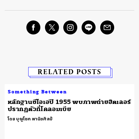
RELATED POSTS
Something Between
หลักฐานซีไอเอปี 1955 พบภาพถ่ายฮิตเลอร์
ปรากฏตัวที่โคลอมเบีย
โดย บุญโชค พานิชศิลป์