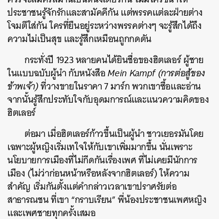
ประชาชนรู้จักรักและสามัคคีกัน แต่พรรคแต่ละฝ่ายต่าง
โจมตีใส่กัน ใครที่ยืนอยู่ระหว่างพรรคต่างๆ จะรู้สึกได้ถึง
ความไม่เป็นสุข และรู้สึกเหมือนถูกกดดัน
กระทั่งปี 1923 หลายคนได้ยินชื่อของฮิตเลอร์ ผู้ชาย
ในแบบฉบับผู้นำ กับหนังสือ
Mein Kampf (การต่อสู้ของ
ข้าพเจ้า)
ที่วางขายในราคา 7 มาร์ก พวกเขาซื้อและอ่าน
จากนั้นรู้สึกประทับใจกับอุดมการณ์และแนวความคิดของ
ฮิตเลอร์
ต่อมา เมื่อฮิตเลอร์ก้าวขึ้นเป็นผู้นำ ชาวเยอรมันโดย
เฉพาะผู้หญิงเริ่มเทใจให้กับเขาเพิ่มมากขึ้น นั่นเพราะ
นโยบายการเมืองที่ไม่กีดกันเรื่องเพศ ที่ไม่เคยมีนักการ
เมือง (ไม่ว่าก่อนหน้าหรือหลังจากฮิตเลอร์) ให้ความ
สำคัญ เริ่มกันตั้งแต่คำกล่าวเวลาเขาปราศรัยต่อ
สาธารณชน ที่เขา “กราบเรียน” พี่น้องประชาชนเพศหญิง
และเพศชายทุกครั้งเสมอ